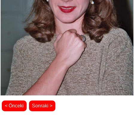
< Önceki
Sonraki >