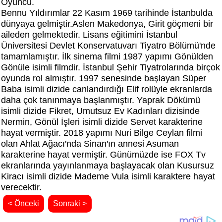
Oyuncu.
Bennu Yıldırımlar 22 Kasım 1969 tarihinde İstanbulda
dünyaya gelmiştir.Aslen Makedonya, Girit göçmeni bir
aileden gelmektedir. Lisans eğitimini İstanbul
Üniversitesi Devlet Konservatuvarı Tiyatro Bölümü'nde
tamamlamıştır. İlk sinema filmi 1987 yapımı Gönülden
Gönüle isimli filmdir. İstanbul Şehir Tiyatrolarında birçok
oyunda rol almıştır. 1997 senesinde başlayan Süper
Baba isimli dizide canlandırdığı Elif rolüyle ekranlarda
daha çok tanınmaya başlanmıştır. Yaprak Dökümü
isimli dizide Fikret, Umutsuz Ev Kadınları dizisinde
Nermin, Gönül İşleri isimli dizide Servet karakterine
hayat vermiştir. 2018 yapımı Nuri Bilge Ceylan filmi
olan Ahlat Ağacı'nda Sinan'ın annesi Asuman
karakterine hayat vermiştir. Günümüzde ise FOX Tv
ekranlarında yayınlanmaya başlayacak olan Kusursuz
Kiracı isimli dizide Mademe Vula isimli karaktere hayat
verecektir.
< Önceki
Sonraki >