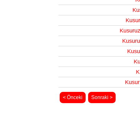
Ku
Kusur
Kusuruz
Kusuru
Kusu
Ku
K
Kusur
< Önceki
Sonraki >