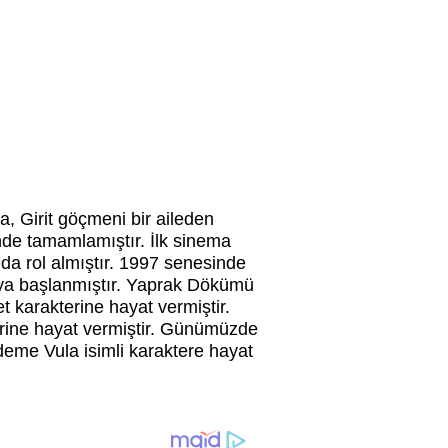
, Girit göçmeni bir aileden
nde tamamlamıştır. İlk sinema
nda rol almıştır. 1997 senesinde
maya başlanmıştır. Yaprak Dökümü
et karakterine hayat vermiştir.
erine hayat vermiştir. Günümüzde
eme Vula isimli karaktere hayat