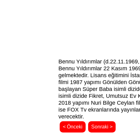
Bennu Yıldırımlar (d.22.11.1969,
Bennu Yıldırımlar 22 Kasım 1969
gelmektedir. Lisans eğitimini İs
filmi 1987 yapımı Gönülden Gönüle
başlayan Süper Baba isimli dizi
isimli dizide Fikret, Umutsuz Ev K
2018 yapımı Nuri Bilge Ceylan f
ise FOX Tv ekranlarında yayınla
verecektir.
< Önceki
Sonraki >