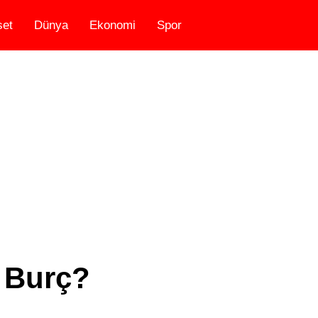
set
Dünya
Ekonomi
Spor
 Burç?