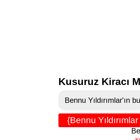
Kusuruz Kiracı M
Bennu Yıldırımlar'ın bu
{Bennu Yıldırımla
Be
K