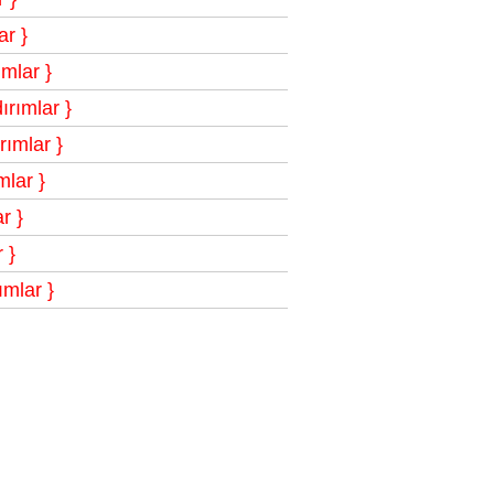
r }
mlar }
rımlar }
ımlar }
lar }
r }
 }
mlar }