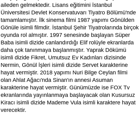
aileden gelmektedir. Lisans eğitimini İstanbul
Üniversitesi Devlet Konservatuvarı Tiyatro Bölümü'nde
tamamlamıştır. İlk sinema filmi 1987 yapımı Gönülden
Gönüle isimli filmdir. İstanbul Şehir Tiyatrolarında birçok
oyunda rol almıştır. 1997 senesinde başlayan Süper
Baba isimli dizide canlandırdığı Elif rolüyle ekranlarda
daha çok tanınmaya başlanmıştır. Yaprak Dökümü
isimli dizide Fikret, Umutsuz Ev Kadınları dizisinde
Nermin, Gönül İşleri isimli dizide Servet karakterine
hayat vermiştir. 2018 yapımı Nuri Bilge Ceylan filmi
olan Ahlat Ağacı'nda Sinan'ın annesi Asuman
karakterine hayat vermiştir. Günümüzde ise FOX Tv
ekranlarında yayınlanmaya başlayacak olan Kusursuz
Kiracı isimli dizide Mademe Vula isimli karaktere hayat
verecektir.