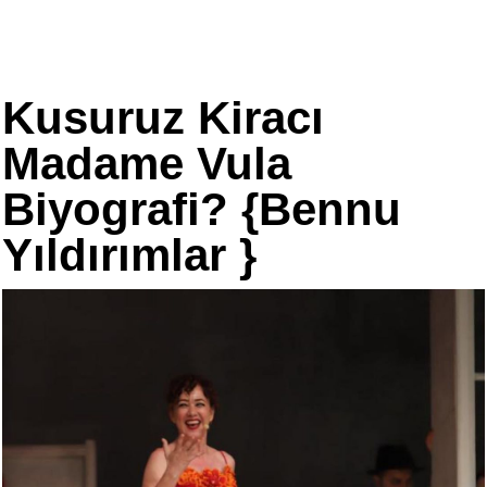
Kusuruz Kiracı
Madame Vula
Biyografi? {Bennu
Yıldırımlar }