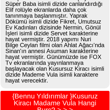
Süper Baba isimli dizide canlandırdığı
Elif rolüyle ekranlarda daha çok
tanınmaya başlanmıştır. Yaprak
Dökümü isimli dizide Fikret, Umutsuz
Ev Kadınları dizisinde Nermin, Gönül
İşleri isimli dizide Servet karakterine
hayat vermiştir. 2018 yapımı Nuri
Bilge Ceylan filmi olan Ahlat Ağacı'nda
Sinan'ın annesi Asuman karakterine
hayat vermiştir. Günümüzde ise FOX
Tv ekranlarında yayınlanmaya
başlayacak olan Kusursuz Kiracı isimli
dizide Mademe Vula isimli karaktere
hayat verecektir.
{Bennu Yıldırımlar }Kusuruz
Kiracı Madame Vula Hangi
Burç? > > >