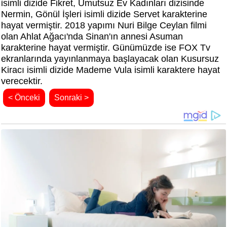
isimli dizide Fikret, Umutsuz Ev Kadınları dizisinde
Nermin, Gönül İşleri isimli dizide Servet karakterine
hayat vermiştir. 2018 yapımı Nuri Bilge Ceylan filmi
olan Ahlat Ağacı'nda Sinan'ın annesi Asuman
karakterine hayat vermiştir. Günümüzde ise FOX Tv
ekranlarında yayınlanmaya başlayacak olan Kusursuz
Kiracı isimli dizide Mademe Vula isimli karaktere hayat
verecektir.
< Önceki
Sonraki >