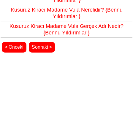
Yıldırımlar }
Kusuruz Kiracı Madame Vula Nerelidir? {Bennu
Yıldırımlar }
Kusuruz Kiracı Madame Vula Gerçek Adı Nedir?
{Bennu Yıldırımlar }
< Önceki
Sonraki >