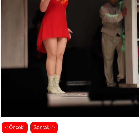
< Önceki
Sonraki >