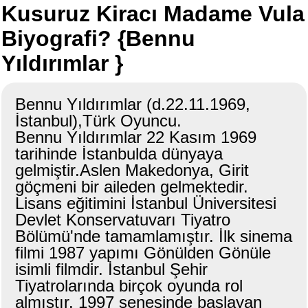
Kusuruz Kiracı Madame Vula
Biyografi? {Bennu
Yıldırımlar }
Bennu Yıldırımlar (d.22.11.1969,
İstanbul),Türk Oyuncu.
Bennu Yıldırımlar 22 Kasım 1969
tarihinde İstanbulda dünyaya
gelmiştir.Aslen Makedonya, Girit
göçmeni bir aileden gelmektedir.
Lisans eğitimini İstanbul Üniversitesi
Devlet Konservatuvarı Tiyatro
Bölümü'nde tamamlamıştır. İlk sinema
filmi 1987 yapımı Gönülden Gönüle
isimli filmdir. İstanbul Şehir
Tiyatrolarında birçok oyunda rol
almıştır. 1997 senesinde başlayan