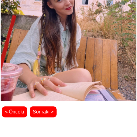
< Önceki
Sonraki >