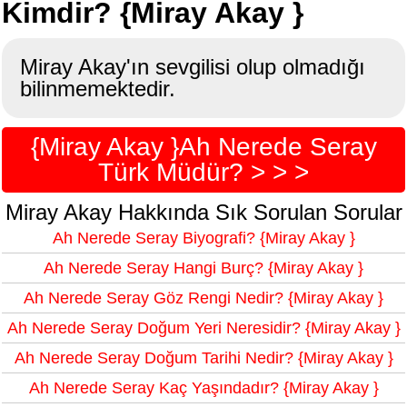
Kimdir? {Miray Akay }
Miray Akay'ın sevgilisi olup olmadığı
bilinmemektedir.
{Miray Akay }Ah Nerede Seray
Türk Müdür? > > >
Miray Akay Hakkında Sık Sorulan Sorular
Ah Nerede Seray Biyografi? {Miray Akay }
Ah Nerede Seray Hangi Burç? {Miray Akay }
Ah Nerede Seray Göz Rengi Nedir? {Miray Akay }
Ah Nerede Seray Doğum Yeri Neresidir? {Miray Akay }
Ah Nerede Seray Doğum Tarihi Nedir? {Miray Akay }
Ah Nerede Seray Kaç Yaşındadır? {Miray Akay }