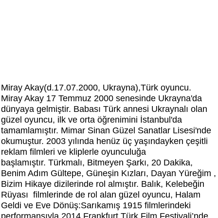
Miray Akay(d.17.07.2000, Ukrayna),Türk oyuncu.
Miray Akay 17 Temmuz 2000 senesinde Ukrayna'da
dünyaya gelmiştir. Babası Türk annesi Ukraynalı olan
güzel oyuncu, ilk ve orta öğrenimini İstanbul'da
tamamlamıştır. Mimar Sinan Güzel Sanatlar Lisesi'nde
okumuştur. 2003 yılında henüz üç yaşındayken çeşitli
reklam filmleri ve kliplerle oyunculuğa
başlamıştır. Türkmalı, Bitmeyen Şarkı, 20 Dakika,
Benim Adım Gültepe, Güneşin Kızları, Dayan Yüreğim ,
Bizim Hikaye dizilerinde rol almıştır. Balık, Kelebeğin
Rüyası filmlerinde de rol alan güzel oyuncu, Halam
Geldi ve Eve Dönüş:Sarıkamış 1915 filmlerindeki
performansıyla 2014 Frankfurt Türk Film Festivali’nde