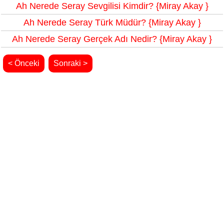
Ah Nerede Seray Sevgilisi Kimdir? {Miray Akay }
Ah Nerede Seray Türk Müdür? {Miray Akay }
Ah Nerede Seray Gerçek Adı Nedir? {Miray Akay }
< Önceki
Sonraki >