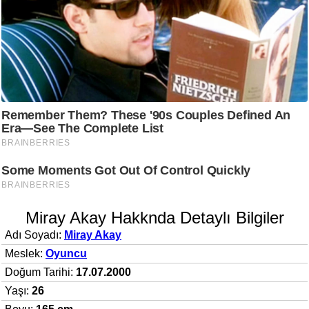
Miray Akay Hakknda Detaylı Bilgiler
Adı Soyadı:
Miray Akay
Meslek:
Oyuncu
Doğum Tarihi:
17.07.2000
Yaşı:
26