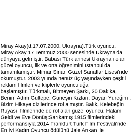
Miray Akay(d.17.07.2000, Ukrayna),Türk oyuncu.
Miray Akay 17 Temmuz 2000 senesinde Ukrayna'da
dünyaya gelmiştir. Babası Türk annesi Ukraynalı olan
güzel oyuncu, ilk ve orta öğrenimini İstanbul'da
tamamlamıştır. Mimar Sinan Güzel Sanatlar Lisesi'nde
okumuştur. 2003 yılında henüz üç yaşındayken çeşitli
reklam filmleri ve kliplerle oyunculuğa
başlamıştır. Türkmalı, Bitmeyen Şarkı, 20 Dakika,
Benim Adım Gültepe, Güneşin Kızları, Dayan Yüreğim ,
Bizim Hikaye dizilerinde rol almıştır. Balık, Kelebeğin
Rüyası filmlerinde de rol alan güzel oyuncu, Halam
Geldi ve Eve Dönüş:Sarıkamış 1915 filmlerindeki
performansıyla 2014 Frankfurt Türk Film Festivali’nde
En İyi Kadın Oyuncu ödülünü Jale Arıkan ile