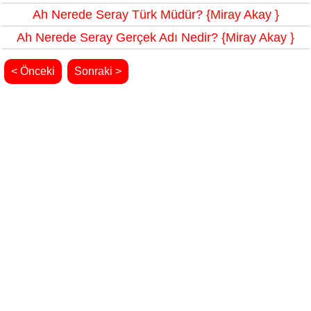
Ah Nerede Seray Türk Müdür? {Miray Akay }
Ah Nerede Seray Gerçek Adı Nedir? {Miray Akay }
< Önceki
Sonraki >