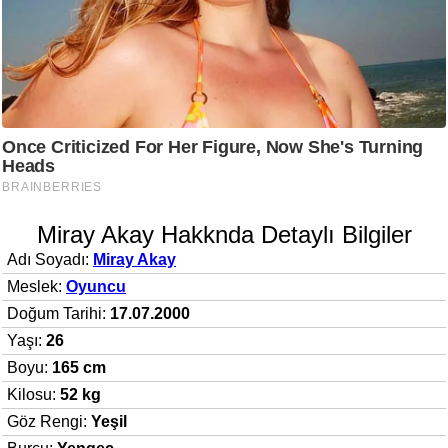
Miray Akay Hakknda Detaylı Bilgiler
Adı Soyadı:
Miray Akay
Meslek:
Oyuncu
Doğum Tarihi:
17.07.2000
Yaşı:
26
Boyu:
165 cm
Kilosu:
52 kg
Göz Rengi:
Yeşil