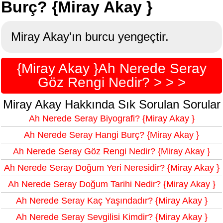
Burç? {Miray Akay }
Miray Akay'ın burcu yengeçtir.
{Miray Akay }Ah Nerede Seray
Göz Rengi Nedir? > > >
Miray Akay Hakkında Sık Sorulan Sorular
Ah Nerede Seray Biyografi? {Miray Akay }
Ah Nerede Seray Hangi Burç? {Miray Akay }
Ah Nerede Seray Göz Rengi Nedir? {Miray Akay }
Ah Nerede Seray Doğum Yeri Neresidir? {Miray Akay }
Ah Nerede Seray Doğum Tarihi Nedir? {Miray Akay }
Ah Nerede Seray Kaç Yaşındadır? {Miray Akay }
Ah Nerede Seray Sevgilisi Kimdir? {Miray Akay }