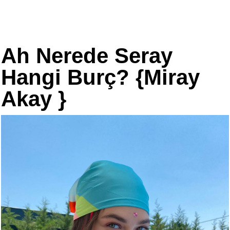
Ah Nerede Seray
Hangi Burç? {Miray
Akay }