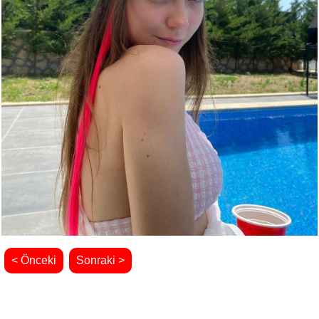
< Önceki
Sonraki >