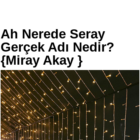
Ah Nerede Seray
Gerçek Adı Nedir?
{Miray Akay }