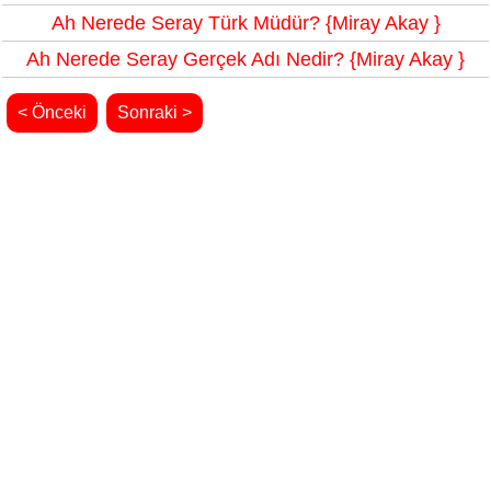
Ah Nerede Seray Türk Müdür? {Miray Akay }
Ah Nerede Seray Gerçek Adı Nedir? {Miray Akay }
< Önceki
Sonraki >