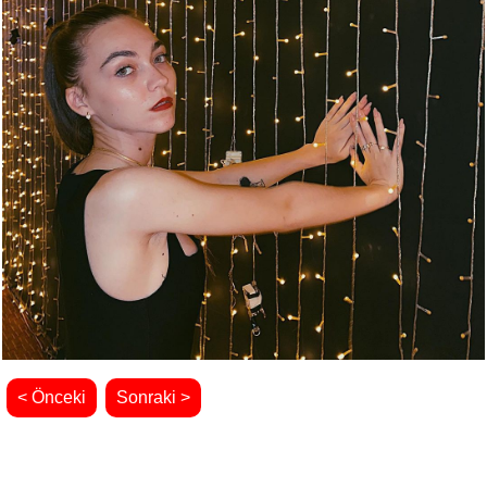
< Önceki
Sonraki >