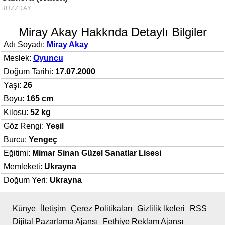
Miray Akay Hakknda Detaylı Bilgiler
Adı Soyadı:
Miray Akay
Meslek:
Oyuncu
Doğum Tarihi:
17.07.2000
Yaşı:
26
Boyu:
165 cm
Kilosu:
52 kg
Göz Rengi:
Yeşil
Burcu:
Yengeç
Eğitimi:
Mimar Sinan Güzel Sanatlar Lisesi
Memleketi:
Ukrayna
Doğum Yeri:
Ukrayna
Künye
İletişim
Çerez Politikaları
Gizlilik lkeleri
RSS
Dijital Pazarlama Ajansı
Fethiye Reklam Ajansı