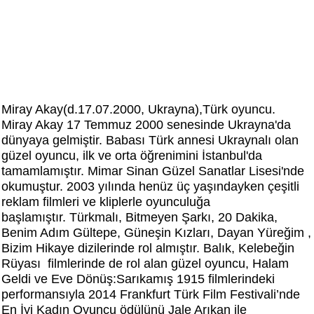
Miray Akay(d.17.07.2000, Ukrayna),Türk oyuncu.
Miray Akay 17 Temmuz 2000 senesinde Ukrayna'da
dünyaya gelmiştir. Babası Türk annesi Ukraynalı olan
güzel oyuncu, ilk ve orta öğrenimini İstanbul'da
tamamlamıştır. Mimar Sinan Güzel Sanatlar Lisesi'nde
okumuştur. 2003 yılında henüz üç yaşındayken çeşitli
reklam filmleri ve kliplerle oyunculuğa
başlamıştır. Türkmalı, Bitmeyen Şarkı, 20 Dakika,
Benim Adım Gültepe, Güneşin Kızları, Dayan Yüreğim ,
Bizim Hikaye dizilerinde rol almıştır. Balık, Kelebeğin
Rüyası filmlerinde de rol alan güzel oyuncu, Halam
Geldi ve Eve Dönüş:Sarıkamış 1915 filmlerindeki
performansıyla 2014 Frankfurt Türk Film Festivali’nde
En İyi Kadın Oyuncu ödülünü Jale Arıkan ile