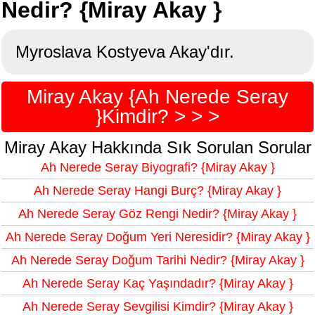
Nedir? {Miray Akay }
Myroslava Kostyeva Akay'dır.
Miray Akay {Ah Nerede Seray
}Kimdir? > > >
Miray Akay Hakkında Sık Sorulan Sorular
Ah Nerede Seray Biyografi? {Miray Akay }
Ah Nerede Seray Hangi Burç? {Miray Akay }
Ah Nerede Seray Göz Rengi Nedir? {Miray Akay }
Ah Nerede Seray Doğum Yeri Neresidir? {Miray Akay }
Ah Nerede Seray Doğum Tarihi Nedir? {Miray Akay }
Ah Nerede Seray Kaç Yaşındadır? {Miray Akay }
Ah Nerede Seray Sevgilisi Kimdir? {Miray Akay }