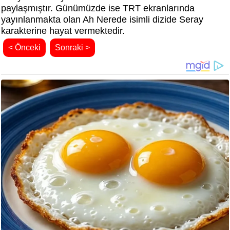
paylaşmıştır. Günümüzde ise TRT ekranlarında
yayınlanmakta olan Ah Nerede isimli dizide Seray
karakterine hayat vermektedir.
< Önceki
Sonraki >