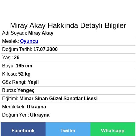
Miray Akay Hakkında Detaylı Bilgiler
Adı Soyadı:
Miray Akay
Meslek:
Oyuncu
Doğum Tarihi:
17.07.2000
Yaşı:
26
Boyu:
165 cm
Kilosu:
52 kg
Göz Rengi:
Yeşil
Burcu:
Yengeç
Eğitimi:
Mimar Sinan Güzel Sanatlar Lisesi
Memleketi:
Ukrayna
Doğum Yeri:
Ukrayna
Facebook
Twitter
Whatsapp