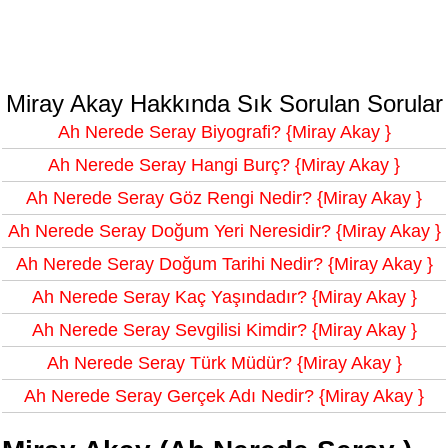
Miray Akay Hakkında Sık Sorulan Sorular
Ah Nerede Seray Biyografi? {Miray Akay }
Ah Nerede Seray Hangi Burç? {Miray Akay }
Ah Nerede Seray Göz Rengi Nedir? {Miray Akay }
Ah Nerede Seray Doğum Yeri Neresidir? {Miray Akay }
Ah Nerede Seray Doğum Tarihi Nedir? {Miray Akay }
Ah Nerede Seray Kaç Yaşındadır? {Miray Akay }
Ah Nerede Seray Sevgilisi Kimdir? {Miray Akay }
Ah Nerede Seray Türk Müdür? {Miray Akay }
Ah Nerede Seray Gerçek Adı Nedir? {Miray Akay }