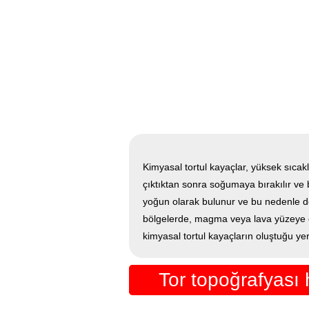
Kimyasal tortul kayaçlar, yüksek sıca
çıktıktan sonra soğumaya bırakılır ve b
yoğun olarak bulunur ve bu nedenle de f
bölgelerde, magma veya lava yüzeye çı
kimyasal tortul kayaçların oluştuğu yer
Tor topoğrafyası 