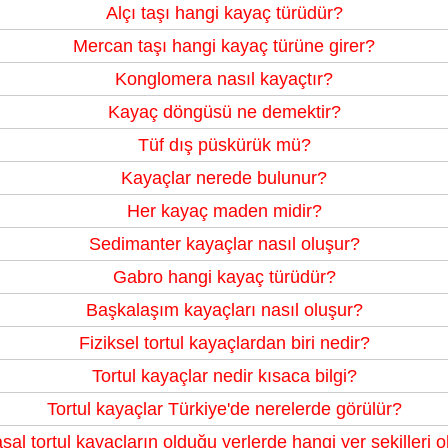
Alçı taşı hangi kayaç türüdür?
Mercan taşı hangi kayaç türüne girer?
Konglomera nasıl kayaçtır?
Kayaç döngüsü ne demektir?
Tüf dış püskürük mü?
Kayaçlar nerede bulunur?
Her kayaç maden midir?
Sedimanter kayaçlar nasıl oluşur?
Gabro hangi kayaç türüdür?
Başkalaşım kayaçları nasıl oluşur?
Fiziksel tortul kayaçlardan biri nedir?
Tortul kayaçlar nedir kısaca bilgi?
Tortul kayaçlar Türkiye'de nerelerde görülür?
al tortul kayaçların olduğu yerlerde hangi yer şekilleri 