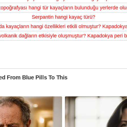
topoğrafyası hangi tür kayaçların bulunduğu yerlerde ol
Serpantin hangi kayaç türü?
 kayaçların hangi özellikleri etkili olmuştur? Kapadokya
volkanik dağların etkisiyle oluşmuştur? Kapadokya peri b