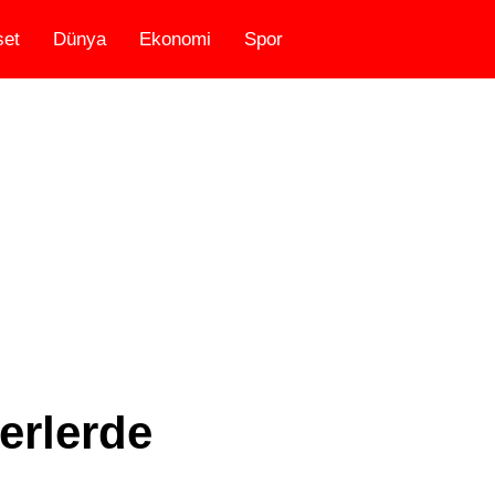
set
Dünya
Ekonomi
Spor
erlerde