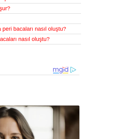
uşur?
 peri bacaları nasıl oluştu?
acaları nasıl oluştu?