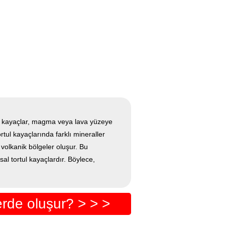
Bu kayaçlar, magma veya lava yüzeye
rtul kayaçlarında farklı mineraller
 volkanik bölgeler oluşur. Bu
l tortul kayaçlardır. Böylece,
erde oluşur? > > >