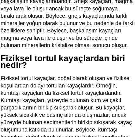
başkalaşım kayaçlarındandır. Gnejs kayaçları, magma
veya lava ile oluşur ancak bu süreçte soğumaya
bırakılarak oluşur. Böylece, gnejs kayaçlarında farklı
mineraller yoğun olarak bulunur ve bu nedenle de farklı
özelliklere sahiptir. Böylece, başkalaşım kayaçları
magma veya lava ile oluşur ve bu süreçte içinde
bulunan minerallerin kristalize olması sonucu oluşur.
Fiziksel tortul kayaçlardan biri
nedir?
Fiziksel tortul kayaçlar, doğal olarak oluşan ve fiziksel
koşullardan dolayı tortulan kayaçlardır. Örneğin,
kumtaşı kayaçları da fiziksel tortul kayaçlardandır.
Kumtaşı kayaçları, yüzeyde bulunan kum ve çakıl
parçacıklarının birikip sıkışarak oluşur. Bu kayaçlar,
yüksek sıcaklık ve basınç altında oluşmazlar, ancak
yüzeyde bulunan sedimentlerin birikip sıkışarak kayaç
oluşumuna katkıda bulunurlar. Böylece, kumtaşı