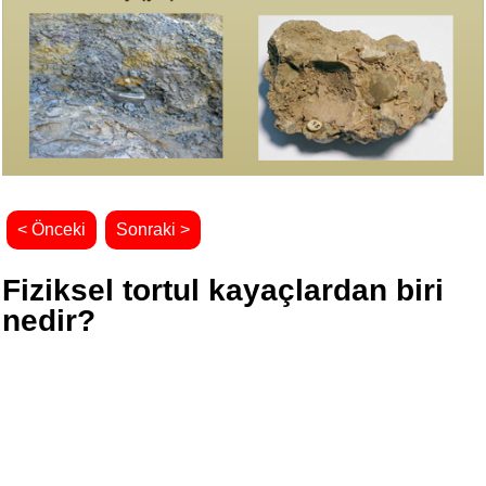
< Önceki
Sonraki >
Fiziksel tortul kayaçlardan biri
nedir?