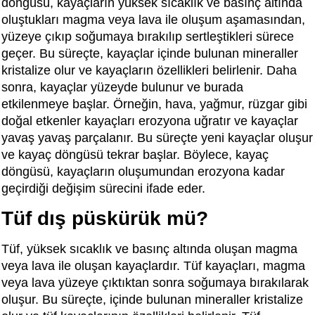
döngüsü, kayaçların yüksek sıcaklık ve basınç altında
oluştukları magma veya lava ile oluşum aşamasından,
yüzeye çıkıp soğumaya bırakılıp sertleştikleri sürece
geçer. Bu süreçte, kayaçlar içinde bulunan mineraller
kristalize olur ve kayaçların özellikleri belirlenir. Daha
sonra, kayaçlar yüzeyde bulunur ve burada
etkilenmeye başlar. Örneğin, hava, yağmur, rüzgar gibi
doğal etkenler kayaçları erozyona uğratır ve kayaçlar
yavaş yavaş parçalanır. Bu süreçte yeni kayaçlar oluşur
ve kayaç döngüsü tekrar başlar. Böylece, kayaç
döngüsü, kayaçların oluşumundan erozyona kadar
geçirdiği değişim sürecini ifade eder.
Tüf dış püskürük mü?
Tüf, yüksek sıcaklık ve basınç altında oluşan magma
veya lava ile oluşan kayaçlardır. Tüf kayaçları, magma
veya lava yüzeye çıktıktan sonra soğumaya bırakılarak
oluşur. Bu süreçte, içinde bulunan mineraller kristalize