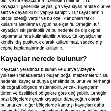
olur ve tüf kayaçlarının özellikleri belirlenir. Tüf
kayaçları, genellikle beyaz, gri veya siyah renkte olur ve
sert ve dayanıklı bir yapıya sahiptir. Tüf kayaçlarının
birçok özelliği vardır ve bu özellikler onları farklı
kullanım alanlarına uygun hale getirir. Örneğin, tüf
kayaçları sıkıştırılabilir ve bu nedenle de dış cephe
kaplamalarında kullanılabilir. Ancak, tüf kayaçlarının
kendisi dış püskürük olarak kullanılmaz, sadece dış
cephe kaplamalarında kullanılır.
Kayaçlar nerede bulunur?
Kayaçlar, yeraltında bulunan ve dünya yüzeyine
yükselen tabakalardan oluşan doğal malzemelerdir. Bu
nedenle, kayaçlar dünya genelinde bulunur ve herhangi
bir coğrafi bölgede rastlanabilir. Ancak, kayaçların
türleri ve özellikleri bölgelere göre değişebilir. Örneğin,
bazı bölgelerde granit kayaçları daha yoğun olarak
bulunurken, diğer bölgelerde kumtaşı kayaçları daha