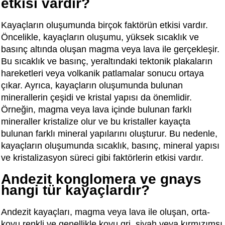
etkisi vardır?
Kayaçların oluşumunda birçok faktörün etkisi vardır.
Öncelikle, kayaçların oluşumu, yüksek sıcaklık ve
basınç altında oluşan magma veya lava ile gerçekleşir.
Bu sıcaklık ve basınç, yeraltındaki tektonik plakaların
hareketleri veya volkanik patlamalar sonucu ortaya
çıkar. Ayrıca, kayaçların oluşumunda bulunan
minerallerin çeşidi ve kristal yapısı da önemlidir.
Örneğin, magma veya lava içinde bulunan farklı
mineraller kristalize olur ve bu kristaller kayaçta
bulunan farklı mineral yapılarını oluşturur. Bu nedenle,
kayaçların oluşumunda sıcaklık, basınç, mineral yapısı
ve kristalizasyon süreci gibi faktörlerin etkisi vardır.
Andezit konglomera ve gnays
hangi tür kayaçlardır?
Andezit kayaçları, magma veya lava ile oluşan, orta-
koyu renkli ve genellikle koyu gri, siyah veya kırmızımsı