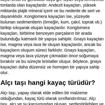
tonlarda olan kayaçlardır. Andezit kayaçları, yüksek
miktarda plajik mineral içerir ve bu nedenle de sert ve
dayanıklıdır. Konglomera kayaçları ise, yüzeyde
bulunan sedimentlerin (örneğin, kum, çakıl, toprak vb.)
birikip sıkışarak oluşan kayaçlardır. Konglomera
kayaçları, birbirine benzeyen parçaların bir arada
bulunduğu katmanlı bir yapıya sahiptir. Gnays kayaçları
ise, magma veya lava ile oluşan kayaçlardır, ancak bu
kayaçların oluşum süreci farklıdır. Gnays kayaçları,
magma veya lava yüzeye çıkmadan önce soğumaya
bırakılır ve bu süreçte kristaller oluşur. Böylece, gnays
kayaçları daha düzensiz ve homojen bir yapıya sahip
olur.
Alçı taşı hangi kayaç türüdür?
Alçı taşı, yapay olarak elde edilen bir malzeme
olduğundan, kayaç türü olarak sınıflandırılmaz. Alçı
taşı, alçı ve su karışımından oluşan, sertleştirilebilen ve