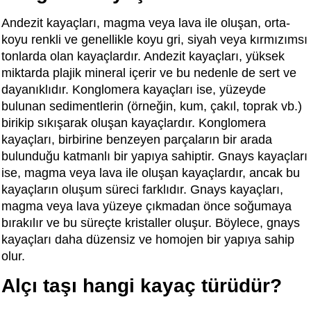
Andezit kayaçları, magma veya lava ile oluşan, orta-
koyu renkli ve genellikle koyu gri, siyah veya kırmızımsı
tonlarda olan kayaçlardır. Andezit kayaçları, yüksek
miktarda plajik mineral içerir ve bu nedenle de sert ve
dayanıklıdır. Konglomera kayaçları ise, yüzeyde
bulunan sedimentlerin (örneğin, kum, çakıl, toprak vb.)
birikip sıkışarak oluşan kayaçlardır. Konglomera
kayaçları, birbirine benzeyen parçaların bir arada
bulunduğu katmanlı bir yapıya sahiptir. Gnays kayaçları
ise, magma veya lava ile oluşan kayaçlardır, ancak bu
kayaçların oluşum süreci farklıdır. Gnays kayaçları,
magma veya lava yüzeye çıkmadan önce soğumaya
bırakılır ve bu süreçte kristaller oluşur. Böylece, gnays
kayaçları daha düzensiz ve homojen bir yapıya sahip
olur.
Alçı taşı hangi kayaç türüdür?