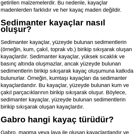
getirilen malzemelerdir. Bu nedenle, kayaçlar
madenlerden farklıdır ve her kayaç maden değildir.
Sedimanter kayaçlar nasıl
oluşur?
Sedimanter kayaçlar, yüzeyde bulunan sedimentlerin
(örneğin, kum, çakıl, toprak vb.) birikip sıkışarak oluşan
kayaçlardır. Sedimanter kayaçlar, yüksek sıcaklık ve
basınç altında oluşmazlar, ancak yüzeyde bulunan
sedimentlerin birikip sıkışarak kayaç oluşumuna katkıda
bulunurlar. Örneğin, kumtaşı kayaçları da sedimanter
kayaçlardandır. Bu kayaçlar, yüzeyde bulunan kum ve
çakıl parçacıklarının birikip sıkışarak oluşur. Böylece,
sedimanter kayaçlar, yüzeyde bulunan sedimentlerin
birikip sıkışarak oluşan kayaçlardır.
Gabro hangi kayaç türüdür?
Gabro, magma veya lava ile oluşan kayaçlardandır ve