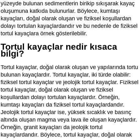
yüzeyde bulunan sedimentlerin birikip sıkışarak kayaç
oluşumuna katkıda bulunurlar. Böylece, kumtaşı
kayaçları, doğal olarak oluşan ve fiziksel koşullardan
dolayı tortulan kayaçlardandır ve bu nedenle de fiziksel
tortul kayaçlara örnek gösterilebilir.
Tortul kayaçlar nedir kısaca
bilgi?
Tortul kayaçlar, doğal olarak oluşan ve yapılarında tortu
bulunan kayaçlardır. Tortul kayaçlar, iki türde olabilir:
fiziksel tortul kayaçlar ve jeolojik tortul kayaçlar. Fiziksel
tortul kayaçlar, doğal olarak oluşan ve fiziksel
koşullardan dolayı tortulan kayaçlardır. Örneğin,
kumtaşı kayaçları da fiziksel tortul kayaçlardandır.
Jeolojik tortul kayaçlar ise, yüksek sıcaklık ve basınç
altında oluşan magma veya lava ile oluşan kayaçlardır.
Örneğin, granit kayaçları da jeolojik tortul
kayaçlardandır. Böylece, tortul kayaçlar, doğal olarak