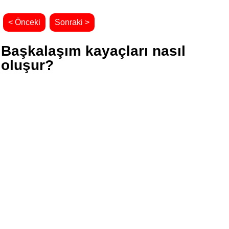
< Önceki
Sonraki >
Başkalaşım kayaçları nasıl
oluşur?