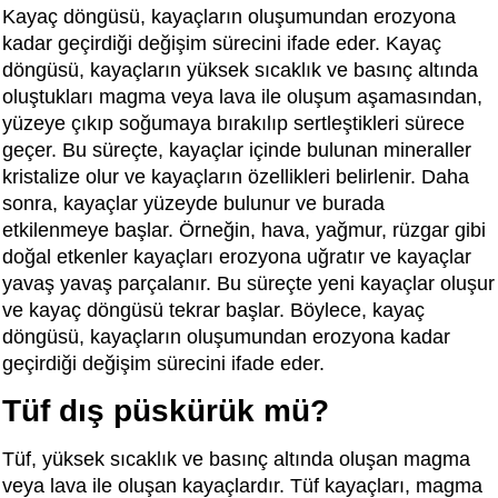
Kayaç döngüsü, kayaçların oluşumundan erozyona
kadar geçirdiği değişim sürecini ifade eder. Kayaç
döngüsü, kayaçların yüksek sıcaklık ve basınç altında
oluştukları magma veya lava ile oluşum aşamasından,
yüzeye çıkıp soğumaya bırakılıp sertleştikleri sürece
geçer. Bu süreçte, kayaçlar içinde bulunan mineraller
kristalize olur ve kayaçların özellikleri belirlenir. Daha
sonra, kayaçlar yüzeyde bulunur ve burada
etkilenmeye başlar. Örneğin, hava, yağmur, rüzgar gibi
doğal etkenler kayaçları erozyona uğratır ve kayaçlar
yavaş yavaş parçalanır. Bu süreçte yeni kayaçlar oluşur
ve kayaç döngüsü tekrar başlar. Böylece, kayaç
döngüsü, kayaçların oluşumundan erozyona kadar
geçirdiği değişim sürecini ifade eder.
Tüf dış püskürük mü?
Tüf, yüksek sıcaklık ve basınç altında oluşan magma
veya lava ile oluşan kayaçlardır. Tüf kayaçları, magma