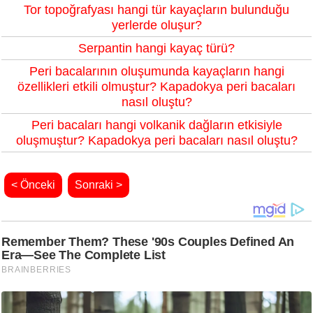
Tor topoğrafyası hangi tür kayaçların bulunduğu
yerlerde oluşur?
Serpantin hangi kayaç türü?
Peri bacalarının oluşumunda kayaçların hangi
özellikleri etkili olmuştur? Kapadokya peri bacaları
nasıl oluştu?
Peri bacaları hangi volkanik dağların etkisiyle
oluşmuştur? Kapadokya peri bacaları nasıl oluştu?
< Önceki
Sonraki >