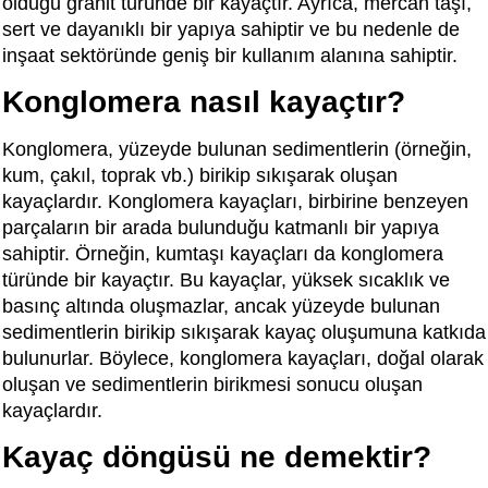
olduğu granit türünde bir kayaçtır. Ayrıca, mercan taşı,
sert ve dayanıklı bir yapıya sahiptir ve bu nedenle de
inşaat sektöründe geniş bir kullanım alanına sahiptir.
Konglomera nasıl kayaçtır?
Konglomera, yüzeyde bulunan sedimentlerin (örneğin,
kum, çakıl, toprak vb.) birikip sıkışarak oluşan
kayaçlardır. Konglomera kayaçları, birbirine benzeyen
parçaların bir arada bulunduğu katmanlı bir yapıya
sahiptir. Örneğin, kumtaşı kayaçları da konglomera
türünde bir kayaçtır. Bu kayaçlar, yüksek sıcaklık ve
basınç altında oluşmazlar, ancak yüzeyde bulunan
sedimentlerin birikip sıkışarak kayaç oluşumuna katkıda
bulunurlar. Böylece, konglomera kayaçları, doğal olarak
oluşan ve sedimentlerin birikmesi sonucu oluşan
kayaçlardır.
Kayaç döngüsü ne demektir?