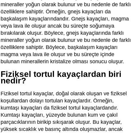
mineraller yoğun olarak bulunur ve bu nedenle de farklı
özelliklere sahiptir. Örneğin, gnejs kayaçları da
başkalaşım kayaçlarındandır. Gnejs kayaçları, magma
veya lava ile oluşur ancak bu süreçte soğumaya
bırakılarak oluşur. Böylece, gnejs kayaçlarında farklı
mineraller yoğun olarak bulunur ve bu nedenle de farklı
özelliklere sahiptir. Böylece, başkalaşım kayaçları
magma veya lava ile oluşur ve bu süreçte içinde
bulunan minerallerin kristalize olması sonucu oluşur.
Fiziksel tortul kayaçlardan biri
nedir?
Fiziksel tortul kayaçlar, doğal olarak oluşan ve fiziksel
koşullardan dolayı tortulan kayaçlardır. Örneğin,
kumtaşı kayaçları da fiziksel tortul kayaçlardandır.
Kumtaşı kayaçları, yüzeyde bulunan kum ve çakıl
parçacıklarının birikip sıkışarak oluşur. Bu kayaçlar,
yüksek sıcaklık ve basınç altında oluşmazlar, ancak