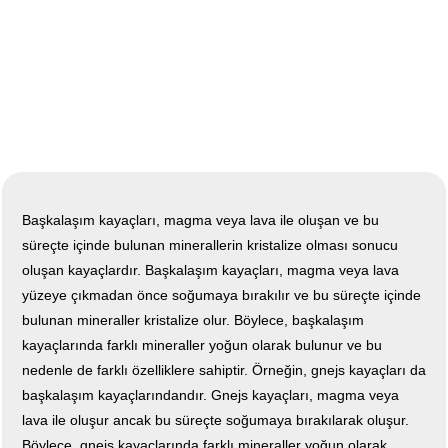
Başkalaşım kayaçları, magma veya lava ile oluşan ve bu
süreçte içinde bulunan minerallerin kristalize olması sonucu
oluşan kayaçlardır. Başkalaşım kayaçları, magma veya lava
yüzeye çıkmadan önce soğumaya bırakılır ve bu süreçte içinde
bulunan mineraller kristalize olur. Böylece, başkalaşım
kayaçlarında farklı mineraller yoğun olarak bulunur ve bu
nedenle de farklı özelliklere sahiptir. Örneğin, gnejs kayaçları da
başkalaşım kayaçlarındandır. Gnejs kayaçları, magma veya
lava ile oluşur ancak bu süreçte soğumaya bırakılarak oluşur.
Böylece, gnejs kayaçlarında farklı mineraller yoğun olarak