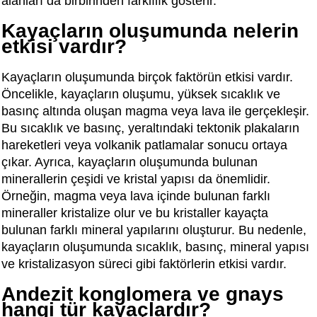
alanları da birbirinden farklılık gösterir.
Kayaçların oluşumunda nelerin
etkisi vardır?
Kayaçların oluşumunda birçok faktörün etkisi vardır.
Öncelikle, kayaçların oluşumu, yüksek sıcaklık ve
basınç altında oluşan magma veya lava ile gerçekleşir.
Bu sıcaklık ve basınç, yeraltındaki tektonik plakaların
hareketleri veya volkanik patlamalar sonucu ortaya
çıkar. Ayrıca, kayaçların oluşumunda bulunan
minerallerin çeşidi ve kristal yapısı da önemlidir.
Örneğin, magma veya lava içinde bulunan farklı
mineraller kristalize olur ve bu kristaller kayaçta
bulunan farklı mineral yapılarını oluşturur. Bu nedenle,
kayaçların oluşumunda sıcaklık, basınç, mineral yapısı
ve kristalizasyon süreci gibi faktörlerin etkisi vardır.
Andezit konglomera ve gnays
hangi tür kayaçlardır?