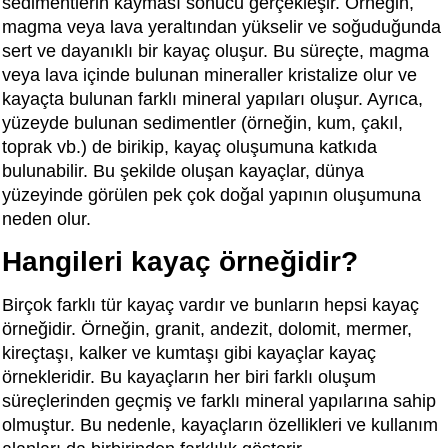
sedimentlerin kayması sonucu gerçekleşir. Örneğin,
magma veya lava yeraltından yükselir ve soğuduğunda
sert ve dayanıklı bir kayaç oluşur. Bu süreçte, magma
veya lava içinde bulunan mineraller kristalize olur ve
kayaçta bulunan farklı mineral yapıları oluşur. Ayrıca,
yüzeyde bulunan sedimentler (örneğin, kum, çakıl,
toprak vb.) de birikip, kayaç oluşumuna katkıda
bulunabilir. Bu şekilde oluşan kayaçlar, dünya
yüzeyinde görülen pek çok doğal yapının oluşumuna
neden olur.
Hangileri kayaç örneğidir?
Birçok farklı tür kayaç vardır ve bunların hepsi kayaç
örneğidir. Örneğin, granit, andezit, dolomit, mermer,
kireçtaşı, kalker ve kumtaşı gibi kayaçlar kayaç
örnekleridir. Bu kayaçların her biri farklı oluşum
süreçlerinden geçmiş ve farklı mineral yapılarına sahip
olmuştur. Bu nedenle, kayaçların özellikleri ve kullanım