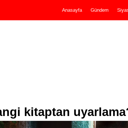
Anasayfa
Gündem
Siya
ngi kitaptan uyarlama