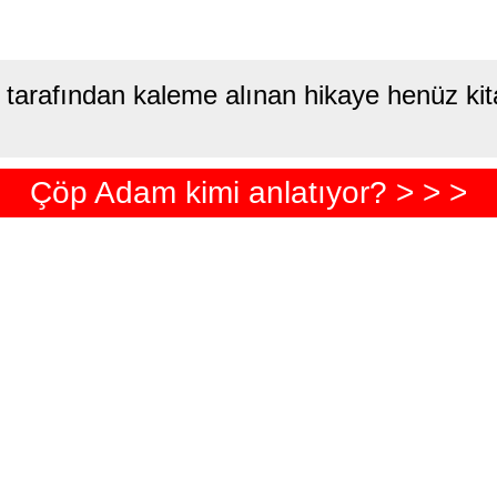
tarafından kaleme alınan hikaye henüz kit
Çöp Adam kimi anlatıyor? > > >