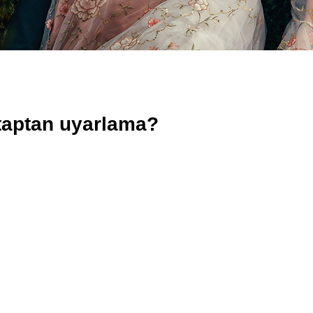
taptan uyarlama?