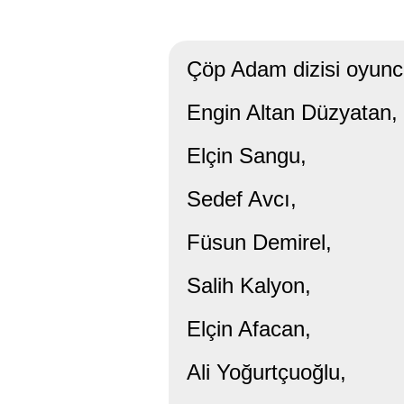
Çöp Adam dizisi oyuncu
Engin Altan Düzyatan,
Elçin Sangu,
Sedef Avcı,
Füsun Demirel,
Salih Kalyon,
Elçin Afacan,
Ali Yoğurtçuoğlu,