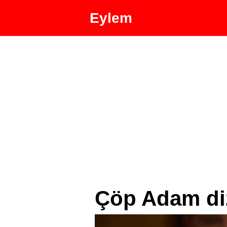
Eylem
Çöp Adam diz