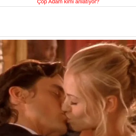
Çöp Adam kimi anlatıyor?