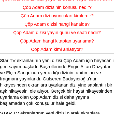
Çöp Adam dizisinin konusu nedir?
Çöp Adam dizi oyuncuları kimlerdir?
Çöp Adam dizisi hangi kanalda?
Çöp Adam dizisi yayın günü ve saati nedir?
Çöp Adam hangi kitaptan uyarlama?
Çöp Adam kimi anlatıyor?
Star TV ekranlarının yeni dizisi Çöp Adam için heyecanlı
geri sayım başladı. Başrollerinde Engin Altan Düzyatan
ve Elçin Sangu'nun yer aldığı dizinin tanıtımları ve
fragmanı yayınlandı. Gülseren Budayıcıoğlu'nun
hikayesinden ekranlara uyarlanan dizi yine saplantılı bir
aşk hikayesini ele alıyor. Gerçek bir hayat hikayesinden
uyarlama olan Çöp Adam dizisi daha yayına
başlamadan çok konuşulur hale geldi.
STAR TV ekranlarının yeni dizisi olarak ekranlara