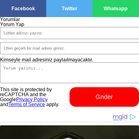
Facebook
Twitter
Whatsapp
Yorumlar
Yorum Yap
Kimseyle mail adresiniz paylaılmayacaktır.
This site is protected by
reCAPTCHA and the
Gnder
Google
Privacy Policy
and
Terms of Service
apply.