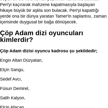
Peri'yi kaçırarak mahzene kapatmasıyla başlayan
hikaye büyük bir aşkla son bulacak. Peri'yi kapattığı
yerde ona bir dünya yaratan Tamer'in saplantısı, zaman
içerisinde duygusal bir bağa dönüşecek.
Çöp Adam dizi oyuncuları
kimlerdir?
Çöp Adam dizisi oyuncu kadrosu şu şekildedir;
Engin Altan Düzyatan,
Elçin Sangu,
Sedef Avcı,
Füsun Demirel,
Salih Kalyon,
Elçin Afacan,