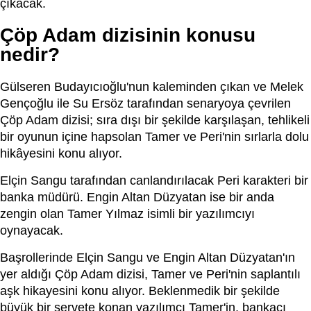
çıkacak.
Çöp Adam dizisinin konusu
nedir?
Gülseren Budayıcıoğlu'nun kaleminden çıkan ve Melek
Gençoğlu ile Su Ersöz tarafından senaryoya çevrilen
Çöp Adam dizisi; sıra dışı bir şekilde karşılaşan, tehlikeli
bir oyunun içine hapsolan Tamer ve Peri'nin sırlarla dolu
hikâyesini konu alıyor.
Elçin Sangu tarafından canlandırılacak Peri karakteri bir
banka müdürü. Engin Altan Düzyatan ise bir anda
zengin olan Tamer Yılmaz isimli bir yazılımcıyı
oynayacak.
Başrollerinde Elçin Sangu ve Engin Altan Düzyatan'ın
yer aldığı Çöp Adam dizisi, Tamer ve Peri'nin saplantılı
aşk hikayesini konu alıyor. Beklenmedik bir şekilde
büyük bir servete konan yazılımcı Tamer'in, bankacı