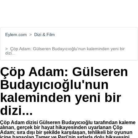
Eylem.com
Dizi & Film
Çöp Adam: Gülseren Budayıcıoğlu'nun kaleminden yeni bir
dizi...
Çöp Adam: Gülseren
Budayıcıoğlu'nun
kaleminden yeni bir
dizi...
Çöp Adam dizisi Gülseren Budayıcıoğlu tarafından kaleme
alınan, gerçek bir hayat hikayesinden uyarlanan Çöp
Adam; sıra dışı bir şekilde karşılaşan, tehlikeli bir oyunun
içine hapsolan Tamer ve Peri’nin sırlarla dolu hikayesini