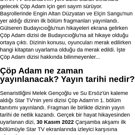
gelecek Çöp Adam için geri sayım sürüyor.
Başrollerinde Engin Altan Düzyatan ve Elçin Sangu'nun
yer aldığı dizinin ilk bölüm fragmanları yayınlandı.
Gülseren Budayıcıoğlu'nun hikayeleri ekrana gelirken
Çöp Adam dizisi de Budayıcıoğlu'na ait hikaye olduğu
ortaya çıktı. Dizinin konusu, oyuncuları merak edilirken
hangi kitaptan uyarlama olduğu da merak edildi. İşte
Çöp Adam dizisi hakkında bilinmeyenler...
Çöp Adam ne zaman
yayınlanacak? Yayın tarihi nedir?
Senaristliğini Melek Gençoğlu ve Su Ersöz'ün kaleme
aldığı Star TV'nin yeni dizisi Çöp Adam'ın 1. bölüm
tanıtımı yayınlandı. Fragman ile birlikte dizinin yayın
tarihi de netlik kazandı. Gerçek bir hayat hikayesinden
uyarlanan dizi,
30 Kasım 2022
Çarşamba akşamı ilk
bölümüyle Star TV ekranlarında izleyici karşısına