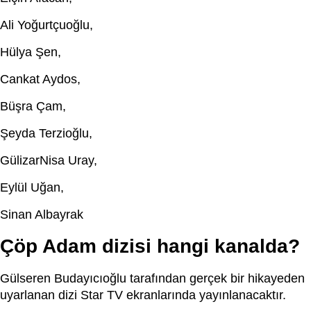
Ali Yoğurtçuoğlu,
Hülya Şen,
Cankat Aydos,
Büşra Çam,
Şeyda Terzioğlu,
GülizarNisa Uray,
Eylül Uğan,
Sinan Albayrak
Çöp Adam dizisi hangi kanalda?
Gülseren Budayıcıoğlu tarafından gerçek bir hikayeden
uyarlanan dizi Star TV ekranlarında yayınlanacaktır.