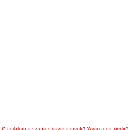
Çöp Adam ne zaman yayınlanacak? Yayın tarihi nedir?