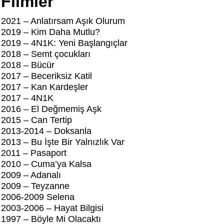
Filmler
2021 – Anlatırsam Aşık Olurum
2019 – Kim Daha Mutlu?
2019 – 4N1K: Yeni Başlangıçlar
2018 – Semt çocukları
2018 – Bücür
2017 – Beceriksiz Katil
2017 – Kan Kardeşler
2017 – 4N1K
2016 – El Değmemiş Aşk
2015 – Can Tertip
2013-2014 – Doksanla
2013 – Bu İşte Bir Yalnızlık Var
2011 – Pasaport
2010 – Cuma’ya Kalsa
2009 – Adanalı
2009 – Teyzanne
2006-2009 Selena
2003-2006 – Hayat Bilgisi
1997 – Böyle Mi Olacaktı