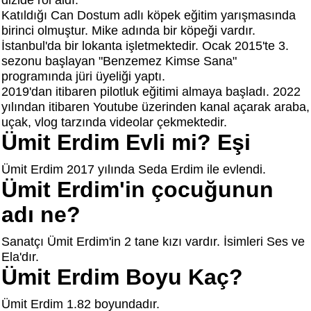
dizide rol aldı.
Katıldığı Can Dostum adlı köpek eğitim yarışmasında
birinci olmuştur. Mike adında bir köpeği vardır.
İstanbul'da bir lokanta işletmektedir. Ocak 2015'te 3.
sezonu başlayan "Benzemez Kimse Sana"
programında jüri üyeliği yaptı.
2019'dan itibaren pilotluk eğitimi almaya başladı. 2022
yılından itibaren Youtube üzerinden kanal açarak araba,
uçak, vlog tarzında videolar çekmektedir.
Ümit Erdim Evli mi? Eşi
Ümit Erdim 2017 yılında Seda Erdim ile evlendi.
Ümit Erdim'in çocuğunun
adı ne?
Sanatçı Ümit Erdim'in 2 tane kızı vardır. İsimleri Ses ve
Ela'dır.
Ümit Erdim Boyu Kaç?
Ümit Erdim 1.82 boyundadır.