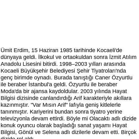
Ümit Erdim, 15 Haziran 1985 tarihinde Kocaeli'de
dünyaya geldi. İlkokul ve ortaokuldan sonra İzmit Atılım
Anadolu Lisesini bitirdi. 1998–2003 yılları arasında
Kocaeli Büyükşehir Belediyesi Şehir Tiyatroları'nda
genç birimde oynadı. Burada tanıştığı Caner Özyurtlu
ile beraber İstanbul'a geldi. Özyurtlu ile beraber
Moda'da bir ajansa kaydoldular. 2003 yılında Hayat
Bilgisi dizisinde canlandırdığı Arif karakteriyle akıllara
kazınmıştır. "Var Mısın Arif" lafıyla geniş kitlelerle
tanınmıştır. Kariyerini bundan sonra tiyatro yerine
televizyonla devam ettirdi. Böyle mi Olacaktı adlı dizide
konuk oyuncu olarak başladığı sanat yaşamı Hayat
Bilgisi, Gönül ve Selena adlı dizilerle devam etti. Birçok