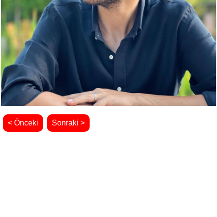
< Önceki
Sonraki >