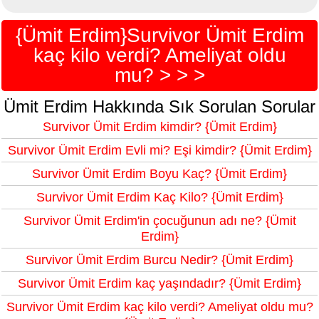
{Ümit Erdim}Survivor Ümit Erdim
kaç kilo verdi? Ameliyat oldu
mu? > > >
Ümit Erdim Hakkında Sık Sorulan Sorular
Survivor Ümit Erdim kimdir? {Ümit Erdim}
Survivor Ümit Erdim Evli mi? Eşi kimdir? {Ümit Erdim}
Survivor Ümit Erdim Boyu Kaç? {Ümit Erdim}
Survivor Ümit Erdim Kaç Kilo? {Ümit Erdim}
Survivor Ümit Erdim'in çocuğunun adı ne? {Ümit
Erdim}
Survivor Ümit Erdim Burcu Nedir? {Ümit Erdim}
Survivor Ümit Erdim kaç yaşındadır? {Ümit Erdim}
Survivor Ümit Erdim kaç kilo verdi? Ameliyat oldu mu?