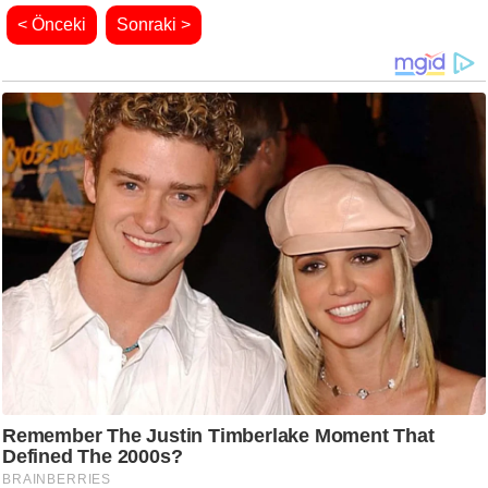
< Önceki
Sonraki >