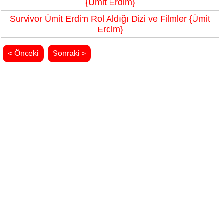
{Ümit Erdim}
Survivor Ümit Erdim Rol Aldığı Dizi ve Filmler {Ümit
Erdim}
< Önceki
Sonraki >