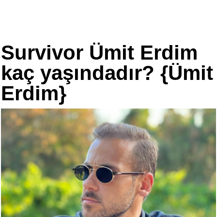
Survivor Ümit Erdim
kaç yaşındadır? {Ümit
Erdim}