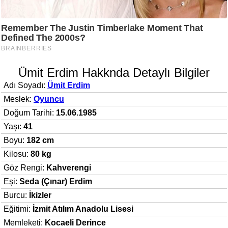
Ümit Erdim Hakknda Detaylı Bilgiler
Adı Soyadı:
Ümit Erdim
Meslek:
Oyuncu
Doğum Tarihi:
15.06.1985
Yaşı:
41
Boyu:
182 cm
Kilosu:
80 kg
Göz Rengi:
Kahverengi
Eşi:
Seda (Çınar) Erdim
Burcu:
İkizler
Eğitimi:
İzmit Atılım Anadolu Lisesi
Memleketi:
Kocaeli Derince