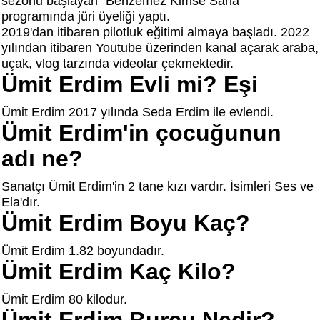
sezonu başlayan "Benzemez Kimse Sana"
programında jüri üyeliği yaptı.
2019'dan itibaren pilotluk eğitimi almaya başladı. 2022
yılından itibaren Youtube üzerinden kanal açarak araba,
uçak, vlog tarzında videolar çekmektedir.
Ümit Erdim Evli mi? Eşi
Ümit Erdim 2017 yılında Seda Erdim ile evlendi.
Ümit Erdim'in çocuğunun
adı ne?
Sanatçı Ümit Erdim'in 2 tane kızı vardır. İsimleri Ses ve
Ela'dır.
Ümit Erdim Boyu Kaç?
Ümit Erdim 1.82 boyundadır.
Ümit Erdim Kaç Kilo?
Ümit Erdim 80 kilodur.