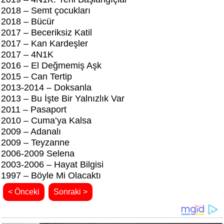
2018 – Semt çocukları
2018 – Bücür
2017 – Beceriksiz Katil
2017 – Kan Kardeşler
2017 – 4N1K
2016 – El Değmemiş Aşk
2015 – Can Tertip
2013-2014 – Doksanla
2013 – Bu İşte Bir Yalnızlık Var
2011 – Pasaport
2010 – Cuma’ya Kalsa
2009 – Adanalı
2009 – Teyzanne
2006-2009 Selena
2003-2006 – Hayat Bilgisi
1997 – Böyle Mi Olacaktı
< Önceki
Sonraki >