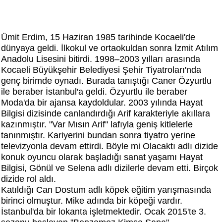
Ümit Erdim, 15 Haziran 1985 tarihinde Kocaeli'de
dünyaya geldi. İlkokul ve ortaokuldan sonra İzmit Atılım
Anadolu Lisesini bitirdi. 1998–2003 yılları arasında
Kocaeli Büyükşehir Belediyesi Şehir Tiyatroları'nda
genç birimde oynadı. Burada tanıştığı Caner Özyurtlu
ile beraber İstanbul'a geldi. Özyurtlu ile beraber
Moda'da bir ajansa kaydoldular. 2003 yılında Hayat
Bilgisi dizisinde canlandırdığı Arif karakteriyle akıllara
kazınmıştır. "Var Mısın Arif" lafıyla geniş kitlelerle
tanınmıştır. Kariyerini bundan sonra tiyatro yerine
televizyonla devam ettirdi. Böyle mi Olacaktı adlı dizide
konuk oyuncu olarak başladığı sanat yaşamı Hayat
Bilgisi, Gönül ve Selena adlı dizilerle devam etti. Birçok
dizide rol aldı.
Katıldığı Can Dostum adlı köpek eğitim yarışmasında
birinci olmuştur. Mike adında bir köpeği vardır.
İstanbul'da bir lokanta işletmektedir. Ocak 2015'te 3.