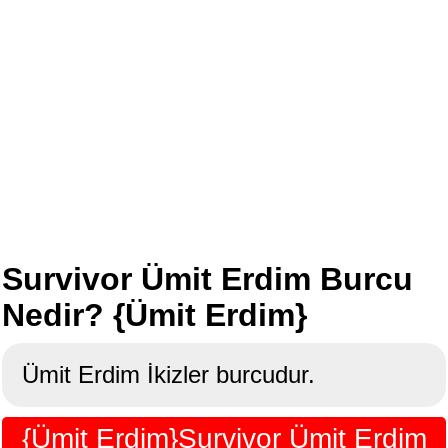
Survivor Ümit Erdim Burcu
Nedir? {Ümit Erdim}
Ümit Erdim İkizler burcudur.
{Ümit Erdim}Survivor Ümit Erdim