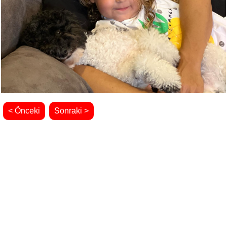
< Önceki
Sonraki >