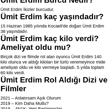
Ümit Erdim Burcu Nedir?
Ümit Erdim İkizler burcudur.
Ümit Erdim kaç yaşındadır?
15 Haziran 1985 yılında Kocaeli'de doğan Ümit Erdim
38 yaşındadır.
Ümit Erdim kaç kilo verdi?
Ameliyat oldu mu?
Birçok dizi ve filmde rol alan oyuncu Ümit Erdim 140
kilo olunca ve aldığı kiloları bir türlü veremeyince mide
ameliyatı oldu ve kilo vermeye başladı. 5 yılda toplam
60 kilo verdi.
Ümit Erdim Rol Aldığı Dizi ve
Filmler
2021 – Anlatırsam Aşık Olurum
2019 – Kim Daha Mutlu?
2019 – 4N1K: Yeni Başlangıçlar