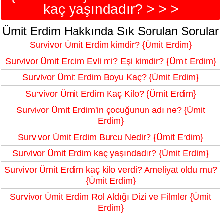
kaç yaşındadır? > > >
Ümit Erdim Hakkında Sık Sorulan Sorular
Survivor Ümit Erdim kimdir? {Ümit Erdim}
Survivor Ümit Erdim Evli mi? Eşi kimdir? {Ümit Erdim}
Survivor Ümit Erdim Boyu Kaç? {Ümit Erdim}
Survivor Ümit Erdim Kaç Kilo? {Ümit Erdim}
Survivor Ümit Erdim'in çocuğunun adı ne? {Ümit
Erdim}
Survivor Ümit Erdim Burcu Nedir? {Ümit Erdim}
Survivor Ümit Erdim kaç yaşındadır? {Ümit Erdim}
Survivor Ümit Erdim kaç kilo verdi? Ameliyat oldu mu?
{Ümit Erdim}
Survivor Ümit Erdim Rol Aldığı Dizi ve Filmler {Ümit
Erdim}