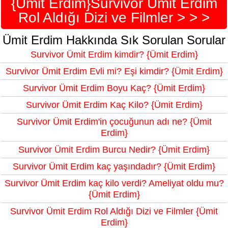
{Ümit Erdim}Survivor Ümit Erdim
Rol Aldığı Dizi ve Filmler > > >
Ümit Erdim Hakkında Sık Sorulan Sorular
Survivor Ümit Erdim kimdir? {Ümit Erdim}
Survivor Ümit Erdim Evli mi? Eşi kimdir? {Ümit Erdim}
Survivor Ümit Erdim Boyu Kaç? {Ümit Erdim}
Survivor Ümit Erdim Kaç Kilo? {Ümit Erdim}
Survivor Ümit Erdim'in çocuğunun adı ne? {Ümit
Erdim}
Survivor Ümit Erdim Burcu Nedir? {Ümit Erdim}
Survivor Ümit Erdim kaç yaşındadır? {Ümit Erdim}
Survivor Ümit Erdim kaç kilo verdi? Ameliyat oldu mu?
{Ümit Erdim}
Survivor Ümit Erdim Rol Aldığı Dizi ve Filmler {Ümit
Erdim}