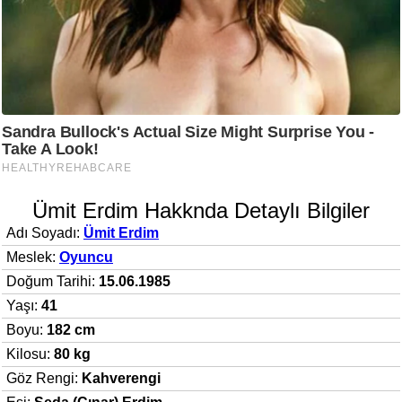
Ümit Erdim Hakknda Detaylı Bilgiler
Adı Soyadı:
Ümit Erdim
Meslek:
Oyuncu
Doğum Tarihi:
15.06.1985
Yaşı:
41
Boyu:
182 cm
Kilosu:
80 kg
Göz Rengi:
Kahverengi