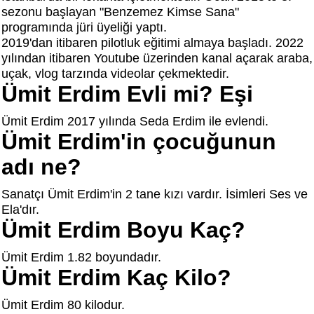
sezonu başlayan "Benzemez Kimse Sana"
programında jüri üyeliği yaptı.
2019'dan itibaren pilotluk eğitimi almaya başladı. 2022
yılından itibaren Youtube üzerinden kanal açarak araba,
uçak, vlog tarzında videolar çekmektedir.
Ümit Erdim Evli mi? Eşi
Ümit Erdim 2017 yılında Seda Erdim ile evlendi.
Ümit Erdim'in çocuğunun
adı ne?
Sanatçı Ümit Erdim'in 2 tane kızı vardır. İsimleri Ses ve
Ela'dır.
Ümit Erdim Boyu Kaç?
Ümit Erdim 1.82 boyundadır.
Ümit Erdim Kaç Kilo?
Ümit Erdim 80 kilodur.