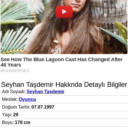
Seyhan Taşdemir Hakknda Detaylı Bilgiler
Adı Soyadı:
Seyhan Taşdemir
Meslek:
Oyuncu
Doğum Tarihi:
07.07.1997
Yaşı:
29
Boyu:
178 cm