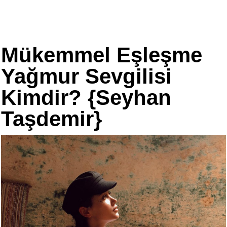
Mükemmel Eşleşme
Yağmur Sevgilisi
Kimdir? {Seyhan
Taşdemir}