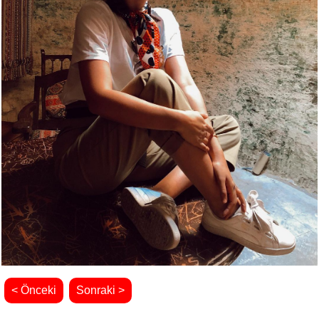
< Önceki
Sonraki >