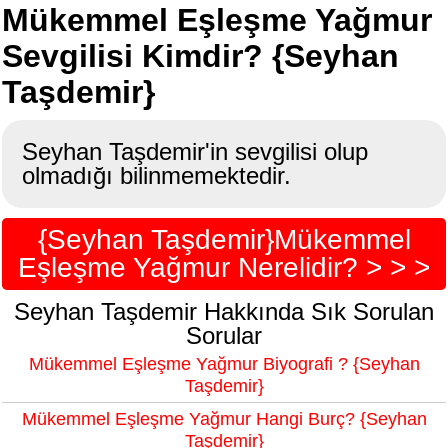
Mükemmel Eşleşme Yağmur
Sevgilisi Kimdir? {Seyhan
Taşdemir}
Seyhan Taşdemir'in sevgilisi olup
olmadığı bilinmemektedir.
{Seyhan Taşdemir}Mükemmel
Eşleşme Yağmur Nerelidir? > > >
Seyhan Taşdemir Hakkında Sık Sorulan
Sorular
Mükemmel Eşleşme Yağmur Biyografi ? {Seyhan
Taşdemir}
Mükemmel Eşleşme Yağmur Hangi Burç? {Seyhan
Taşdemir}