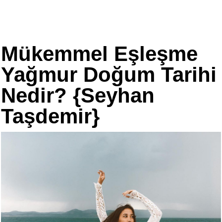
Mükemmel Eşleşme
Yağmur Doğum Tarihi
Nedir? {Seyhan
Taşdemir}