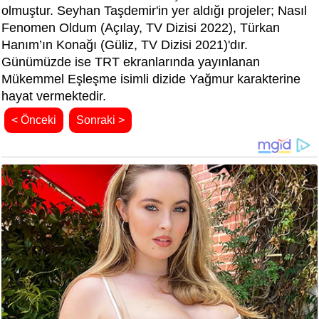
olmuştur. Seyhan Taşdemir'in yer aldığı projeler;
Nasıl
Fenomen Oldum (Açılay,
TV Dizisi 2022
),
Türkan
Hanım’ın Konağı (Güliz,
TV Dizisi 2021
)'dır.
Günümüzde ise TRT ekranlarında yayınlanan
Mükemmel Eşleşme isimli dizide Yağmur karakterine
hayat vermektedir.
< Önceki
Sonraki >