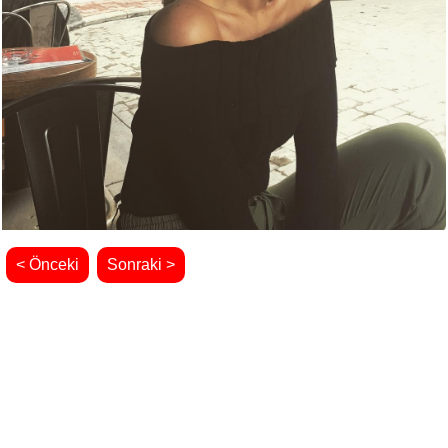
< Önceki
Sonraki >