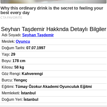
Seyhan Taşdemir Hakknda Detaylı Bilgiler
Adı Soyadı:
Seyhan Taşdemir
Meslek:
Oyuncu
Doğum Tarihi:
07.07.1997
Yaşı:
29
Boyu:
178 cm
Kilosu:
58 kg
Göz Rengi:
Kahverengi
Burcu:
Yengeç
Eğitimi:
Tümay Özokur Akademi Oyunculuk Eğitmi
Memleketi:
İstanbul
Doğum Yeri:
İstanbul