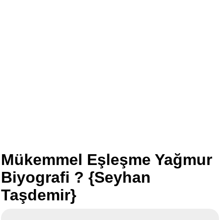
Mükemmel Eşleşme Yağmur
Biyografi ? {Seyhan
Taşdemir}