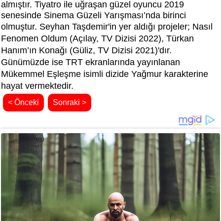
almıştır. Tiyatro ile uğraşan güzel oyuncu 2019
senesinde Sinema Güzeli Yarışması’nda birinci
olmuştur. Seyhan Taşdemir'in yer aldığı projeler;
Nasıl
Fenomen Oldum (Açılay,
TV Dizisi 2022
),
Türkan
Hanım’ın Konağı (Güliz,
TV Dizisi 2021
)'dır.
Günümüzde ise TRT ekranlarında yayınlanan
Mükemmel Eşleşme isimli dizide Yağmur karakterine
hayat vermektedir.
< Önceki
Sonraki >