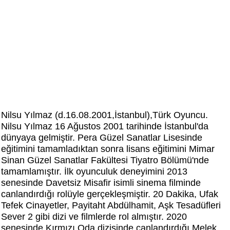
Nilsu Yılmaz (d.16.08.2001,İstanbul),Türk Oyuncu.
Nilsu Yılmaz 16 Ağustos 2001 tarihinde İstanbul'da
dünyaya gelmiştir. Pera Güzel Sanatlar Lisesinde
eğitimini tamamladıktan sonra lisans eğitimini Mimar
Sinan Güzel Sanatlar Fakültesi Tiyatro Bölümü'nde
tamamlamıştır. İlk oyunculuk deneyimini 2013
senesinde Davetsiz Misafir isimli sinema filminde
canlandırdığı rolüyle gerçekleşmiştir. 20 Dakika, Ufak
Tefek Cinayetler, Payitaht Abdülhamit, Aşk Tesadüfleri
Sever 2 gibi dizi ve filmlerde rol almıştır. 2020
senesinde Kırmızı Oda dizisinde canlandırdığı Melek