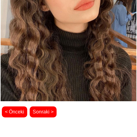
< Önceki
Sonraki >