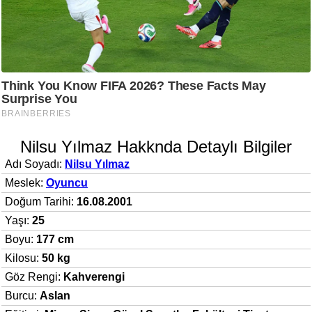
Nilsu Yılmaz Hakknda Detaylı Bilgiler
Adı Soyadı:
Nilsu Yılmaz
Meslek:
Oyuncu
Doğum Tarihi:
16.08.2001
Yaşı:
25
Boyu:
177 cm
Kilosu:
50 kg
Göz Rengi:
Kahverengi
Burcu:
Aslan