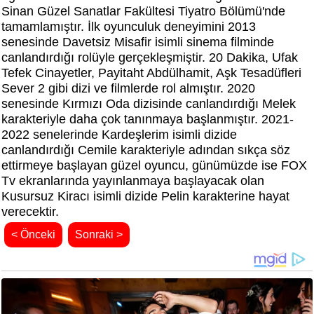
Sinan Güzel Sanatlar Fakültesi Tiyatro Bölümü'nde
tamamlamıştır. İlk oyunculuk deneyimini 2013
senesinde Davetsiz Misafir isimli sinema filminde
canlandırdığı rolüyle gerçekleşmiştir. 20 Dakika, Ufak
Tefek Cinayetler, Payitaht Abdülhamit, Aşk Tesadüfleri
Sever 2 gibi dizi ve filmlerde rol almıştır. 2020
senesinde Kırmızı Oda dizisinde canlandırdığı Melek
karakteriyle daha çok tanınmaya başlanmıştır. 2021-
2022 senelerinde Kardeşlerim isimli dizide
canlandırdığı Cemile karakteriyle adından sıkça söz
ettirmeye başlayan güzel oyuncu, günümüzde ise FOX
Tv ekranlarında yayınlanmaya başlayacak olan
Kusursuz Kiracı isimli dizide Pelin karakterine hayat
verecektir.
< Önceki
Sonraki >