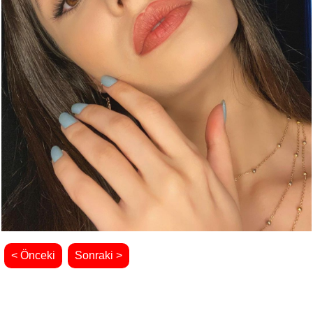
< Önceki
Sonraki >