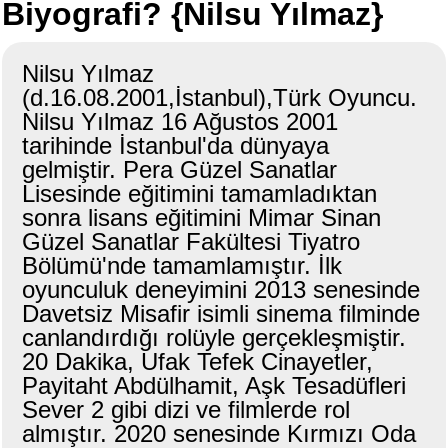
Biyografi? {Nilsu Yılmaz}
Nilsu Yılmaz
(d.16.08.2001,İstanbul),Türk Oyuncu.
Nilsu Yılmaz 16 Ağustos 2001
tarihinde İstanbul'da dünyaya
gelmiştir. Pera Güzel Sanatlar
Lisesinde eğitimini tamamladıktan
sonra lisans eğitimini Mimar Sinan
Güzel Sanatlar Fakültesi Tiyatro
Bölümü'nde tamamlamıştır. İlk
oyunculuk deneyimini 2013 senesinde
Davetsiz Misafir isimli sinema filminde
canlandırdığı rolüyle gerçekleşmiştir.
20 Dakika, Ufak Tefek Cinayetler,
Payitaht Abdülhamit, Aşk Tesadüfleri
Sever 2 gibi dizi ve filmlerde rol
almıştır. 2020 senesinde Kırmızı Oda