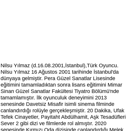
Nilsu Yılmaz (d.16.08.2001,İstanbul),Türk Oyuncu.
Nilsu Yılmaz 16 Ağustos 2001 tarihinde İstanbul'da
dünyaya gelmiştir. Pera Güzel Sanatlar Lisesinde
eğitimini tamamladıktan sonra lisans eğitimini Mimar
Sinan Güzel Sanatlar Fakültesi Tiyatro Bölümü'nde
tamamlamıştır. İlk oyunculuk deneyimini 2013
senesinde Davetsiz Misafir isimli sinema filminde
canlandırdığı rolüyle gerçekleşmiştir. 20 Dakika, Ufak
Tefek Cinayetler, Payitaht Abdülhamit, Aşk Tesadüfleri
Sever 2 gibi dizi ve filmlerde rol almıştır. 2020
senesinde Kırmızı Oda dizisinde canlandırdığı Melek