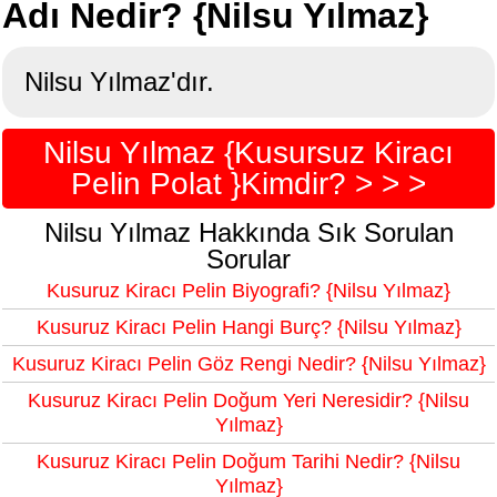
Adı Nedir? {Nilsu Yılmaz}
Nilsu Yılmaz'dır.
Nilsu Yılmaz {Kusursuz Kiracı
Pelin Polat }Kimdir? > > >
Nilsu Yılmaz Hakkında Sık Sorulan
Sorular
Kusuruz Kiracı Pelin Biyografi? {Nilsu Yılmaz}
Kusuruz Kiracı Pelin Hangi Burç? {Nilsu Yılmaz}
Kusuruz Kiracı Pelin Göz Rengi Nedir? {Nilsu Yılmaz}
Kusuruz Kiracı Pelin Doğum Yeri Neresidir? {Nilsu
Yılmaz}
Kusuruz Kiracı Pelin Doğum Tarihi Nedir? {Nilsu
Yılmaz}