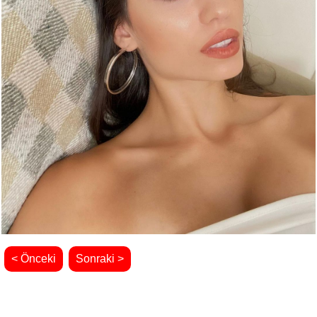
< Önceki
Sonraki >