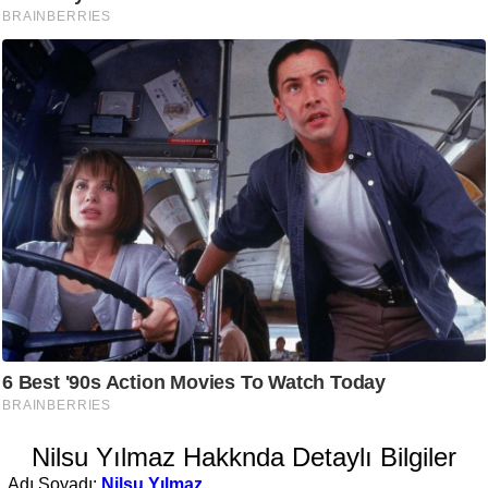
Nilsu Yılmaz Hakknda Detaylı Bilgiler
Adı Soyadı:
Nilsu Yılmaz