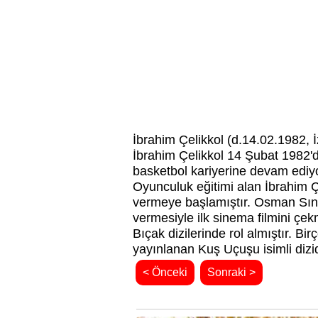
İbrahim Çelikkol (d.14.02.1982, 
İbrahim Çelikkol 14 Şubat 1982'
basketbol kariyerine devam ediyo
Oyunculuk eğitimi alan İbrahim 
vermeye başlamıştır. Osman Sına
vermesiyle ilk sinema filmini çe
Bıçak dizilerinde rol almıştır. B
yayınlanan Kuş Uçuşu isimli diz
< Önceki
Sonraki >