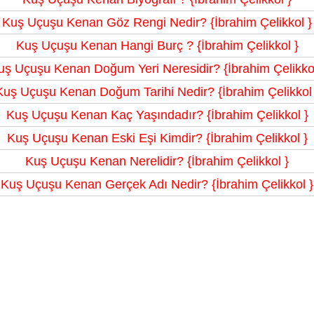
Kuş Uçuşu Kenan Göz Rengi Nedir? {İbrahim Çelikkol }
Kuş Uçuşu Kenan Hangi Burç ? {İbrahim Çelikkol }
uş Uçuşu Kenan Doğum Yeri Neresidir? {İbrahim Çelikkol
Kuş Uçuşu Kenan Doğum Tarihi Nedir? {İbrahim Çelikkol 
Kuş Uçuşu Kenan Kaç Yaşındadır? {İbrahim Çelikkol }
Kuş Uçuşu Kenan Eski Eşi Kimdir? {İbrahim Çelikkol }
Kuş Uçuşu Kenan Nerelidir? {İbrahim Çelikkol }
Kuş Uçuşu Kenan Gerçek Adı Nedir? {İbrahim Çelikkol }