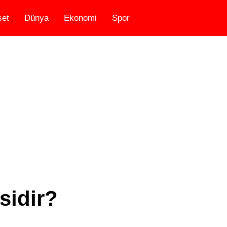
set
Dünya
Ekonomi
Spor
sidir?