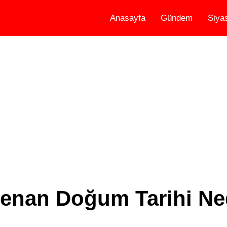
Anasayfa
Gündem
Siya
enan Doğum Tarihi Ned