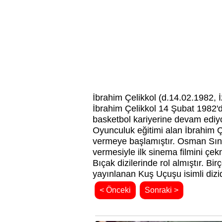
İbrahim Çelikkol (d.14.02.1982, 
İbrahim Çelikkol 14 Şubat 1982'
basketbol kariyerine devam ediyo
Oyunculuk eğitimi alan İbrahim 
vermeye başlamıştır. Osman Sına
vermesiyle ilk sinema filmini çe
Bıçak dizilerinde rol almıştır. B
yayınlanan Kuş Uçuşu isimli diz
< Önceki
Sonraki >