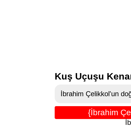
Kuş Uçuşu Kenan 
İbrahim Çelikkol'un doğ
{İbrahim Çe
İ