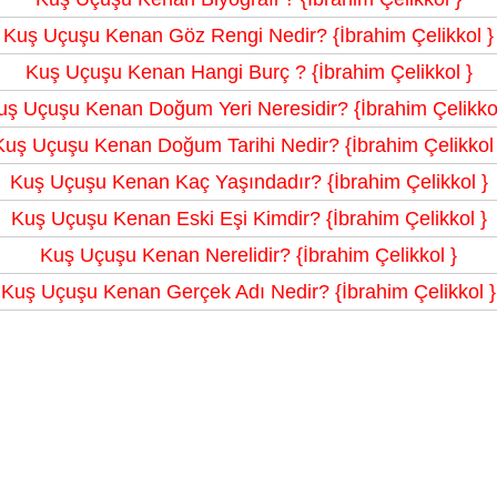
Kuş Uçuşu Kenan Göz Rengi Nedir? {İbrahim Çelikkol }
Kuş Uçuşu Kenan Hangi Burç ? {İbrahim Çelikkol }
uş Uçuşu Kenan Doğum Yeri Neresidir? {İbrahim Çelikkol
Kuş Uçuşu Kenan Doğum Tarihi Nedir? {İbrahim Çelikkol 
Kuş Uçuşu Kenan Kaç Yaşındadır? {İbrahim Çelikkol }
Kuş Uçuşu Kenan Eski Eşi Kimdir? {İbrahim Çelikkol }
Kuş Uçuşu Kenan Nerelidir? {İbrahim Çelikkol }
Kuş Uçuşu Kenan Gerçek Adı Nedir? {İbrahim Çelikkol }