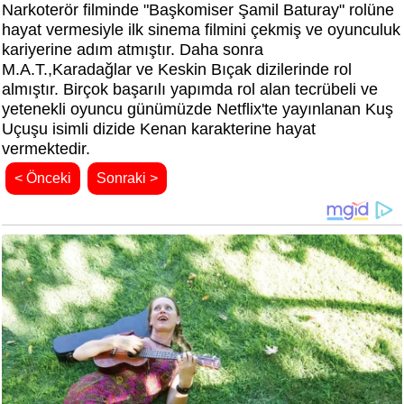
Narkoterör filminde "Başkomiser Şamil Baturay" rolüne
hayat vermesiyle ilk sinema filmini çekmiş ve oyunculuk
kariyerine adım atmıştır. Daha sonra
M.A.T.,Karadağlar ve Keskin Bıçak dizilerinde rol
almıştır. Birçok başarılı yapımda rol alan tecrübeli ve
yetenekli oyuncu günümüzde Netflix'te yayınlanan Kuş
Uçuşu isimli dizide Kenan karakterine hayat
vermektedir.
< Önceki
Sonraki >