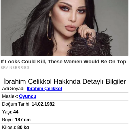
İbrahim Çelikkol Hakknda Detaylı Bilgiler
Adı Soyadı:
İbrahim Çelikkol
Meslek:
Oyuncu
Doğum Tarihi:
14.02.1982
Yaşı:
44
Boyu:
187 cm
Kilosu:
80 kg