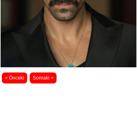
< Önceki
Sonraki >