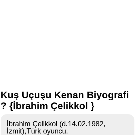
Kuş Uçuşu Kenan Biyografi
? {İbrahim Çelikkol }
İbrahim Çelikkol (d.14.02.1982,
İzmit),Türk oyuncu.