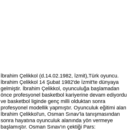
İbrahim Çelikkol (d.14.02.1982, İzmit),Türk oyuncu.
İbrahim Çelikkol 14 Şubat 1982'de İzmit'te dünyaya
gelmiştir. İbrahim Çelikkol, oyunculuğa başlamadan
önce profesyonel basketbol kariyerine devam ediyordu
ve basketbol liginde genç milli olduktan sonra
profesyonel modellik yapmıştır. Oyunculuk eğitimi alan
İbrahim Çelikkol'un, Osman Sınav’la tanışmasından
sonra hayatına oyunculuk alanında yön vermeye
başlamıştır. Osman Sınav'ın çektiği Pars: