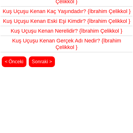
Çelikkol }
Kuş Uçuşu Kenan Kaç Yaşındadır? {İbrahim Çelikkol }
Kuş Uçuşu Kenan Eski Eşi Kimdir? {İbrahim Çelikkol }
Kuş Uçuşu Kenan Nerelidir? {İbrahim Çelikkol }
Kuş Uçuşu Kenan Gerçek Adı Nedir? {İbrahim
Çelikkol }
< Önceki
Sonraki >