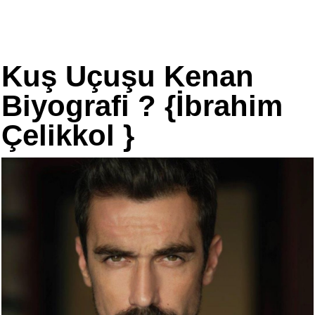
Kuş Uçuşu Kenan
Biyografi ? {İbrahim
Çelikkol }