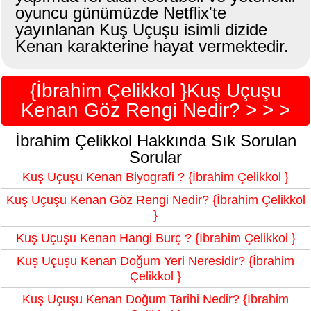
oyuncu günümüzde Netflix'te
yayınlanan Kuş Uçuşu isimli dizide
Kenan karakterine hayat vermektedir.
{İbrahim Çelikkol }Kuş Uçuşu
Kenan Göz Rengi Nedir? > > >
İbrahim Çelikkol Hakkında Sık Sorulan
Sorular
Kuş Uçuşu Kenan Biyografi ? {İbrahim Çelikkol }
Kuş Uçuşu Kenan Göz Rengi Nedir? {İbrahim Çelikkol
}
Kuş Uçuşu Kenan Hangi Burç ? {İbrahim Çelikkol }
Kuş Uçuşu Kenan Doğum Yeri Neresidir? {İbrahim
Çelikkol }
Kuş Uçuşu Kenan Doğum Tarihi Nedir? {İbrahim