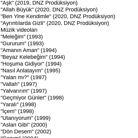
"Aşk" (2019, DNZ Prodüksiyon)
"Allah Büyük" (2020, DNZ Prodüksiyon)
"Ben Yine Kendimle" (2020, DNZ Prodüksiyon)
"Ayrıntılarda Gizli" (2020, DNZ Prodüksiyon)
Müzik videoları
"Meleğim" (1993)
"Gururum" (1993)
"Amanın Aman" (1994)
"Beyaz Kelebeğim" (1994)
"Hoşuma Gidiyor" (1994)
"Nasıl Anlatayım" (1995)
"Yalan mı?" (1997)
"Vallah" (1997)
"Yalvarırım" (1997)
"Geçmiyor Günler" (1998)
"Yaralı" (1998)
"İçem" (1998)
"Utanıyorum" (1999)
"Aslan Gibi" (2000)
"Dön Desem" (2002)