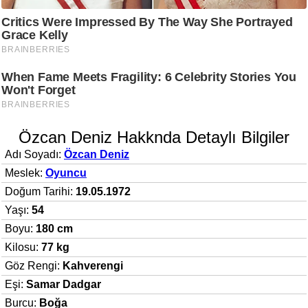
Özcan Deniz Hakknda Detaylı Bilgiler
Adı Soyadı:
Özcan Deniz
Meslek:
Oyuncu
Doğum Tarihi:
19.05.1972
Yaşı:
54
Boyu:
180 cm
Kilosu:
77 kg
Göz Rengi:
Kahverengi
Eşi:
Samar Dadgar
Burcu:
Boğa