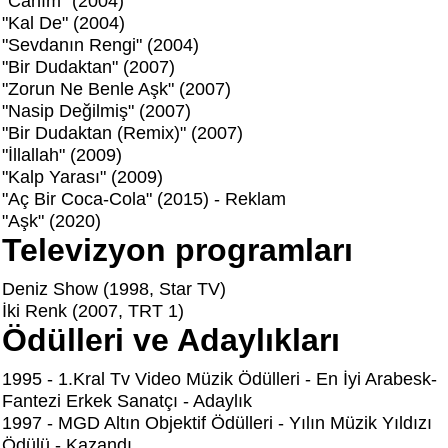
"Canım" (2004)
"Kal De" (2004)
"Sevdanın Rengi" (2004)
"Bir Dudaktan" (2007)
"Zorun Ne Benle Aşk" (2007)
"Nasip Değilmiş" (2007)
"Bir Dudaktan (Remix)" (2007)
"İllallah" (2009)
"Kalp Yarası" (2009)
"Aç Bir Coca-Cola" (2015) - Reklam
"Aşk" (2020)
Televizyon programları
Deniz Show (1998, Star TV)
İki Renk (2007, TRT 1)
Ödülleri ve Adaylıkları
1995 - 1.Kral Tv Video Müzik Ödülleri - En İyi Arabesk-
Fantezi Erkek Sanatçı - Adaylık
1997 - MGD Altın Objektif Ödülleri - Yılın Müzik Yıldızı
Ödülü - Kazandı