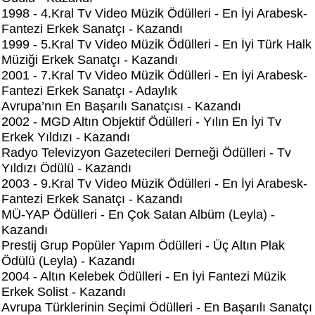
1998 - 4.Kral Tv Video Müzik Ödülleri - En İyi Arabesk-
Fantezi Erkek Sanatçı - Kazandı
1999 - 5.Kral Tv Video Müzik Ödülleri - En İyi Türk Halk
Müziği Erkek Sanatçı - Kazandı
2001 - 7.Kral Tv Video Müzik Ödülleri - En İyi Arabesk-
Fantezi Erkek Sanatçı - Adaylık
Avrupa’nın En Başarılı Sanatçısı - Kazandı
2002 - MGD Altın Objektif Ödülleri - Yılın En İyi Tv
Erkek Yıldızı - Kazandı
Radyo Televizyon Gazetecileri Derneği Ödülleri - Tv
Yıldızı Ödülü - Kazandı
2003 - 9.Kral Tv Video Müzik Ödülleri - En İyi Arabesk-
Fantezi Erkek Sanatçı - Kazandı
MÜ-YAP Ödülleri - En Çok Satan Albüm (Leyla) -
Kazandı
Prestij Grup Popüler Yapım Ödülleri - Üç Altın Plak
Ödülü (Leyla) - Kazandı
2004 - Altın Kelebek Ödülleri - En İyi Fantezi Müzik
Erkek Solist - Kazandı
Avrupa Türklerinin Seçimi Ödülleri - En Başarılı Sanatçı