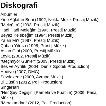
Diskografi
Albümler
Yine Ağlattın Beni (1992, Nokta Müzik Prestij Müzik)
"Meleğim" (1993, Prestij Müzik)
Hadi Hadi Meleğim (1993, Prestij Müzik)
Beyaz Kelebeğim (1994, Prestij Müzik)
Yalan Mı? (1997, Prestij Müzik)
Çoban Yıldızı (1998, Prestij Müzik)
Aslan Gibi (2000, Prestij Müzik)
Leyla (2002, Prestij Müzik)
"Geçmiyor Günler" (2003, Prestij Müzik)
Ses ve Ayrılık (2004, Deniz-Spotek Production)
Hediye (2007, DMC)
Sevdazede (2009, Avrupa Müzik)
Bi Düşün (2012, Poll Production)
Single'ları
"Her Şey Değişir" (Pamela ve Fuat ile) (2009, Pasaj
Müzik)
"Merakımdan" (2012, Poll Production)