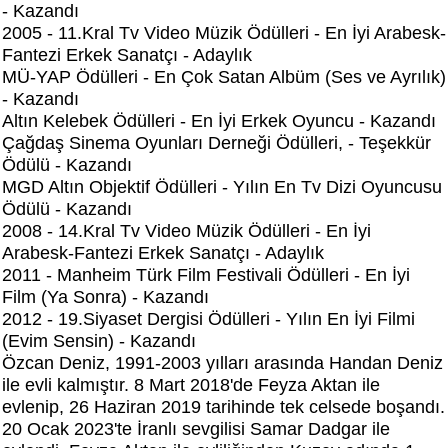
- Kazandı
2005 - 11.Kral Tv Video Müzik Ödülleri - En İyi Arabesk-
Fantezi Erkek Sanatçı - Adaylık
MÜ-YAP Ödülleri - En Çok Satan Albüm (Ses ve Ayrılık)
- Kazandı
Altın Kelebek Ödülleri - En İyi Erkek Oyuncu - Kazandı
Çağdaş Sinema Oyunları Derneği Ödülleri, - Teşekkür
Ödülü - Kazandı
MGD Altın Objektif Ödülleri - Yılın En Tv Dizi Oyuncusu
Ödülü - Kazandı
2008 - 14.Kral Tv Video Müzik Ödülleri - En İyi
Arabesk-Fantezi Erkek Sanatçı - Adaylık
2011 - Manheim Türk Film Festivali Ödülleri - En İyi
Film (Ya Sonra) - Kazandı
2012 - 19.Siyaset Dergisi Ödülleri - Yılın En İyi Filmi
(Evim Sensin) - Kazandı
Özcan Deniz, 1991-2003 yılları arasında Handan Deniz
ile evli kalmıştır. 8 Mart 2018'de Feyza Aktan ile
evlenip, 26 Haziran 2019 tarihinde tek celsede boşandı.
20 Ocak 2023'te İranlı sevgilisi Samar Dadgar ile