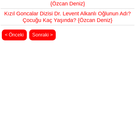
{Özcan Deniz}
Kızıl Goncalar Dizisi Dr. Levent Alkanlı Oğlunun Adı?
Çocuğu Kaç Yaşında? {Özcan Deniz}
< Önceki
Sonraki >