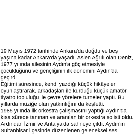
19 Mayıs 1972 tarihinde Ankara'da doğdu ve beş
yaşına kadar Ankara'da yaşadı. Aslen Ağrılı olan Deniz,
1977 yılında ailesinin Aydın'a göç etmesiyle
çocukluğunu ve gençliğinin ilk dönemini Aydın'da
geçirdi.
Eğitimi süresince, kendi yazdığı küçük hikâyeleri
oyunlaştırarak, arkadaşları ile kurduğu küçük amatör
tiyatro topluluğu ile çevre yörelere turneler yaptı. Bu
yıllarda müziğe olan yatkınlığını da keşfetti.
1985 yılında ilk orkestra çalışmasını yaptığı Aydın'da
kısa sürede tanınan ve aranılan bir orkestra solisti oldu.
Ardından İzmir ve Antalya'da sahneye çıktı. Aydın'ın
Sultanhisar ilçesinde düzenlenen geleneksel ses