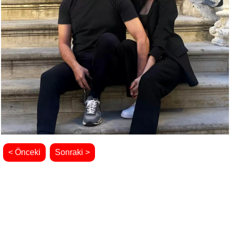
< Önceki
Sonraki >