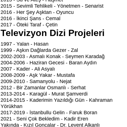
2015 - Sevimli Tehlikeli - Yönetmen - Senarist
2016 - Her Şey Aşktan - Oyuncu
2016 - İkinci Şans - Cemal
2017 - Öteki Taraf - Çetin
Televizyon Dizi Projeleri
1997 - Yalan - Hasan
1999 - Aşkın Dağlarda Gezer - Zal
2002-2003 - Asmalı Konak - Seymen Karadağ
2004-2006 - Haziran Gecesi - Baran Aydın
2007 - Kader - Ali Asyalı
2008-2009 - Aşk Yakar - Mustafa
2009-2010 - Samanyolu - Nejat
2012 - Bir Zamanlar Osmanlı - Serhat
2013-2014 - Karagül - Murat Şamverdi
2014-2015 - Kaderimin Yazıldığı Gün - Kahraman
Yörükhan
2017-2019 - İstanbullu Gelin - Faruk Boran
2021 - Seni Çok Bekledim - Kadir Eren
Yakında - Kızıl Goncalar - Dr. Levent Alkanlı