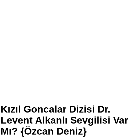
Kızıl Goncalar Dizisi Dr.
Levent Alkanlı Sevgilisi Var
Mı? {Özcan Deniz}