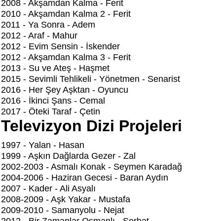
2008 - Akşamdan Kalma - Ferit
2010 - Akşamdan Kalma 2 - Ferit
2011 - Ya Sonra - Adem
2012 - Araf - Mahur
2012 - Evim Sensin - İskender
2012 - Akşamdan Kalma 3 - Ferit
2013 - Su ve Ateş - Haşmet
2015 - Sevimli Tehlikeli - Yönetmen - Senarist
2016 - Her Şey Aşktan - Oyuncu
2016 - İkinci Şans - Cemal
2017 - Öteki Taraf - Çetin
Televizyon Dizi Projeleri
1997 - Yalan - Hasan
1999 - Aşkın Dağlarda Gezer - Zal
2002-2003 - Asmalı Konak - Seymen Karadağ
2004-2006 - Haziran Gecesi - Baran Aydın
2007 - Kader - Ali Asyalı
2008-2009 - Aşk Yakar - Mustafa
2009-2010 - Samanyolu - Nejat