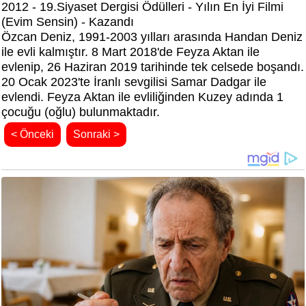
2012 - 19.Siyaset Dergisi Ödülleri - Yılın En İyi Filmi
(Evim Sensin) - Kazandı
Özcan Deniz, 1991-2003 yılları arasında Handan Deniz
ile evli kalmıştır. 8 Mart 2018'de Feyza Aktan ile
evlenip, 26 Haziran 2019 tarihinde tek celsede boşandı.
20 Ocak 2023'te İranlı sevgilisi Samar Dadgar ile
evlendi. Feyza Aktan ile evliliğinden Kuzey adında 1
çocuğu (oğlu) bulunmaktadır.
< Önceki
Sonraki >