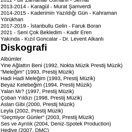
2012 - Bir Zamanlar Osmanlı - Serhat
2013-2014 - Karagül - Murat Şamverdi
2014-2015 - Kaderimin Yazıldığı Gün - Kahraman
Yörükhan
2017-2019 - İstanbullu Gelin - Faruk Boran
2021 - Seni Çok Bekledim - Kadir Eren
Yakında - Kızıl Goncalar - Dr. Levent Alkanlı
Diskografi
Albümler
Yine Ağlattın Beni (1992, Nokta Müzik Prestij Müzik)
"Meleğim" (1993, Prestij Müzik)
Hadi Hadi Meleğim (1993, Prestij Müzik)
Beyaz Kelebeğim (1994, Prestij Müzik)
Yalan Mı? (1997, Prestij Müzik)
Çoban Yıldızı (1998, Prestij Müzik)
Aslan Gibi (2000, Prestij Müzik)
Leyla (2002, Prestij Müzik)
"Geçmiyor Günler" (2003, Prestij Müzik)
Ses ve Ayrılık (2004, Deniz-Spotek Production)
Hediye (2007, DMC)