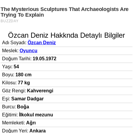
Özcan Deniz Hakknda Detaylı Bilgiler
Adı Soyadı:
Özcan Deniz
Meslek:
Oyuncu
Doğum Tarihi:
19.05.1972
Yaşı:
54
Boyu:
180 cm
Kilosu:
77 kg
Göz Rengi:
Kahverengi
Eşi:
Samar Dadgar
Burcu:
Boğa
Eğitimi:
İlkokul mezunu
Memleketi:
Ağrı
Doğum Yeri:
Ankara