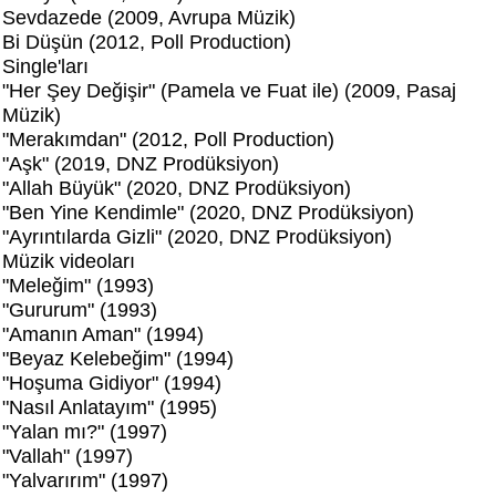
Sevdazede (2009, Avrupa Müzik)
Bi Düşün (2012, Poll Production)
Single'ları
"Her Şey Değişir" (Pamela ve Fuat ile) (2009, Pasaj
Müzik)
"Merakımdan" (2012, Poll Production)
"Aşk" (2019, DNZ Prodüksiyon)
"Allah Büyük" (2020, DNZ Prodüksiyon)
"Ben Yine Kendimle" (2020, DNZ Prodüksiyon)
"Ayrıntılarda Gizli" (2020, DNZ Prodüksiyon)
Müzik videoları
"Meleğim" (1993)
"Gururum" (1993)
"Amanın Aman" (1994)
"Beyaz Kelebeğim" (1994)
"Hoşuma Gidiyor" (1994)
"Nasıl Anlatayım" (1995)
"Yalan mı?" (1997)
"Vallah" (1997)
"Yalvarırım" (1997)