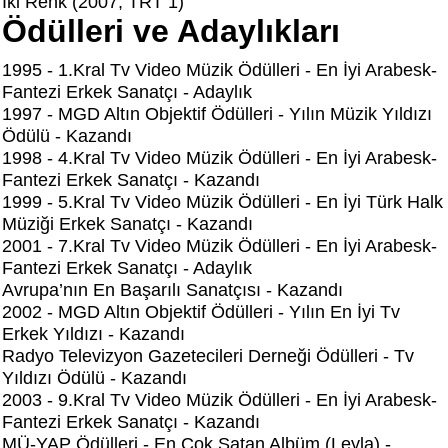
İki Renk (2007, TRT 1)
Ödülleri ve Adaylıkları
1995 - 1.Kral Tv Video Müzik Ödülleri - En İyi Arabesk-
Fantezi Erkek Sanatçı - Adaylık
1997 - MGD Altın Objektif Ödülleri - Yılın Müzik Yıldızı
Ödülü - Kazandı
1998 - 4.Kral Tv Video Müzik Ödülleri - En İyi Arabesk-
Fantezi Erkek Sanatçı - Kazandı
1999 - 5.Kral Tv Video Müzik Ödülleri - En İyi Türk Halk
Müziği Erkek Sanatçı - Kazandı
2001 - 7.Kral Tv Video Müzik Ödülleri - En İyi Arabesk-
Fantezi Erkek Sanatçı - Adaylık
Avrupa’nın En Başarılı Sanatçısı - Kazandı
2002 - MGD Altın Objektif Ödülleri - Yılın En İyi Tv
Erkek Yıldızı - Kazandı
Radyo Televizyon Gazetecileri Derneği Ödülleri - Tv
Yıldızı Ödülü - Kazandı
2003 - 9.Kral Tv Video Müzik Ödülleri - En İyi Arabesk-
Fantezi Erkek Sanatçı - Kazandı
MÜ-YAP Ödülleri - En Çok Satan Albüm (Leyla) -