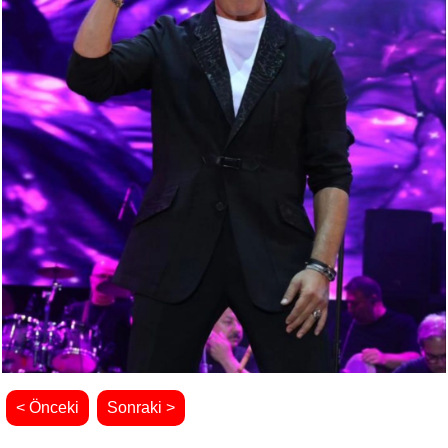
< Önceki
Sonraki >