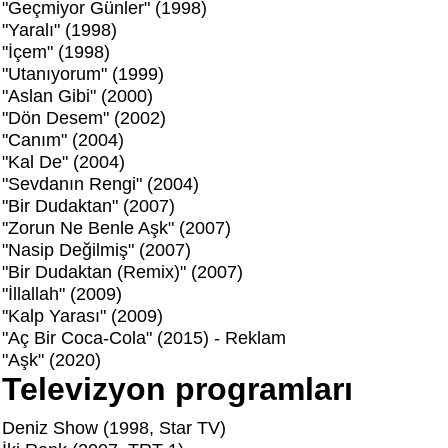
"Geçmiyor Günler" (1998)
"Yaralı" (1998)
"İçem" (1998)
"Utanıyorum" (1999)
"Aslan Gibi" (2000)
"Dön Desem" (2002)
"Canım" (2004)
"Kal De" (2004)
"Sevdanın Rengi" (2004)
"Bir Dudaktan" (2007)
"Zorun Ne Benle Aşk" (2007)
"Nasip Değilmiş" (2007)
"Bir Dudaktan (Remix)" (2007)
"İllallah" (2009)
"Kalp Yarası" (2009)
"Aç Bir Coca-Cola" (2015) - Reklam
"Aşk" (2020)
Televizyon programları
Deniz Show (1998, Star TV)