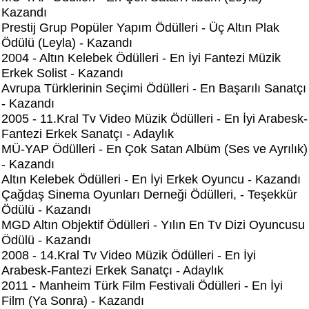
Kazandı
Prestij Grup Popüler Yapım Ödülleri - Üç Altın Plak
Ödülü (Leyla) - Kazandı
2004 - Altın Kelebek Ödülleri - En İyi Fantezi Müzik
Erkek Solist - Kazandı
Avrupa Türklerinin Seçimi Ödülleri - En Başarılı Sanatçı
- Kazandı
2005 - 11.Kral Tv Video Müzik Ödülleri - En İyi Arabesk-
Fantezi Erkek Sanatçı - Adaylık
MÜ-YAP Ödülleri - En Çok Satan Albüm (Ses ve Ayrılık)
- Kazandı
Altın Kelebek Ödülleri - En İyi Erkek Oyuncu - Kazandı
Çağdaş Sinema Oyunları Derneği Ödülleri, - Teşekkür
Ödülü - Kazandı
MGD Altın Objektif Ödülleri - Yılın En Tv Dizi Oyuncusu
Ödülü - Kazandı
2008 - 14.Kral Tv Video Müzik Ödülleri - En İyi
Arabesk-Fantezi Erkek Sanatçı - Adaylık
2011 - Manheim Türk Film Festivali Ödülleri - En İyi
Film (Ya Sonra) - Kazandı