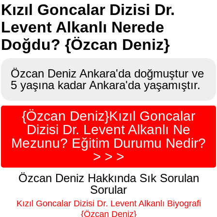
Kızıl Goncalar Dizisi Dr.
Levent Alkanlı Nerede
Doğdu? {Özcan Deniz}
Özcan Deniz Ankara'da doğmuştur ve
5 yaşına kadar Ankara'da yaşamıştır.
{Özcan Deniz}Kızıl Goncalar
Dizisi Dr. Levent Alkanlı Ne
Mezunu? Eğitim Durumu Nedir?
> > >
Özcan Deniz Hakkında Sık Sorulan
Sorular
Kızıl Goncalar Dizisi Dr. Levent Alkanlı Biyografi
{Özcan Deniz}