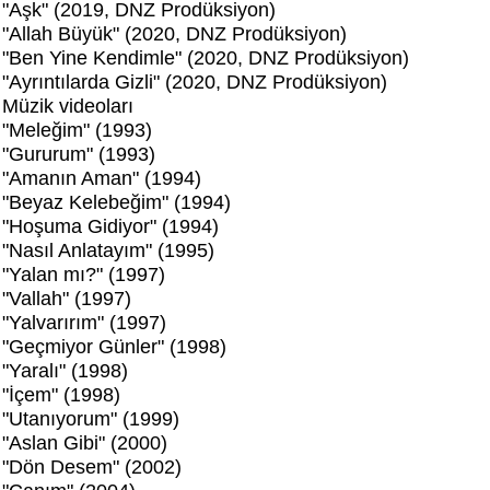
"Aşk" (2019, DNZ Prodüksiyon)
"Allah Büyük" (2020, DNZ Prodüksiyon)
"Ben Yine Kendimle" (2020, DNZ Prodüksiyon)
"Ayrıntılarda Gizli" (2020, DNZ Prodüksiyon)
Müzik videoları
"Meleğim" (1993)
"Gururum" (1993)
"Amanın Aman" (1994)
"Beyaz Kelebeğim" (1994)
"Hoşuma Gidiyor" (1994)
"Nasıl Anlatayım" (1995)
"Yalan mı?" (1997)
"Vallah" (1997)
"Yalvarırım" (1997)
"Geçmiyor Günler" (1998)
"Yaralı" (1998)
"İçem" (1998)
"Utanıyorum" (1999)
"Aslan Gibi" (2000)
"Dön Desem" (2002)