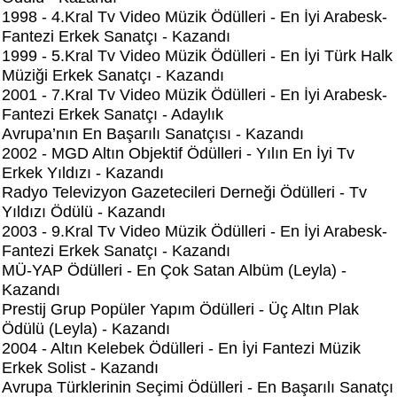
1998 - 4.Kral Tv Video Müzik Ödülleri - En İyi Arabesk-
Fantezi Erkek Sanatçı - Kazandı
1999 - 5.Kral Tv Video Müzik Ödülleri - En İyi Türk Halk
Müziği Erkek Sanatçı - Kazandı
2001 - 7.Kral Tv Video Müzik Ödülleri - En İyi Arabesk-
Fantezi Erkek Sanatçı - Adaylık
Avrupa’nın En Başarılı Sanatçısı - Kazandı
2002 - MGD Altın Objektif Ödülleri - Yılın En İyi Tv
Erkek Yıldızı - Kazandı
Radyo Televizyon Gazetecileri Derneği Ödülleri - Tv
Yıldızı Ödülü - Kazandı
2003 - 9.Kral Tv Video Müzik Ödülleri - En İyi Arabesk-
Fantezi Erkek Sanatçı - Kazandı
MÜ-YAP Ödülleri - En Çok Satan Albüm (Leyla) -
Kazandı
Prestij Grup Popüler Yapım Ödülleri - Üç Altın Plak
Ödülü (Leyla) - Kazandı
2004 - Altın Kelebek Ödülleri - En İyi Fantezi Müzik
Erkek Solist - Kazandı
Avrupa Türklerinin Seçimi Ödülleri - En Başarılı Sanatçı