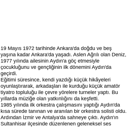
19 Mayıs 1972 tarihinde Ankara'da doğdu ve beş
yaşına kadar Ankara'da yaşadı. Aslen Ağrılı olan Deniz,
1977 yılında ailesinin Aydın'a göç etmesiyle
çocukluğunu ve gençliğinin ilk dönemini Aydın'da
geçirdi.
Eğitimi süresince, kendi yazdığı küçük hikâyeleri
oyunlaştırarak, arkadaşları ile kurduğu küçük amatör
tiyatro topluluğu ile çevre yörelere turneler yaptı. Bu
yıllarda müziğe olan yatkınlığını da keşfetti.
1985 yılında ilk orkestra çalışmasını yaptığı Aydın'da
kısa sürede tanınan ve aranılan bir orkestra solisti oldu.
Ardından İzmir ve Antalya'da sahneye çıktı. Aydın'ın
Sultanhisar ilçesinde düzenlenen geleneksel ses