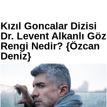
Kızıl Goncalar Dizisi
Dr. Levent Alkanlı Göz
Rengi Nedir? {Özcan
Deniz}