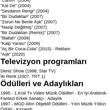
"Canım" (2004)
"Kal De" (2004)
"Sevdanın Rengi" (2004)
"Bir Dudaktan" (2007)
"Zorun Ne Benle Aşk" (2007)
"Nasip Değilmiş" (2007)
"Bir Dudaktan (Remix)" (2007)
"İllallah" (2009)
"Kalp Yarası" (2009)
"Aç Bir Coca-Cola" (2015) - Reklam
"Aşk" (2020)
Televizyon programları
Deniz Show (1998, Star TV)
İki Renk (2007, TRT 1)
Ödülleri ve Adaylıkları
1995 - 1.Kral Tv Video Müzik Ödülleri - En İyi Arabesk-
Fantezi Erkek Sanatçı - Adaylık
1997 - MGD Altın Objektif Ödülleri - Yılın Müzik Yıldızı
Ödülü - Kazandı