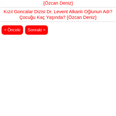
{Özcan Deniz}
Kızıl Goncalar Dizisi Dr. Levent Alkanlı Oğlunun Adı?
Çocuğu Kaç Yaşında? {Özcan Deniz}
< Önceki
Sonraki >