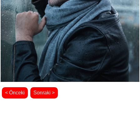
< Önceki
Sonraki >