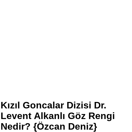
Kızıl Goncalar Dizisi Dr.
Levent Alkanlı Göz Rengi
Nedir? {Özcan Deniz}