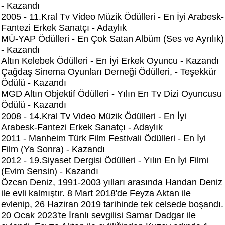
- Kazandı
2005 - 11.Kral Tv Video Müzik Ödülleri - En İyi Arabesk-
Fantezi Erkek Sanatçı - Adaylık
MÜ-YAP Ödülleri - En Çok Satan Albüm (Ses ve Ayrılık)
- Kazandı
Altın Kelebek Ödülleri - En İyi Erkek Oyuncu - Kazandı
Çağdaş Sinema Oyunları Derneği Ödülleri, - Teşekkür
Ödülü - Kazandı
MGD Altın Objektif Ödülleri - Yılın En Tv Dizi Oyuncusu
Ödülü - Kazandı
2008 - 14.Kral Tv Video Müzik Ödülleri - En İyi
Arabesk-Fantezi Erkek Sanatçı - Adaylık
2011 - Manheim Türk Film Festivali Ödülleri - En İyi
Film (Ya Sonra) - Kazandı
2012 - 19.Siyaset Dergisi Ödülleri - Yılın En İyi Filmi
(Evim Sensin) - Kazandı
Özcan Deniz, 1991-2003 yılları arasında Handan Deniz
ile evli kalmıştır. 8 Mart 2018'de Feyza Aktan ile
evlenip, 26 Haziran 2019 tarihinde tek celsede boşandı.
20 Ocak 2023'te İranlı sevgilisi Samar Dadgar ile