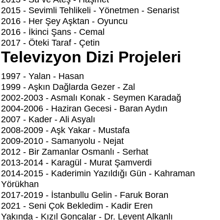
2015 - Sevimli Tehlikeli - Yönetmen - Senarist
2016 - Her Şey Aşktan - Oyuncu
2016 - İkinci Şans - Cemal
2017 - Öteki Taraf - Çetin
Televizyon Dizi Projeleri
1997 - Yalan - Hasan
1999 - Aşkın Dağlarda Gezer - Zal
2002-2003 - Asmalı Konak - Seymen Karadağ
2004-2006 - Haziran Gecesi - Baran Aydın
2007 - Kader - Ali Asyalı
2008-2009 - Aşk Yakar - Mustafa
2009-2010 - Samanyolu - Nejat
2012 - Bir Zamanlar Osmanlı - Serhat
2013-2014 - Karagül - Murat Şamverdi
2014-2015 - Kaderimin Yazıldığı Gün - Kahraman
Yörükhan
2017-2019 - İstanbullu Gelin - Faruk Boran
2021 - Seni Çok Bekledim - Kadir Eren
Yakında - Kızıl Goncalar - Dr. Levent Alkanlı