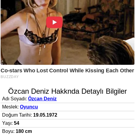
Özcan Deniz Hakknda Detaylı Bilgiler
Adı Soyadı:
Özcan Deniz
Meslek:
Oyuncu
Doğum Tarihi:
19.05.1972
Yaşı:
54
Boyu:
180 cm