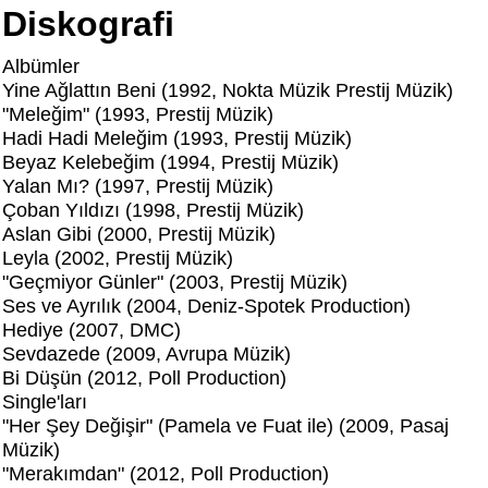
Diskografi
Albümler
Yine Ağlattın Beni (1992, Nokta Müzik Prestij Müzik)
"Meleğim" (1993, Prestij Müzik)
Hadi Hadi Meleğim (1993, Prestij Müzik)
Beyaz Kelebeğim (1994, Prestij Müzik)
Yalan Mı? (1997, Prestij Müzik)
Çoban Yıldızı (1998, Prestij Müzik)
Aslan Gibi (2000, Prestij Müzik)
Leyla (2002, Prestij Müzik)
"Geçmiyor Günler" (2003, Prestij Müzik)
Ses ve Ayrılık (2004, Deniz-Spotek Production)
Hediye (2007, DMC)
Sevdazede (2009, Avrupa Müzik)
Bi Düşün (2012, Poll Production)
Single'ları
"Her Şey Değişir" (Pamela ve Fuat ile) (2009, Pasaj
Müzik)
"Merakımdan" (2012, Poll Production)