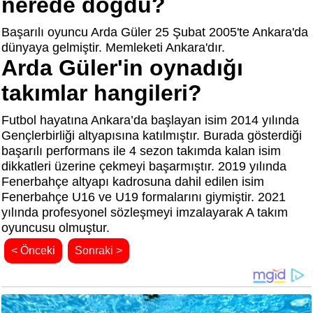
nerede doğdu?
Başarılı oyuncu Arda Güler 25 Şubat 2005'te Ankara'da
dünyaya gelmiştir. Memleketi Ankara'dır.
Arda Güler'in oynadığı
takımlar hangileri?
Futbol hayatına Ankara’da başlayan isim 2014 yılında
Gençlerbirliği altyapısına katılmıştır. Burada gösterdiği
başarılı performans ile 4 sezon takımda kalan isim
dikkatleri üzerine çekmeyi başarmıştır. 2019 yılında
Fenerbahçe altyapı kadrosuna dahil edilen isim
Fenerbahçe U16 ve U19 formalarını giymiştir. 2021
yılında profesyonel sözleşmeyi imzalayarak A takım
oyuncusu olmuştur.
< Önceki
Sonraki >