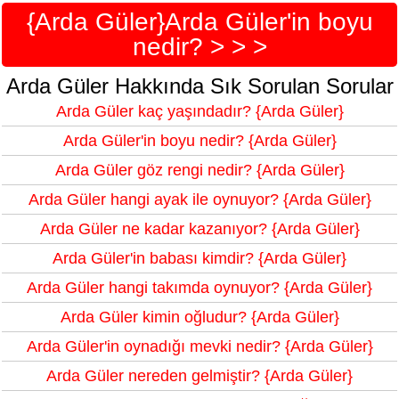
{Arda Güler}Arda Güler'in boyu
nedir? > > >
Arda Güler Hakkında Sık Sorulan Sorular
Arda Güler kaç yaşındadır? {Arda Güler}
Arda Güler'in boyu nedir? {Arda Güler}
Arda Güler göz rengi nedir? {Arda Güler}
Arda Güler hangi ayak ile oynuyor? {Arda Güler}
Arda Güler ne kadar kazanıyor? {Arda Güler}
Arda Güler'in babası kimdir? {Arda Güler}
Arda Güler hangi takımda oynuyor? {Arda Güler}
Arda Güler kimin oğludur? {Arda Güler}
Arda Güler'in oynadığı mevki nedir? {Arda Güler}
Arda Güler nereden gelmiştir? {Arda Güler}