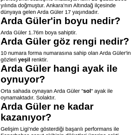
yılında doğmuştur. Ankara’nın Altındağ ilçesinde
dünyaya gelen Arda Güler 17 yaşındadır.
Arda Güler'in boyu nedir?
Arda Güler 1.76m boya sahiptir.
Arda Güler göz rengi nedir?
10 numara forma numarasına sahip olan Arda Güler'in
gözleri
yeşil
renktir.
Arda Güler hangi ayak ile
oynuyor?
Orta sahada oynayan Arda Güler "
sol
" ayak ile
oynamaktadır. Solaktır.
Arda Güler ne kadar
kazanıyor?
Gelişim Ligi’nde gösterdiği başarılı performans ile