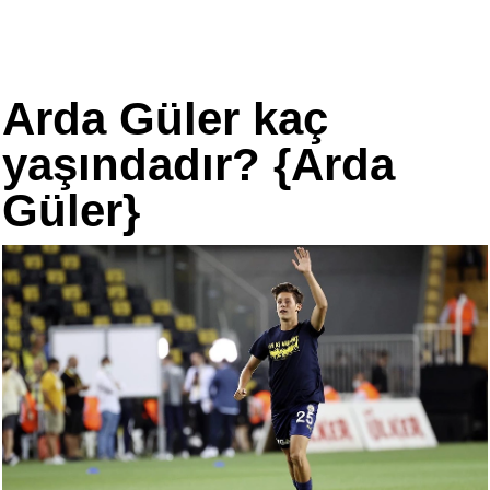
Arda Güler kaç
yaşındadır? {Arda
Güler}