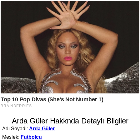
Arda Güler Hakknda Detaylı Bilgiler
Adı Soyadı:
Arda Güler
Meslek:
Futbolcu