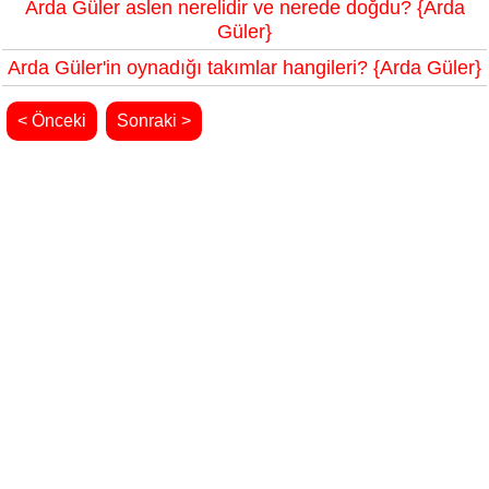
Arda Güler aslen nerelidir ve nerede doğdu? {Arda
Güler}
Arda Güler'in oynadığı takımlar hangileri? {Arda Güler}
< Önceki
Sonraki >