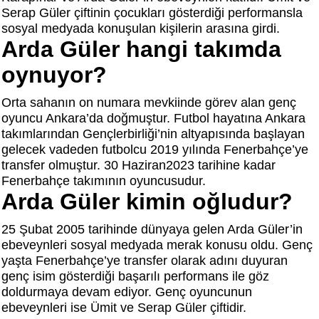
Serap Güler çiftinin çocukları gösterdiği performansla
sosyal medyada konuşulan kişilerin arasına girdi.
Arda Güler hangi takımda
oynuyor?
Orta sahanın on numara mevkiinde görev alan genç
oyuncu Ankara’da doğmuştur. Futbol hayatına Ankara
takımlarından Gençlerbirliği’nin altyapısında başlayan
gelecek vadeden futbolcu 2019 yılında Fenerbahçe’ye
transfer olmuştur. 30 Haziran2023 tarihine kadar
Fenerbahçe takımının oyuncusudur.
Arda Güler kimin oğludur?
25 Şubat 2005 tarihinde dünyaya gelen Arda Güler’in
ebeveynleri sosyal medyada merak konusu oldu. Genç
yaşta Fenerbahçe’ye transfer olarak adını duyuran
genç isim gösterdiği başarılı performans ile göz
doldurmaya devam ediyor. Genç oyuncunun
ebeveynleri ise Ümit ve Serap Güler çiftidir.