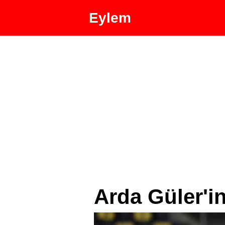
Eylem
Arda Güler'i