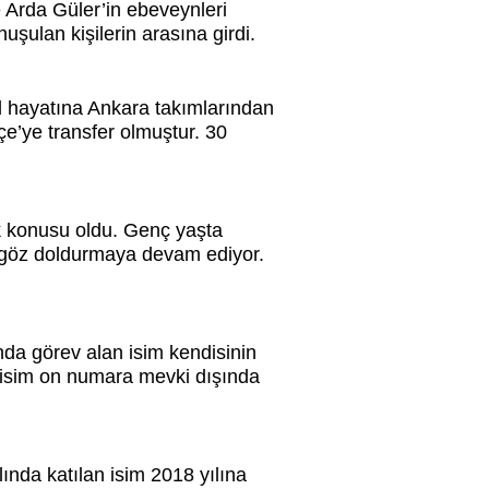
 Arda Güler’in ebeveynleri
uşulan kişilerin arasına girdi.
 hayatına Ankara takımlarından
e’ye transfer olmuştur. 30
k konusu oldu. Genç yaşta
e göz doldurmaya devam ediyor.
da görev alan isim kendisinin
 isim on numara mevki dışında
ında katılan isim 2018 yılına