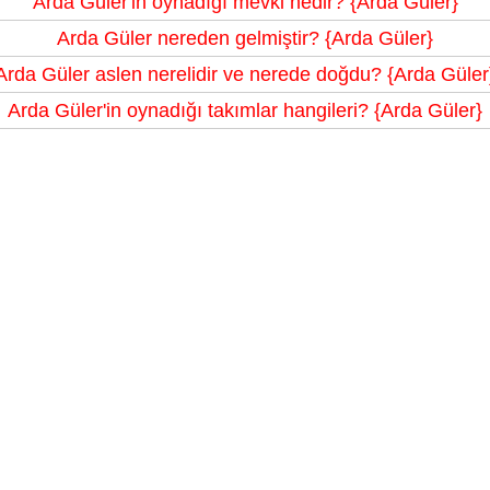
Arda Güler'in oynadığı mevki nedir? {Arda Güler}
Arda Güler nereden gelmiştir? {Arda Güler}
Arda Güler aslen nerelidir ve nerede doğdu? {Arda Güler
Arda Güler'in oynadığı takımlar hangileri? {Arda Güler}