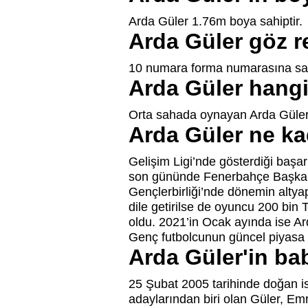
Arda Güler 1.76m boya sahiptir.
Arda Güler göz r
10 numara forma numarasına sahi
Arda Güler hangi
Orta sahada oynayan Arda Güler
Arda Güler ne ka
Gelişim Ligi’nde gösterdiği başar
son gününde Fenerbahçe Başkanı 
Gençlerbirliği’nde dönemin altya
dile getirilse de oyuncu 200 bin
oldu. 2021’in Ocak ayında ise Ar
Genç futbolcunun güncel piyasa 
Arda Güler'in ba
25 Şubat 2005 tarihinde doğan i
adaylarından biri olan Güler, Em