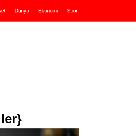
set
Dünya
Ekonomi
Spor
ler}