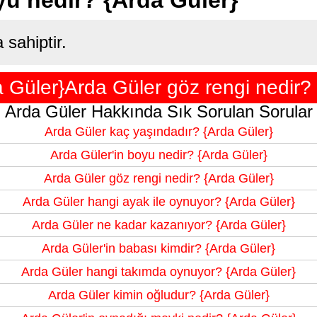
sahiptir.
 Güler}Arda Güler göz rengi nedir? 
Arda Güler Hakkında Sık Sorulan Sorular
Arda Güler kaç yaşındadır? {Arda Güler}
Arda Güler'in boyu nedir? {Arda Güler}
Arda Güler göz rengi nedir? {Arda Güler}
Arda Güler hangi ayak ile oynuyor? {Arda Güler}
Arda Güler ne kadar kazanıyor? {Arda Güler}
Arda Güler'in babası kimdir? {Arda Güler}
Arda Güler hangi takımda oynuyor? {Arda Güler}
Arda Güler kimin oğludur? {Arda Güler}