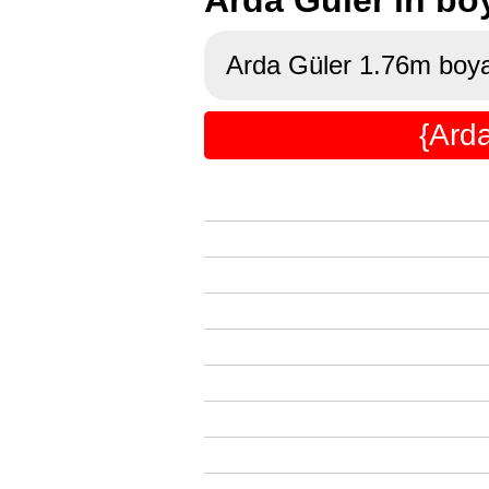
Arda Güler 1.76m boya 
{Arda