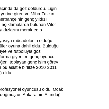
maçında da göz doldurdu. Ligin
yerine giren ve Miha Zajc’ın
nerbahçe’nin genç yıldızı
n açıklamalarda bulunan Vitor
ıldızlarını merak edip
Kıyasıya mücadelenin olduğu
üler oyuna dahil oldu. Bulduğu
ğiyle ve futboluyla göz
forma giyen en genç oyuncu
beğeni toplayan genç isim görev
ı bu asistle birlikte 2010-2011
) oldu.
 profesyonel oyuncusu oldu. Ocak
 doğmuştur. Ankara’nın Altındağ