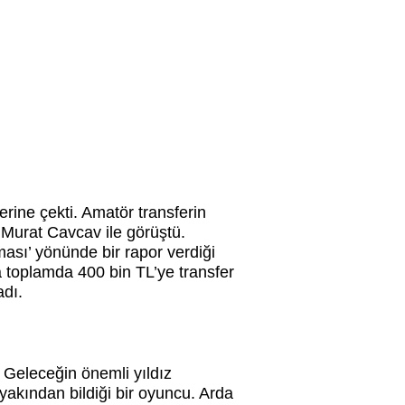
erine çekti. Amatör transferin
 Murat Cavcav ile görüştü.
ası’ yönünde bir rapor verdiği
a toplamda 400 bin TL’ye transfer
adı.
 Geleceğin önemli yıldız
yakından bildiği bir oyuncu. Arda