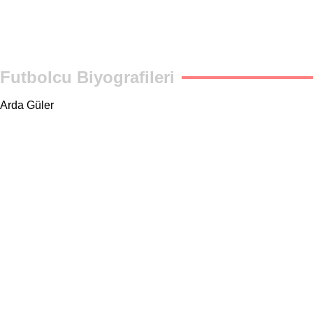
Futbolcu Biyografileri
Arda Güler