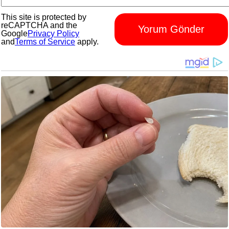
This site is protected by
reCAPTCHA and the
Yorum Gönder
Google
Privacy Policy
and
Terms of Service
apply.