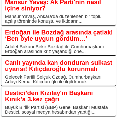
Mansur Yavaş: Ak Parti'nin nasıl
içine siniyor?
Mansur Yavaş, Ankara'da düzenlenen bir toplu
açılış töreninde konuştu ve iktidarın...
Erdoğan ile Bozdağ arasında çatlak!
‘Ben öyle uygun gördüm…’
Adalet Bakanı Bekir Bozdağ ile Cumhurbaşkanı
Erdoğan arasında kriz yaşandığı öne...
Canlı yayında kan donduran suikast
uyarısı! Kılıçdaroğlu korunmalı
Gelecek Partili Selçuk Özdağ, Cumhurbaşkanı
Adayı Kemal Kılıçdaroğlu ile ilgili konuk...
Destici’den Kızılay'ın Başkanı
Kınık’a 3.kez çağrı
Büyük Birlik Partisi (BBP) Genel Başkanı Mustafa
Destici, sosyal medya hesabından yaptığı...