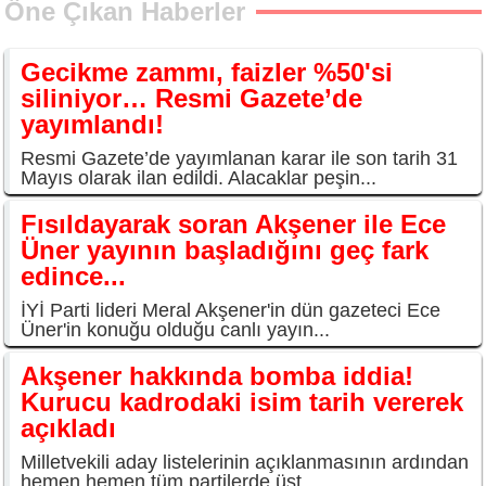
Öne Çıkan Haberler
Gecikme zammı, faizler %50'si
siliniyor… Resmi Gazete’de
yayımlandı!
Resmi Gazete’de yayımlanan karar ile son tarih 31
Mayıs olarak ilan edildi. Alacaklar peşin...
Fısıldayarak soran Akşener ile Ece
Üner yayının başladığını geç fark
edince...
İYİ Parti lideri Meral Akşener'in dün gazeteci Ece
Üner'in konuğu olduğu canlı yayın...
Akşener hakkında bomba iddia!
Kurucu kadrodaki isim tarih vererek
açıkladı
Milletvekili aday listelerinin açıklanmasının ardından
hemen hemen tüm partilerde üst...