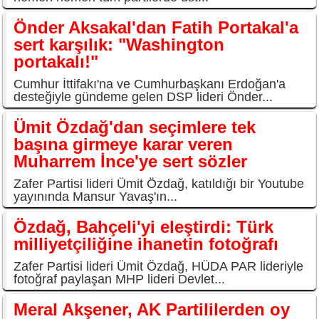
Önder Aksakal'dan Fatih Portakal'a
sert karşılık: "Washington
portakalı!"
Cumhur İttifakı'na ve Cumhurbaşkanı Erdoğan'a
desteğiyle gündeme gelen DSP lideri Önder...
Ümit Özdağ'dan seçimlere tek
başına girmeye karar veren
Muharrem İnce'ye sert sözler
Zafer Partisi lideri Ümit Özdağ, katıldığı bir Youtube
yayınında Mansur Yavaş'ın...
Özdağ, Bahçeli'yi eleştirdi: Türk
milliyetçiliğine ihanetin fotoğrafı
Zafer Partisi lideri Ümit Özdağ, HÜDA PAR lideriyle
fotoğraf paylaşan MHP lideri Devlet...
Meral Akşener, AK Partililerden oy