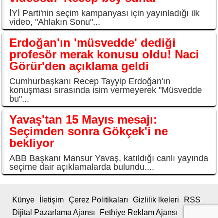
İYİ Parti'nin seçim kampanyası için yayınladığı ilk
video, "Ahlakın Sonu"...
Erdoğan'ın 'müsvedde' dediği
profesör merak konusu oldu! Naci
Görür'den açıklama geldi
Cumhurbaşkanı Recep Tayyip Erdoğan'ın
konuşması sırasında isim vermeyerek "Müsvedde
bu"...
Yavaş'tan 15 Mayıs mesajı:
Seçimden sonra Gökçek'i ne
bekliyor
ABB Başkanı Mansur Yavaş, katıldığı canlı yayında
seçime dair açıklamalarda bulundu....
Künye
İletişim
Çerez Politikaları
Gizlilik lkeleri
RSS
Dijital Pazarlama Ajansı
Fethiye Reklam Ajansı