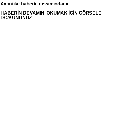
Ayrıntılar haberin devamındadır…
HABERİN DEVAMINI OKUMAK İÇİN GÖRSELE
DO/KUNUNUZ...