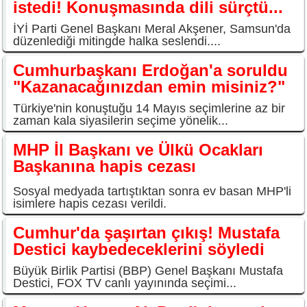
istedi! Konuşmasında dili sürçtü...
İYİ Parti Genel Başkanı Meral Akşener, Samsun'da
düzenlediği mitingde halka seslendi....
Cumhurbaşkanı Erdoğan'a soruldu
"Kazanacağınızdan emin misiniz?"
Türkiye'nin konuştuğu 14 Mayıs seçimlerine az bir
zaman kala siyasilerin seçime yönelik...
MHP İl Başkanı ve Ülkü Ocakları
Başkanına hapis cezası
Sosyal medyada tartıştıktan sonra ev basan MHP'li
isimlere hapis cezası verildi.
Cumhur'da şaşırtan çıkış! Mustafa
Destici kaybedeceklerini söyledi
Büyük Birlik Partisi (BBP) Genel Başkanı Mustafa
Destici, FOX TV canlı yayınında seçimi...