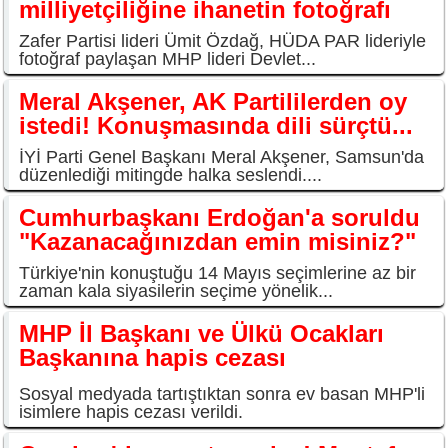
milliyetçiliğine ihanetin fotoğrafı
Zafer Partisi lideri Ümit Özdağ, HÜDA PAR lideriyle
fotoğraf paylaşan MHP lideri Devlet...
Meral Akşener, AK Partililerden oy
istedi! Konuşmasında dili sürçtü...
İYİ Parti Genel Başkanı Meral Akşener, Samsun'da
düzenlediği mitingde halka seslendi....
Cumhurbaşkanı Erdoğan'a soruldu
"Kazanacağınızdan emin misiniz?"
Türkiye'nin konuştuğu 14 Mayıs seçimlerine az bir
zaman kala siyasilerin seçime yönelik...
MHP İl Başkanı ve Ülkü Ocakları
Başkanına hapis cezası
Sosyal medyada tartıştıktan sonra ev basan MHP'li
isimlere hapis cezası verildi.