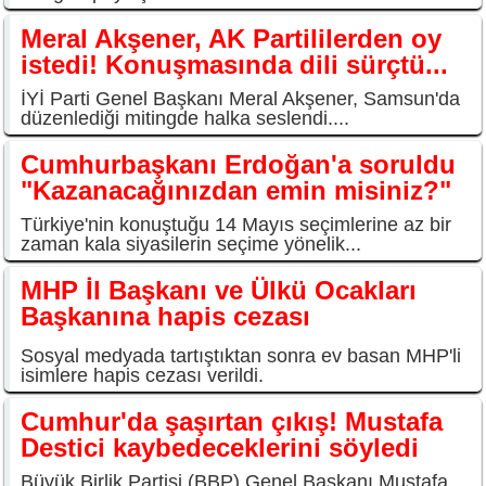
Meral Akşener, AK Partililerden oy
istedi! Konuşmasında dili sürçtü...
İYİ Parti Genel Başkanı Meral Akşener, Samsun'da
düzenlediği mitingde halka seslendi....
Cumhurbaşkanı Erdoğan'a soruldu
"Kazanacağınızdan emin misiniz?"
Türkiye'nin konuştuğu 14 Mayıs seçimlerine az bir
zaman kala siyasilerin seçime yönelik...
MHP İl Başkanı ve Ülkü Ocakları
Başkanına hapis cezası
Sosyal medyada tartıştıktan sonra ev basan MHP'li
isimlere hapis cezası verildi.
Cumhur'da şaşırtan çıkış! Mustafa
Destici kaybedeceklerini söyledi
Büyük Birlik Partisi (BBP) Genel Başkanı Mustafa