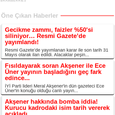
Öne Çıkan Haberler
Gecikme zammı, faizler %50'si
siliniyor… Resmi Gazete’de
yayımlandı!
Resmi Gazete’de yayımlanan karar ile son tarih 31
Mayıs olarak ilan edildi. Alacaklar peşin...
Fısıldayarak soran Akşener ile Ece
Üner yayının başladığını geç fark
edince...
İYİ Parti lideri Meral Akşener'in dün gazeteci Ece
Üner'in konuğu olduğu canlı yayın...
Akşener hakkında bomba iddia!
Kurucu kadrodaki isim tarih vererek
açıkladı