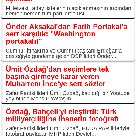
Milletvekili aday listelerinin açıklanmasının ardından
hemen hemen tüm partilerde üst...
Önder Aksakal'dan Fatih Portakal'a
sert karşılık: "Washington
portakalı!"
Cumhur İttifakı'na ve Cumhurbaşkanı Erdoğan'a
desteğiyle gündeme gelen DSP lideri Önder...
Ümit Özdağ'dan seçimlere tek
başına girmeye karar veren
Muharrem İnce'ye sert sözler
Zafer Partisi lideri Ümit Özdağ, katıldığı bir Youtube
yayınında Mansur Yavaş'ın...
Özdağ, Bahçeli'yi eleştirdi: Türk
milliyetçiliğine ihanetin fotoğrafı
Zafer Partisi lideri Ümit Özdağ, HÜDA PAR lideriyle
fotoğraf paylaşan MHP lideri Devlet...