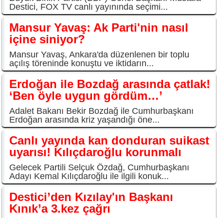
Destici, FOX TV canlı yayınında seçimi...
Mansur Yavaş: Ak Parti'nin nasıl
içine siniyor?
Mansur Yavaş, Ankara'da düzenlenen bir toplu
açılış töreninde konuştu ve iktidarın...
Erdoğan ile Bozdağ arasında çatlak!
‘Ben öyle uygun gördüm…’
Adalet Bakanı Bekir Bozdağ ile Cumhurbaşkanı
Erdoğan arasında kriz yaşandığı öne...
Canlı yayında kan donduran suikast
uyarısı! Kılıçdaroğlu korunmalı
Gelecek Partili Selçuk Özdağ, Cumhurbaşkanı
Adayı Kemal Kılıçdaroğlu ile ilgili konuk...
Destici’den Kızılay'ın Başkanı
Kınık’a 3.kez çağrı