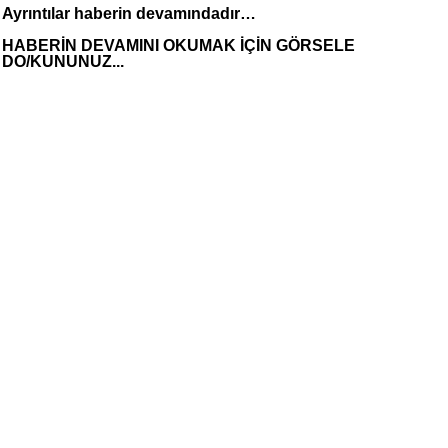
Ayrıntılar haberin devamındadır…
HABERİN DEVAMINI OKUMAK İÇİN GÖRSELE
DO/KUNUNUZ...