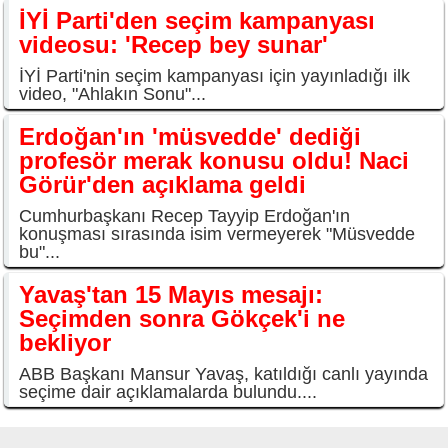
İYİ Parti'den seçim kampanyası
videosu: 'Recep bey sunar'
İYİ Parti'nin seçim kampanyası için yayınladığı ilk
video, "Ahlakın Sonu"...
Erdoğan'ın 'müsvedde' dediği
profesör merak konusu oldu! Naci
Görür'den açıklama geldi
Cumhurbaşkanı Recep Tayyip Erdoğan'ın
konuşması sırasında isim vermeyerek "Müsvedde
bu"...
Yavaş'tan 15 Mayıs mesajı:
Seçimden sonra Gökçek'i ne
bekliyor
ABB Başkanı Mansur Yavaş, katıldığı canlı yayında
seçime dair açıklamalarda bulundu....