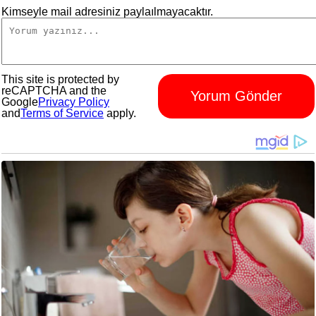
Kimseyle mail adresiniz paylaılmayacaktır.
This site is protected by
reCAPTCHA and the
Yorum Gönder
Google
Privacy Policy
and
Terms of Service
apply.