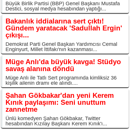
Büyük Birlik Partisi (BBP) Genel Başkanı Mustafa
Destici, sosyal medya hesabından yaptığı...
Bakanlık iddialarına sert çıktı!
Gündem yaratacak 'Sadullah Ergin'
çıkışı...
Demokrat Parti Genel Başkan Yardımcısı Cemal
Enginyurt, Millet İttifakı'nın kazanması...
Müge Anlı'da büyük kavga! Stüdyo
savaş alanına döndü
Müge Anlı ile Tatlı Sert programında kimliksiz 36
kişilik ailenin dramı ele alındı....
Şahan Gökbakar'dan yeni Kerem
Kınık paylaşımı: Seni unuttum
zannetme
Ünlü komedyen Şahan Gökbakar, Twitter
hesabından Kızılay Başkanı Kerem Kınık'ı...