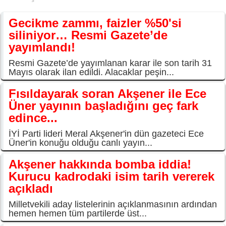
Gecikme zammı, faizler %50'si
siliniyor… Resmi Gazete’de
yayımlandı!
Resmi Gazete’de yayımlanan karar ile son tarih 31
Mayıs olarak ilan edildi. Alacaklar peşin...
Fısıldayarak soran Akşener ile Ece
Üner yayının başladığını geç fark
edince...
İYİ Parti lideri Meral Akşener'in dün gazeteci Ece
Üner'in konuğu olduğu canlı yayın...
Akşener hakkında bomba iddia!
Kurucu kadrodaki isim tarih vererek
açıkladı
Milletvekili aday listelerinin açıklanmasının ardından
hemen hemen tüm partilerde üst...