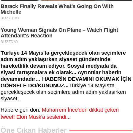
Türkiye 14 Mayıs'ta gerçekleşecek olan seçimlere
adım adım yaklaşırken siyaset gündeminde
hareketlilik devam ediyor. Sosyal medyada da
siyasi tartışmalara ek olarak... Ayrıntılar haberin
devamındadır… HABERİN DEVAMINI OKUMAK İÇİN
GÖRSELE DO/KUNUNUZ...
Türkiye 14 Mayıs'ta
gerçekleşecek olan seçimlere adım adım yaklaşırken
siyaset...
Habere geri dön:
Muharrem İnce'den dikkat çeken
tweet! Elon Musk'a seslendi...
Öne Çıkan Haberler