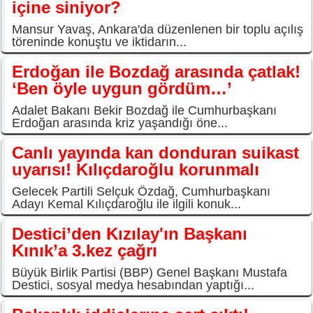
içine siniyor?
Mansur Yavaş, Ankara'da düzenlenen bir toplu açılış
töreninde konuştu ve iktidarın...
Erdoğan ile Bozdağ arasında çatlak!
‘Ben öyle uygun gördüm…’
Adalet Bakanı Bekir Bozdağ ile Cumhurbaşkanı
Erdoğan arasında kriz yaşandığı öne...
Canlı yayında kan donduran suikast
uyarısı! Kılıçdaroğlu korunmalı
Gelecek Partili Selçuk Özdağ, Cumhurbaşkanı
Adayı Kemal Kılıçdaroğlu ile ilgili konuk...
Destici’den Kızılay'ın Başkanı
Kınık’a 3.kez çağrı
Büyük Birlik Partisi (BBP) Genel Başkanı Mustafa
Destici, sosyal medya hesabından yaptığı...