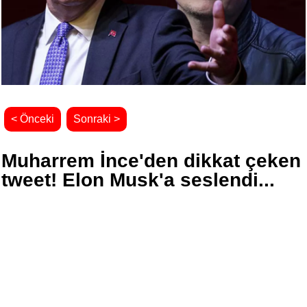
< Önceki
Sonraki >
Muharrem İnce'den dikkat çeken
tweet! Elon Musk'a seslendi...