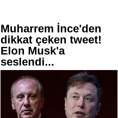
Muharrem İnce'den
dikkat çeken tweet!
Elon Musk'a
seslendi...