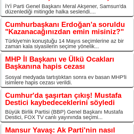
İYİ Parti Genel Başkanı Meral Akşener, Samsun'da
düzenlediği mitingde halka seslendi....
Cumhurbaşkanı Erdoğan'a soruldu
"Kazanacağınızdan emin misiniz?"
Türkiye'nin konuştuğu 14 Mayıs seçimlerine az bir
zaman kala siyasilerin seçime yönelik...
MHP İl Başkanı ve Ülkü Ocakları
Başkanına hapis cezası
Sosyal medyada tartıştıktan sonra ev basan MHP'li
isimlere hapis cezası verildi.
Cumhur'da şaşırtan çıkış! Mustafa
Destici kaybedeceklerini söyledi
Büyük Birlik Partisi (BBP) Genel Başkanı Mustafa
Destici, FOX TV canlı yayınında seçimi...
Mansur Yavaş: Ak Parti'nin nasıl