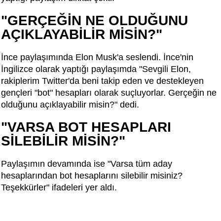
"GERÇEĞİN NE OLDUĞUNU
AÇIKLAYABİLİR MİSİN?"
İnce paylaşımında Elon Musk'a seslendi. İnce'nin
İngilizce olarak yaptığı paylaşımda "Sevgili Elon,
rakiplerim Twitter'da beni takip eden ve destekleyen
gençleri "bot" hesapları olarak suçluyorlar. Gerçeğin ne
olduğunu açıklayabilir misin?" dedi.
"VARSA BOT HESAPLARI
SİLEBİLİR MİSİN?"
Paylaşımın devamında ise "Varsa tüm aday
hesaplarından bot hesaplarını silebilir misiniz?
Teşekkürler" ifadeleri yer aldı.