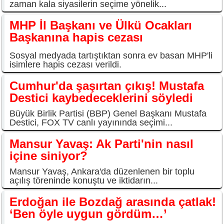
zaman kala siyasilerin seçime yönelik...
MHP İl Başkanı ve Ülkü Ocakları
Başkanına hapis cezası
Sosyal medyada tartıştıktan sonra ev basan MHP'li
isimlere hapis cezası verildi.
Cumhur'da şaşırtan çıkış! Mustafa
Destici kaybedeceklerini söyledi
Büyük Birlik Partisi (BBP) Genel Başkanı Mustafa
Destici, FOX TV canlı yayınında seçimi...
Mansur Yavaş: Ak Parti'nin nasıl
içine siniyor?
Mansur Yavaş, Ankara'da düzenlenen bir toplu
açılış töreninde konuştu ve iktidarın...
Erdoğan ile Bozdağ arasında çatlak!
‘Ben öyle uygun gördüm…’