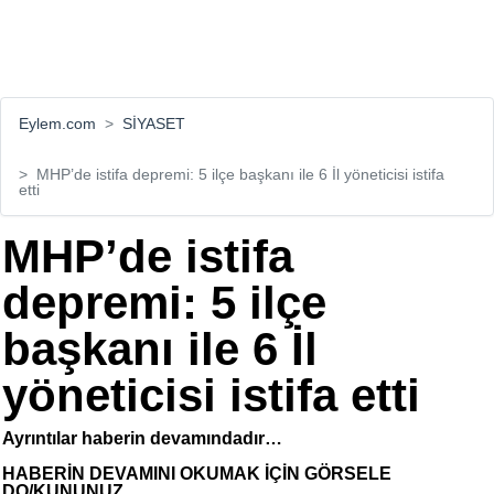
Eylem.com
SİYASET
MHP’de istifa depremi: 5 ilçe başkanı ile 6 İl yöneticisi istifa
etti
MHP’de istifa
depremi: 5 ilçe
başkanı ile 6 İl
yöneticisi istifa etti
Ayrıntılar haberin devamındadır…
HABERİN DEVAMINI OKUMAK İÇİN GÖRSELE
DO/KUNUNUZ...