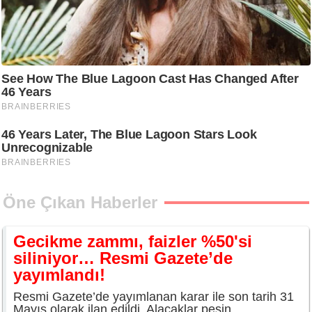
Öne Çıkan Haberler
Gecikme zammı, faizler %50'si
siliniyor… Resmi Gazete’de
yayımlandı!
Resmi Gazete’de yayımlanan karar ile son tarih 31
Mayıs olarak ilan edildi. Alacaklar peşin...