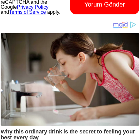
reCAPTCHA and the
Yorum Gönder
Google
Privacy Policy
and
Terms of Service
apply.