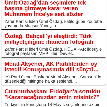
Ümit Özdağ'dan seçimlere tek
başına girmeye karar veren
Muharrem İnce'ye sert sözler
Zafer Partisi lideri Ümit Özdağ, katıldığı bir Youtube
yayınında Mansur Yavaş'ın...
Özdağ, Bahçeli'yi eleştirdi: Türk
milliyetçiliğine ihanetin fotoğrafı
Zafer Partisi lideri Ümit Özdağ, HÜDA PAR lideriyle
fotoğraf paylaşan MHP lideri Devlet...
Meral Akşener, AK Partililerden oy
istedi! Konuşmasında dili sürçtü...
İYİ Parti Genel Başkanı Meral Akşener, Samsun'da
düzenlediği mitingde halka seslendi....
Cumhurbaşkanı Erdoğan'a soruldu
"Kazanacağınızdan emin misiniz?"
Türkiye'nin konuştuğu 14 Mayıs seçimlerine az bir