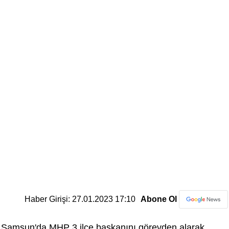
Haber Girişi: 27.01.2023 17:10
Abone Ol
Samsun'da MHP 3 ilçe başkanını görevden alarak