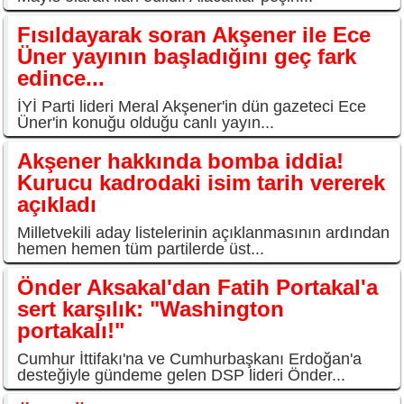
Fısıldayarak soran Akşener ile Ece
Üner yayının başladığını geç fark
edince...
İYİ Parti lideri Meral Akşener'in dün gazeteci Ece
Üner'in konuğu olduğu canlı yayın...
Akşener hakkında bomba iddia!
Kurucu kadrodaki isim tarih vererek
açıkladı
Milletvekili aday listelerinin açıklanmasının ardından
hemen hemen tüm partilerde üst...
Önder Aksakal'dan Fatih Portakal'a
sert karşılık: "Washington
portakalı!"
Cumhur İttifakı'na ve Cumhurbaşkanı Erdoğan'a
desteğiyle gündeme gelen DSP lideri Önder...