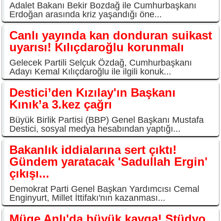
Adalet Bakanı Bekir Bozdağ ile Cumhurbaşkanı
Erdoğan arasında kriz yaşandığı öne...
Canlı yayında kan donduran suikast
uyarısı! Kılıçdaroğlu korunmalı
Gelecek Partili Selçuk Özdağ, Cumhurbaşkanı
Adayı Kemal Kılıçdaroğlu ile ilgili konuk...
Destici’den Kızılay'ın Başkanı
Kınık’a 3.kez çağrı
Büyük Birlik Partisi (BBP) Genel Başkanı Mustafa
Destici, sosyal medya hesabından yaptığı...
Bakanlık iddialarına sert çıktı!
Gündem yaratacak 'Sadullah Ergin'
çıkışı...
Demokrat Parti Genel Başkan Yardımcısı Cemal
Enginyurt, Millet İttifakı'nın kazanması...
Müge Anlı'da büyük kavga! Stüdyo