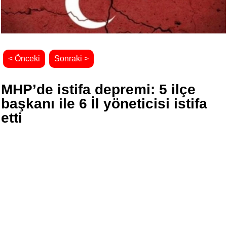
< Önceki
Sonraki >
MHP’de istifa depremi: 5 ilçe
başkanı ile 6 İl yöneticisi istifa
etti