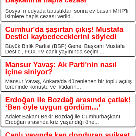
Sosyal medyada tartıştıktan sonra ev basan MHP'li
isimlere hapis cezası verildi.
Cumhur'da şaşırtan çıkış! Mustafa
Destici kaybedeceklerini söyledi
Büyük Birlik Partisi (BBP) Genel Başkanı Mustafa
Destici, FOX TV canlı yayınında seçimi...
Mansur Yavaş: Ak Parti'nin nasıl
içine siniyor?
Mansur Yavaş, Ankara'da düzenlenen bir toplu açılış
töreninde konuştu ve iktidarın...
Erdoğan ile Bozdağ arasında çatlak!
‘Ben öyle uygun gördüm…’
Adalet Bakanı Bekir Bozdağ ile Cumhurbaşkanı
Erdoğan arasında kriz yaşandığı öne...
Canlı yayında kan donduran suikast