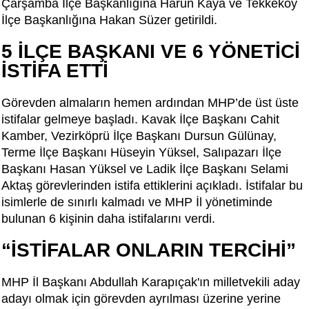
Çarşamba İlçe Başkanlığına Harun Kaya ve Tekkeköy
İlçe Başkanlığına Hakan Süzer getirildi.
5 İLÇE BAŞKANI VE 6 YÖNETİCİ
İSTİFA ETTİ
Görevden almaların hemen ardından MHP’de üst üste
istifalar gelmeye başladı. Kavak İlçe Başkanı Cahit
Kamber, Vezirköprü İlçe Başkanı Dursun Gülünay,
Terme İlçe Başkanı Hüseyin Yüksel, Salıpazarı İlçe
Başkanı Hasan Yüksel ve Ladik İlçe Başkanı Selami
Aktaş görevlerinden istifa ettiklerini açıkladı. İstifalar bu
isimlerle de sınırlı kalmadı ve MHP İl yönetiminde
bulunan 6 kişinin daha istifalarını verdi.
“İSTİFALAR ONLARIN TERCİHİ”
MHP İl Başkanı Abdullah Karapıçak'ın milletvekili aday
adayı olmak için görevden ayrılması üzerine yerine