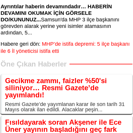
Ayrıntılar haberin devamındadır… HABERİN
DEVAMINI OKUMAK İÇİN GÖRSELE
DO/KUNUNUZ...
Samsun'da MHP 3 ilçe başkanını
görevden alarak yerine yeni isimler atamasının
ardından, 5...
Habere geri dön:
MHP’de istifa depremi: 5 ilçe başkanı
ile 6 İl yöneticisi istifa etti
Öne Çıkan Haberler
Gecikme zammı, faizler %50'si
siliniyor… Resmi Gazete’de
yayımlandı!
Resmi Gazete’de yayımlanan karar ile son tarih 31
Mayıs olarak ilan edildi. Alacaklar peşin...
Fısıldayarak soran Akşener ile Ece
Üner yayının başladığını geç fark