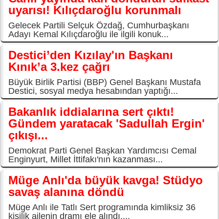
uyarısı! Kılıçdaroğlu korunmalı
Gelecek Partili Selçuk Özdağ, Cumhurbaşkanı
Adayı Kemal Kılıçdaroğlu ile ilgili konuk...
Destici’den Kızılay'ın Başkanı
Kınık’a 3.kez çağrı
Büyük Birlik Partisi (BBP) Genel Başkanı Mustafa
Destici, sosyal medya hesabından yaptığı...
Bakanlık iddialarına sert çıktı!
Gündem yaratacak 'Sadullah Ergin'
çıkışı...
Demokrat Parti Genel Başkan Yardımcısı Cemal
Enginyurt, Millet İttifakı'nın kazanması...
Müge Anlı'da büyük kavga! Stüdyo
savaş alanına döndü
Müge Anlı ile Tatlı Sert programında kimliksiz 36
kişilik ailenin dramı ele alındı....