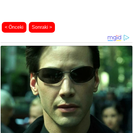
< Önceki
Sonraki >