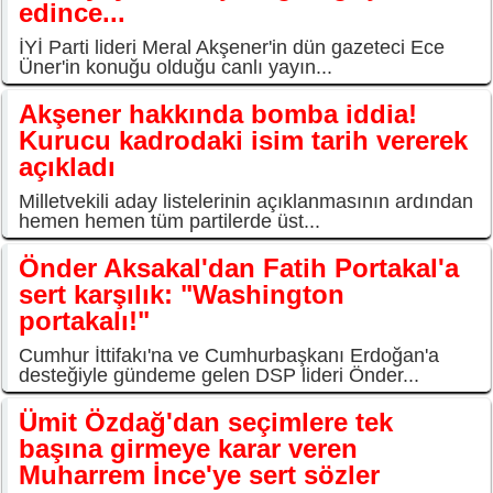
edince...
İYİ Parti lideri Meral Akşener'in dün gazeteci Ece
Üner'in konuğu olduğu canlı yayın...
Akşener hakkında bomba iddia!
Kurucu kadrodaki isim tarih vererek
açıkladı
Milletvekili aday listelerinin açıklanmasının ardından
hemen hemen tüm partilerde üst...
Önder Aksakal'dan Fatih Portakal'a
sert karşılık: "Washington
portakalı!"
Cumhur İttifakı'na ve Cumhurbaşkanı Erdoğan'a
desteğiyle gündeme gelen DSP lideri Önder...
Ümit Özdağ'dan seçimlere tek
başına girmeye karar veren
Muharrem İnce'ye sert sözler