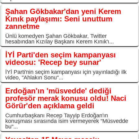
Şahan Gökbakar'dan yeni Kerem
Kınık paylaşımı: Seni unuttum
zannetme
Ünlü komedyen Şahan Gökbakar, Twitter
hesabından Kızılay Başkanı Kerem Kınık'ı...
İYİ Parti'den seçim kampanyası
videosu: 'Recep bey sunar'
İYİ Parti'nin seçim kampanyası için yayınladığı ilk
video, "Ahlakın Sonu"...
Erdoğan'ın 'müsvedde' dediği
profesör merak konusu oldu! Naci
Görür'den açıklama geldi
Cumhurbaşkanı Recep Tayyip Erdoğan'ın
konuşması sırasında isim vermeyerek "Müsvedde
bu"...