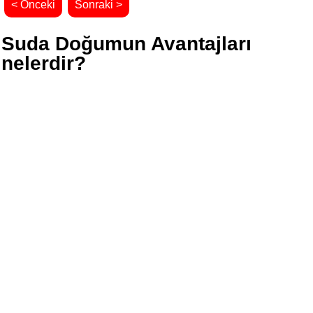
< Önceki
Sonraki >
Suda Doğumun Avantajları
nelerdir?