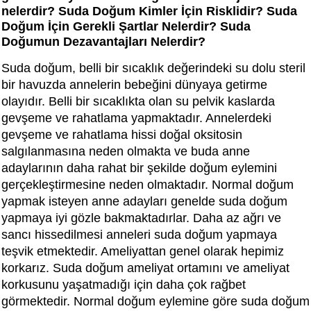
nelerdir? Suda Doğum Kimler İçin Risklidir? Suda
Doğum İçin Gerekli Şartlar Nelerdir? Suda
Doğumun Dezavantajları Nelerdir?
Suda doğum, belli bir sıcaklık değerindeki su dolu steril
bir havuzda annelerin bebeğini dünyaya getirme
olayıdır. Belli bir sıcaklıkta olan su pelvik kaslarda
gevşeme ve rahatlama yapmaktadır. Annelerdeki
gevşeme ve rahatlama hissi doğal oksitosin
salgılanmasına neden olmakta ve buda anne
adaylarının daha rahat bir şekilde doğum eylemini
gerçekleştirmesine neden olmaktadır. Normal doğum
yapmak isteyen anne adayları genelde suda doğum
yapmaya iyi gözle bakmaktadırlar. Daha az ağrı ve
sancı hissedilmesi anneleri suda doğum yapmaya
teşvik etmektedir. Ameliyattan genel olarak hepimiz
korkarız. Suda doğum ameliyat ortamını ve ameliyat
korkusunu yaşatmadığı için daha çok rağbet
görmektedir. Normal doğum eylemine göre suda doğum