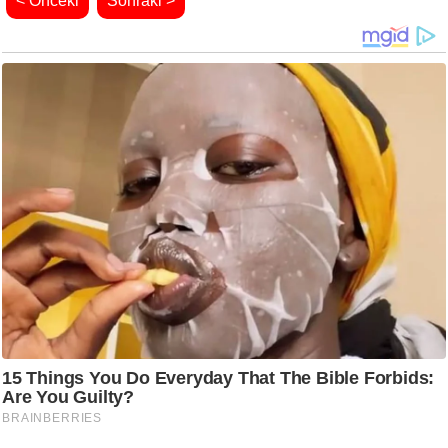
< Önceki
Sonraki >