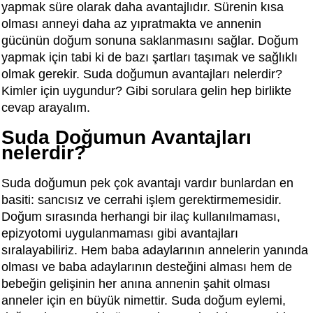
yapmak süre olarak daha avantajlıdır. Sürenin kısa
olması anneyi daha az yıpratmakta ve annenin
gücünün doğum sonuna saklanmasını sağlar. Doğum
yapmak için tabi ki de bazı şartları taşımak ve sağlıklı
olmak gerekir. Suda doğumun avantajları nelerdir?
Kimler için uygundur? Gibi sorulara gelin hep birlikte
cevap arayalım.
Suda Doğumun Avantajları
nelerdir?
Suda doğumun pek çok avantajı vardır bunlardan en
basiti: sancısız ve cerrahi işlem gerektirmemesidir.
Doğum sırasında herhangi bir ilaç kullanılmaması,
epizyotomi uygulanmaması gibi avantajları
sıralayabiliriz. Hem baba adaylarının annelerin yanında
olması ve baba adaylarının desteğini alması hem de
bebeğin gelişinin her anına annenin şahit olması
anneler için en büyük nimettir. Suda doğum eylemi,