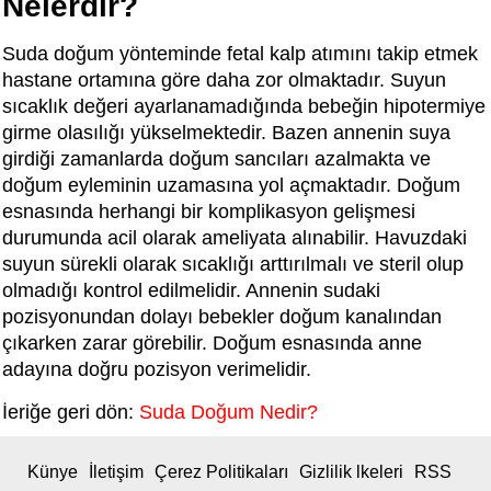
Nelerdir?
Suda doğum yönteminde fetal kalp atımını takip etmek
hastane ortamına göre daha zor olmaktadır. Suyun
sıcaklık değeri ayarlanamadığında bebeğin hipotermiye
girme olasılığı yükselmektedir. Bazen annenin suya
girdiği zamanlarda doğum sancıları azalmakta ve
doğum eyleminin uzamasına yol açmaktadır. Doğum
esnasında herhangi bir komplikasyon gelişmesi
durumunda acil olarak ameliyata alınabilir. Havuzdaki
suyun sürekli olarak sıcaklığı arttırılmalı ve steril olup
olmadığı kontrol edilmelidir. Annenin sudaki
pozisyonundan dolayı bebekler doğum kanalından
çıkarken zarar görebilir. Doğum esnasında anne
adayına doğru pozisyon verimelidir.
İeriğe geri dön:
Suda Doğum Nedir?
Künye
İletişim
Çerez Politikaları
Gizlilik lkeleri
RSS