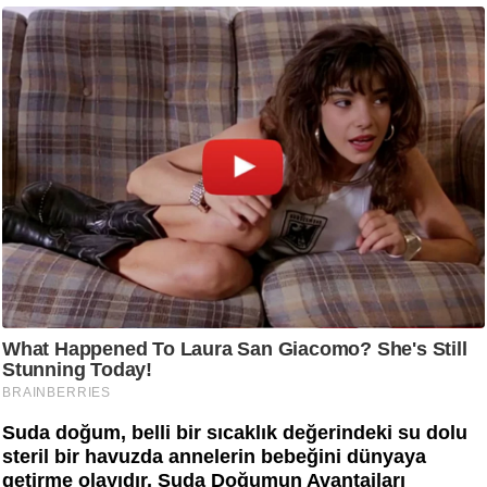
Suda doğum, belli bir sıcaklık değerindeki su dolu
steril bir havuzda annelerin bebeğini dünyaya
getirme olayıdır. Suda Doğumun Avantajları