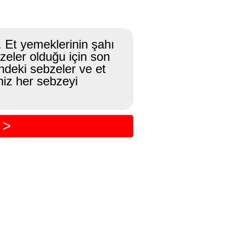
r. Et yemeklerinin şahı
zeler olduğu için son
indeki sebzeler ve et
iniz her sebzeyi
 >