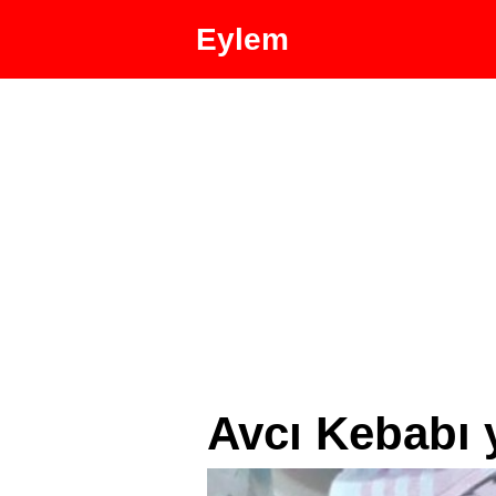
Eylem
Avcı Kebabı y