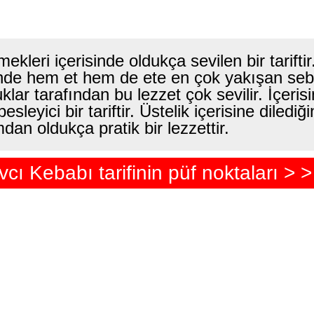
mekleri içerisinde oldukça sevilen bir tarifti
isinde hem et hem de ete en çok yakışan seb
klar tarafından bu lezzet çok sevilir. İçeris
leyici bir tariftir. Üstelik içerisine dilediğ
dan oldukça pratik bir lezzettir.
vcı Kebabı tarifinin püf noktaları > >