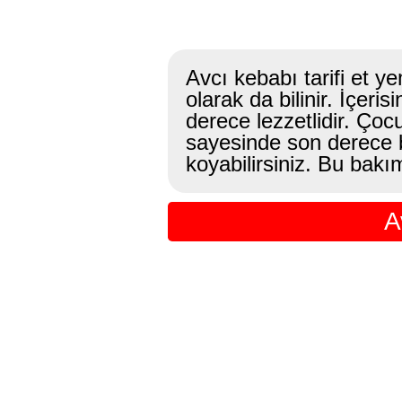
Avcı kebabı tarifi et ye
olarak da bilinir. İçer
derece lezzetlidir. Çocu
sayesinde son derece bes
koyabilirsiniz. Bu bakım
A