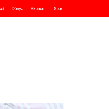
set
Dünya
Ekonomi
Spor