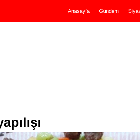
Anasayfa
Gündem
Siya
apılışı