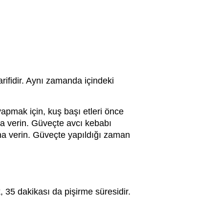
rifidir. Aynı zamanda içindeki
 yapmak için, kuş başı etleri önce
ına verin. Güveçte avcı kebabı
ına verin. Güveçte yapıldığı zaman
, 35 dakikası da pişirme süresidir.