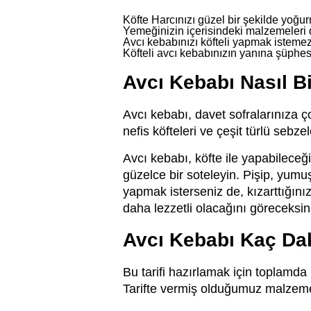
Köfte Harcınızı güzel bir şekilde yoğur
Yemeğinizin içerisindeki malzemeleri da
Avcı kebabınızı köfteli yapmak istemezs
Köfteli avcı kebabınızın yanına şüphesi
Avcı Kebabı Nasıl Bi
Avcı kebabı, davet sofralarınıza ç
nefis köfteleri ve çeşit türlü sebz
Avcı kebabı, köfte ile yapabileceği
güzelce bir soteleyin. Pişip, yumu
yapmak isterseniz de, kızarttığını
daha lezzetli olacağını göreceksin
Avcı Kebabı Kaç Dak
Bu tarifi hazırlamak için toplamda
Tarifte vermiş olduğumuz malzemeler