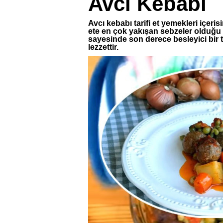
Avcı Kebabı
Avcı kebabı tarifi et yemekleri içeris
ete en çok yakışan sebzeler olduğu iç
sayesinde son derece besleyici bir ta
lezzettir.