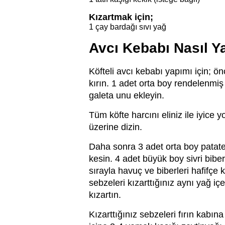
Kızartmak için;
1 çay bardağı sıvı yağ
Avcı Kebabı Nasıl Ya
Köfteli avcı kebabı yapımı için; ö
kırın. 1 adet orta boy rendelenmi
galeta unu ekleyin.
Tüm köfte harcını eliniz ile iyice 
üzerine dizin.
Daha sonra 3 adet orta boy patate
kesin. 4 adet büyük boy sivri biber
sırayla havuç ve biberleri hafifçe
sebzeleri kızarttığınız aynı yağ iç
kızartın.
Kızarttığınız sebzeleri fırın kabın