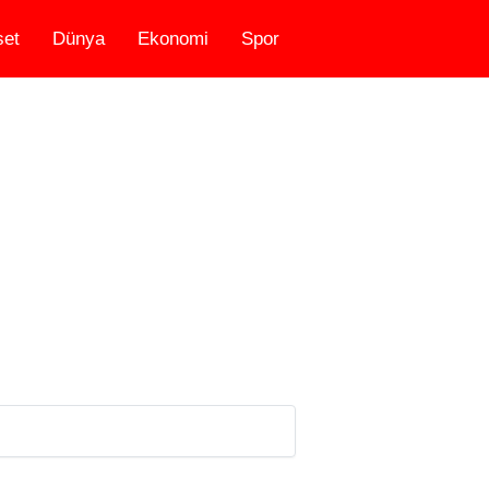
set
Dünya
Ekonomi
Spor