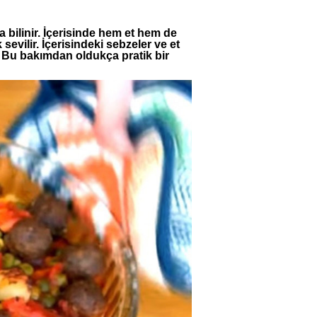
da bilinir. İçerisinde hem et hem de
evilir. İçerisindeki sebzeler ve et
iz. Bu bakımdan oldukça pratik bir