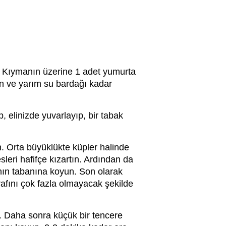
un. Kıymanın üzerine 1 adet yumurta
on ve yarım su bardağı kadar
, elinizde yuvarlayıp, bir tabak
. Orta büyüklükte küpler halinde
sleri hafifçe kızartın. Ardından da
bının tabanına koyun. Son olarak
arafını çok fazla olmayacak şekilde
un. Daha sonra küçük bir tencere