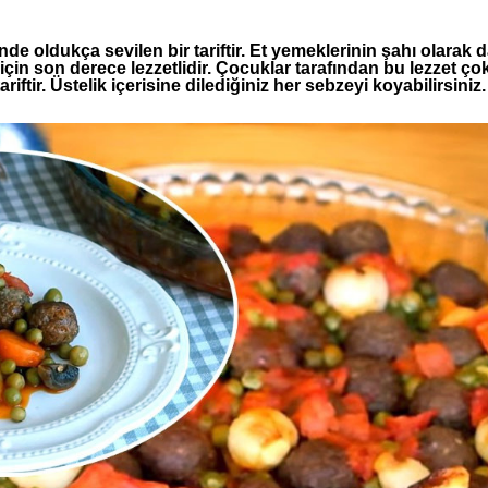
inde oldukça sevilen bir tariftir. Et yemeklerinin şahı olarak 
in son derece lezzetlidir. Çocuklar tarafından bu lezzet çok s
riftir. Üstelik içerisine dilediğiniz her sebzeyi koyabilirsin