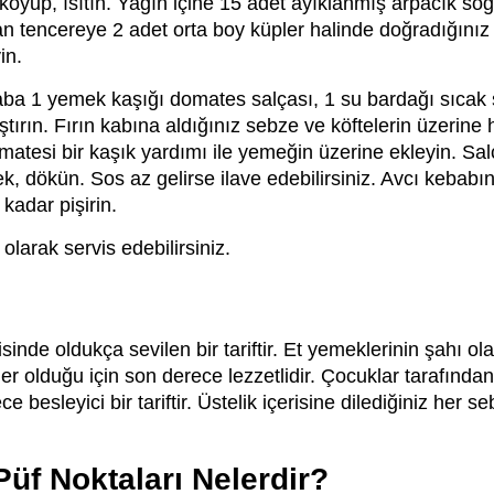
koyup, ısıtın. Yağın içine 15 adet ayıklanmış arpacık so
dan tencereye 2 adet orta boy küpler halinde doğradığını
in.
r kaba 1 yemek kaşığı domates salçası, 1 su bardağı sıcak
ıştırın. Fırın kabına aldığınız sebze ve köftelerin üzerine
atesi bir kaşık yardımı ile yemeğin üzerine ekleyin. Salç
k, dökün. Sos az gelirse ilave edebilirsiniz. Avcı kebabı
 kadar pişirin.
olarak servis edebilirsiniz.
isinde oldukça sevilen bir tariftir. Et yemeklerinin şahı ola
 olduğu için son derece lezzetlidir. Çocuklar tarafından b
 besleyici bir tariftir. Üstelik içerisine dilediğiniz her 
Püf Noktaları Nelerdir?