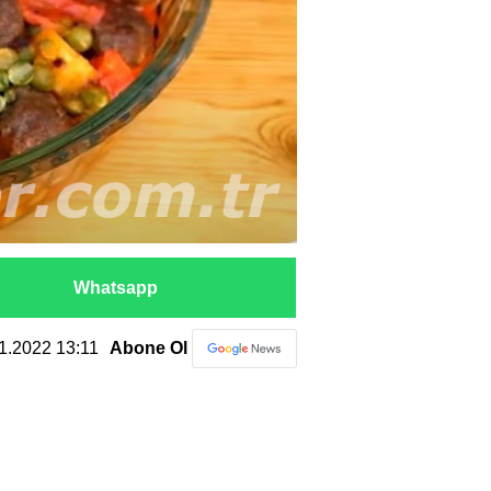
Whatsapp
.11.2022 13:11
Abone Ol