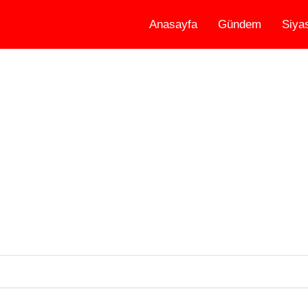
Anasayfa
Gündem
Siya