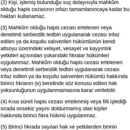
(2) Kişi, işlemiş bulunduğu suç dolayısıyla mahkûm
olduğu hapis cezasının infazı tamamlanıncaya kadar bu
hakları kullanamaz.
(3) Mahkûm olduğu hapis cezası ertelenen veya
denetimli serbestlik tedbiri uygulanarak cezası infaz
edilen ya da koşullu salıverilen hükümlünün kendi
altsoyu üzerindeki velayet, vesayet ve kayyımlık
yetkileri açısından yukarıdaki fıkralar hükümleri
uygulanmaz. Mahkûm olduğu hapis cezası ertelenen
veya denetimli serbestlik tedbiri uygulanarak cezası
infaz edilen ya da koşullu salıverilen hükümlü hakkında
birinci fıkranın (e) bendinde söz konusu edilen hak
yoksunluğunun uygulanmamasına karar verilebilir.
(4) Kısa süreli hapis cezası ertelenmiş veya fiili işlediği
sırada onsekiz yaşını doldurmamış olan kişiler
hakkında birinci fıkra hükmü uygulanmaz.
(5) Birinci fıkrada sayılan hak ve yetkilerden birinin