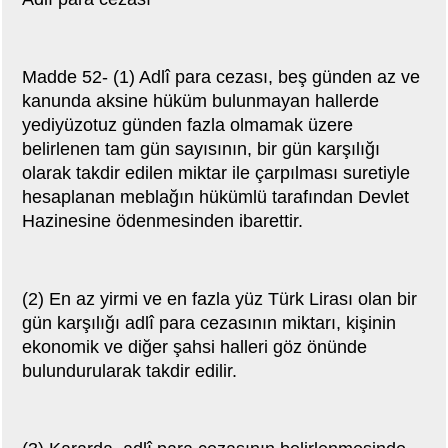
Madde 52- (1) Adlî para cezası, beş günden az ve
kanunda aksine hüküm bulunmayan hallerde
yediyüzotuz günden fazla olmamak üzere
belirlenen tam gün sayısının, bir gün karşılığı
olarak takdir edilen miktar ile çarpılması suretiyle
hesaplanan meblağın hükümlü tarafından Devlet
Hazinesine ödenmesinden ibarettir.
(2) En az yirmi ve en fazla yüz Türk Lirası olan bir
gün karşılığı adlî para cezasının miktarı, kişinin
ekonomik ve diğer şahsi halleri göz önünde
bulundurularak takdir edilir.