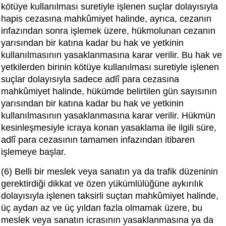
kötüye kullanılması suretiyle işlenen suçlar dolayısıyla
hapis cezasına mahkûmiyet halinde, ayrıca, cezanın
infazından sonra işlemek üzere, hükmolunan cezanın
yarısından bir katına kadar bu hak ve yetkinin
kullanılmasının yasaklanmasına karar verilir. Bu hak ve
yetkilerden birinin kötüye kullanılması suretiyle işlenen
suçlar dolayısıyla sadece adlî para cezasına
mahkûmiyet halinde, hükümde belirtilen gün sayısının
yarısından bir katına kadar bu hak ve yetkinin
kullanılmasının yasaklanmasına karar verilir. Hükmün
kesinleşmesiyle icraya konan yasaklama ile ilgili süre,
adlî para cezasının tamamen infazından itibaren
işlemeye başlar.
(6) Belli bir meslek veya sanatın ya da trafik düzeninin
gerektirdiği dikkat ve özen yükümlülüğüne aykırılık
dolayısıyla işlenen taksirli suçtan mahkûmiyet halinde,
üç aydan az ve üç yıldan fazla olmamak üzere, bu
meslek veya sanatın icrasının yasaklanmasına ya da