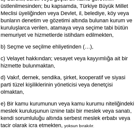
üstlenilmesinden; bu kapsamda, Türkiye Büyük Millet
Meclisi üyeliğinden veya Devlet, il, belediye, köy veya
bunların denetim ve gözetimi altında bulunan kurum ve
kuruluşlarca verilen, atamaya veya seçime tabi bütün
memuriyet ve hizmetlerde istihdam edilmekten,
b) Seçme ve seçilme ehliyetinden (…),
c) Velayet hakkından; vesayet veya kayyımlığa ait bir
hizmette bulunmaktan,
d) Vakıf, dernek, sendika, şirket, kooperatif ve siyasi
parti tüzel kişiliklerinin yöneticisi veya denetçisi
olmaktan,
e) Bir kamu kurumunun veya kamu kurumu niteliğindeki
meslek kuruluşunun iznine tabi bir meslek veya sanatı,
kendi sorumluluğu altında serbest meslek erbabı veya
tacir olarak icra etmekten,
yoksun bırakılır.