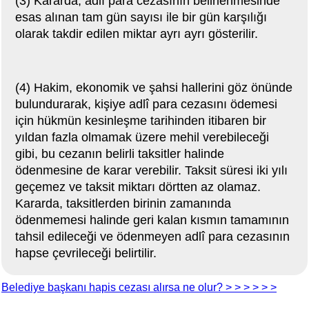
(3) Kararda, adlî para cezasının belirlenmesinde
esas alınan tam gün sayısı ile bir gün karşılığı
olarak takdir edilen miktar ayrı ayrı gösterilir.
(4) Hakim, ekonomik ve şahsi hallerini göz önünde
bulundurarak, kişiye adlî para cezasını ödemesi
için hükmün kesinleşme tarihinden itibaren bir
yıldan fazla olmamak üzere mehil verebileceği
gibi, bu cezanın belirli taksitler halinde
ödenmesine de karar verebilir. Taksit süresi iki yılı
geçemez ve taksit miktarı dörtten az olamaz.
Kararda, taksitlerden birinin zamanında
ödenmemesi halinde geri kalan kısmın tamamının
tahsil edileceği ve ödenmeyen adlî para cezasının
hapse çevrileceği belirtilir.
Belediye başkanı hapis cezası alırsa ne olur? > > >
> > >