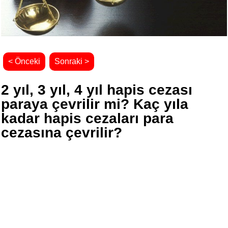
< Önceki
Sonraki >
2 yıl, 3 yıl, 4 yıl hapis cezası
paraya çevrilir mi? Kaç yıla
kadar hapis cezaları para
cezasına çevrilir?