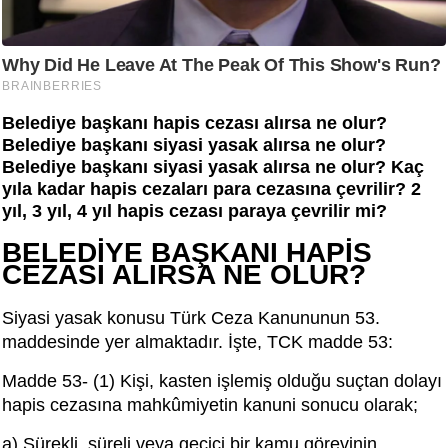
Belediye başkanı hapis cezası alırsa ne olur?
Belediye başkanı siyasi yasak alırsa ne olur?
Belediye başkanı siyasi yasak alırsa ne olur? Kaç
yıla kadar hapis cezaları para cezasına çevrilir? 2
yıl, 3 yıl, 4 yıl hapis cezası paraya çevrilir mi?
BELEDİYE BAŞKANI HAPİS
CEZASI ALIRSA NE OLUR?
Siyasi yasak konusu Türk Ceza Kanununun 53.
maddesinde yer almaktadır. İşte, TCK madde 53:
Madde 53- (1) Kişi, kasten işlemiş olduğu suçtan dolayı
hapis cezasına mahkûmiyetin kanuni sonucu olarak;
a) Sürekli, süreli veya geçici bir kamu görevinin