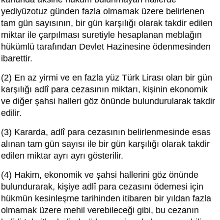
yediyüzotuz günden fazla olmamak üzere belirlenen
tam gün sayısının, bir gün karşılığı olarak takdir edilen
miktar ile çarpılması suretiyle hesaplanan meblağın
hükümlü tarafından Devlet Hazinesine ödenmesinden
ibarettir.
(2) En az yirmi ve en fazla yüz Türk Lirası olan bir gün
karşılığı adlî para cezasının miktarı, kişinin ekonomik
ve diğer şahsi halleri göz önünde bulundurularak takdir
edilir.
(3) Kararda, adlî para cezasının belirlenmesinde esas
alınan tam gün sayısı ile bir gün karşılığı olarak takdir
edilen miktar ayrı ayrı gösterilir.
(4) Hakim, ekonomik ve şahsi hallerini göz önünde
bulundurarak, kişiye adlî para cezasını ödemesi için
hükmün kesinleşme tarihinden itibaren bir yıldan fazla
olmamak üzere mehil verebileceği gibi, bu cezanın