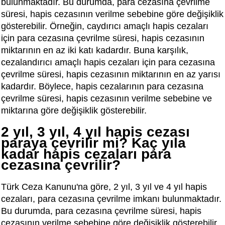
bulunmaktadır. Bu durumda, para cezasına çevrilme
süresi, hapis cezasının verilme sebebine göre değişiklik
gösterebilir. Örneğin, caydırıcı amaçlı hapis cezaları
için para cezasına çevrilme süresi, hapis cezasının
miktarının en az iki katı kadardır. Buna karşılık,
cezalandırıcı amaçlı hapis cezaları için para cezasına
çevrilme süresi, hapis cezasının miktarının en az yarısı
kadardır. Böylece, hapis cezalarının para cezasına
çevrilme süresi, hapis cezasının verilme sebebine ve
miktarına göre değişiklik gösterebilir.
2 yıl, 3 yıl, 4 yıl hapis cezası
paraya çevrilir mi? Kaç yıla
kadar hapis cezaları para
cezasına çevrilir?
Türk Ceza Kanunu'na göre, 2 yıl, 3 yıl ve 4 yıl hapis
cezaları, para cezasına çevrilme imkanı bulunmaktadır.
Bu durumda, para cezasına çevrilme süresi, hapis
cezasının verilme sebebine göre değişiklik gösterebilir.