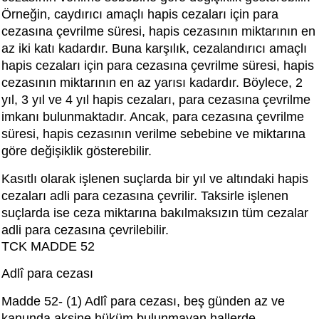
Örneğin, caydırıcı amaçlı hapis cezaları için para
cezasına çevrilme süresi, hapis cezasının miktarının en
az iki katı kadardır. Buna karşılık, cezalandırıcı amaçlı
hapis cezaları için para cezasına çevrilme süresi, hapis
cezasının miktarının en az yarısı kadardır. Böylece, 2
yıl, 3 yıl ve 4 yıl hapis cezaları, para cezasına çevrilme
imkanı bulunmaktadır. Ancak, para cezasına çevrilme
süresi, hapis cezasının verilme sebebine ve miktarına
göre değişiklik gösterebilir.
Kasıtlı olarak işlenen suçlarda bir yıl ve altındaki hapis
cezaları adli para cezasına çevrilir. Taksirle işlenen
suçlarda ise ceza miktarına bakılmaksızın tüm cezalar
adli para cezasına çevrilebilir.
TCK MADDE 52
Adlî para cezası
Madde 52- (1) Adlî para cezası, beş günden az ve
kanunda aksine hüküm bulunmayan hallerde