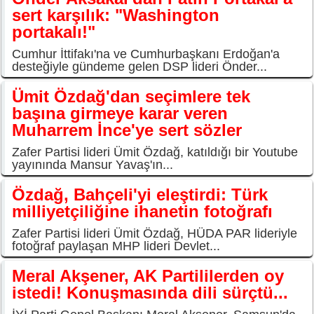
sert karşılık: "Washington
portakalı!"
Cumhur İttifakı'na ve Cumhurbaşkanı Erdoğan'a
desteğiyle gündeme gelen DSP lideri Önder...
Ümit Özdağ'dan seçimlere tek
başına girmeye karar veren
Muharrem İnce'ye sert sözler
Zafer Partisi lideri Ümit Özdağ, katıldığı bir Youtube
yayınında Mansur Yavaş'ın...
Özdağ, Bahçeli'yi eleştirdi: Türk
milliyetçiliğine ihanetin fotoğrafı
Zafer Partisi lideri Ümit Özdağ, HÜDA PAR lideriyle
fotoğraf paylaşan MHP lideri Devlet...
Meral Akşener, AK Partililerden oy
istedi! Konuşmasında dili sürçtü...