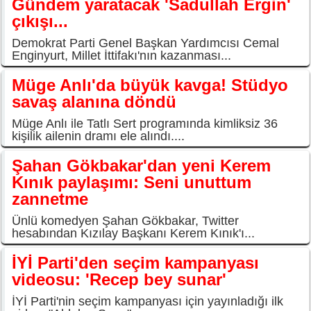
Gündem yaratacak 'Sadullah Ergin'
çıkışı...
Demokrat Parti Genel Başkan Yardımcısı Cemal
Enginyurt, Millet İttifakı'nın kazanması...
Müge Anlı'da büyük kavga! Stüdyo
savaş alanına döndü
Müge Anlı ile Tatlı Sert programında kimliksiz 36
kişilik ailenin dramı ele alındı....
Şahan Gökbakar'dan yeni Kerem
Kınık paylaşımı: Seni unuttum
zannetme
Ünlü komedyen Şahan Gökbakar, Twitter
hesabından Kızılay Başkanı Kerem Kınık'ı...
İYİ Parti'den seçim kampanyası
videosu: 'Recep bey sunar'
İYİ Parti'nin seçim kampanyası için yayınladığı ilk