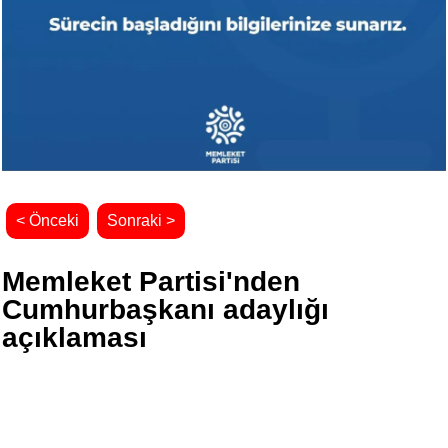
< Önceki
Sonraki >
Memleket Partisi'nden
Cumhurbaşkanı adaylığı
açıklaması