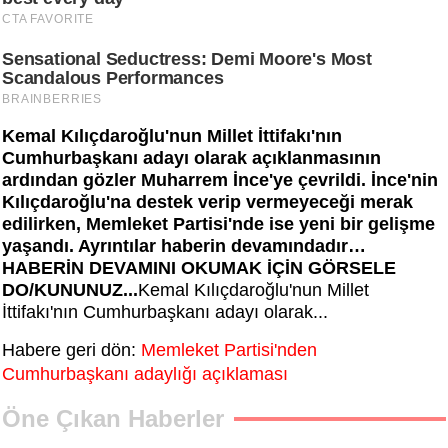
Kemal Kılıçdaroğlu'nun Millet İttifakı'nın
Cumhurbaşkanı adayı olarak açıklanmasının
ardından gözler Muharrem İnce'ye çevrildi. İnce'nin
Kılıçdaroğlu'na destek verip vermeyeceği merak
edilirken, Memleket Partisi'nde ise yeni bir gelişme
yaşandı. Ayrıntılar haberin devamındadır…
HABERİN DEVAMINI OKUMAK İÇİN GÖRSELE
DO/KUNUNUZ...
Kemal Kılıçdaroğlu'nun Millet
İttifakı'nın Cumhurbaşkanı adayı olarak...
Habere geri dön:
Memleket Partisi'nden
Cumhurbaşkanı adaylığı açıklaması
Öne Çıkan Haberler