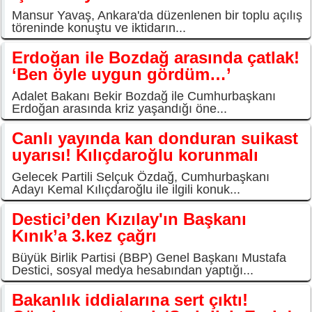
Mansur Yavaş, Ankara'da düzenlenen bir toplu açılış
töreninde konuştu ve iktidarın...
Erdoğan ile Bozdağ arasında çatlak!
‘Ben öyle uygun gördüm…’
Adalet Bakanı Bekir Bozdağ ile Cumhurbaşkanı
Erdoğan arasında kriz yaşandığı öne...
Canlı yayında kan donduran suikast
uyarısı! Kılıçdaroğlu korunmalı
Gelecek Partili Selçuk Özdağ, Cumhurbaşkanı
Adayı Kemal Kılıçdaroğlu ile ilgili konuk...
Destici’den Kızılay'ın Başkanı
Kınık’a 3.kez çağrı
Büyük Birlik Partisi (BBP) Genel Başkanı Mustafa
Destici, sosyal medya hesabından yaptığı...
Bakanlık iddialarına sert çıktı!