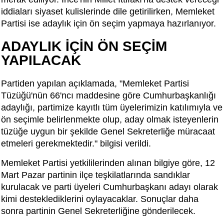
iddiaları siyaset kulislerinde dile getirilirken, Memleket
Partisi ise adaylık için ön seçim yapmaya hazırlanıyor.
ADAYLIK İÇİN ÖN SEÇİM
YAPILACAK
Partiden yapılan açıklamada, "Memleket Partisi
Tüzüğü'nün 66'ncı maddesine göre Cumhurbaşkanlığı
adaylığı, partimize kayıtlı tüm üyelerimizin katılımıyla ve
ön seçimle belirlenmekte olup, aday olmak isteyenlerin
tüzüğe uygun bir şekilde Genel Sekreterliğe müracaat
etmeleri gerekmektedir." bilgisi verildi.
Memleket Partisi yetkililerinden alınan bilgiye göre, 12
Mart Pazar partinin ilçe teşkilatlarında sandıklar
kurulacak ve parti üyeleri Cumhurbaşkanı adayı olarak
kimi desteklediklerini oylayacaklar. Sonuçlar daha
sonra partinin Genel Sekreterliğine gönderilecek.