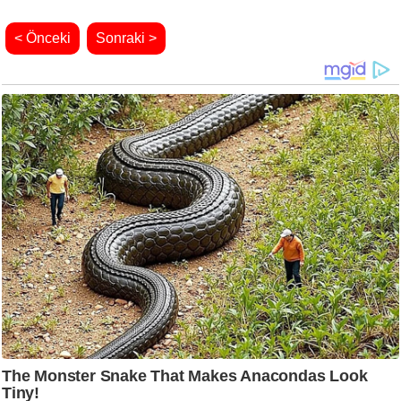
< Önceki
Sonraki >