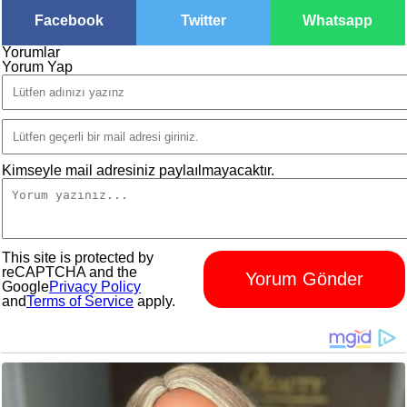
Facebook
Twitter
Whatsapp
Yorumlar
Yorum Yap
Kimseyle mail adresiniz paylaılmayacaktır.
This site is protected by
reCAPTCHA and the
Yorum Gönder
Google
Privacy Policy
and
Terms of Service
apply.