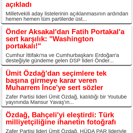
açıkladı
Milletvekili aday listelerinin açıklanmasının ardından
hemen hemen tüm partilerde üst...
Önder Aksakal'dan Fatih Portakal'a
sert karşılık: "Washington
portakalı!"
Cumhur İttifakı'na ve Cumhurbaşkanı Erdoğan'a
desteğiyle gündeme gelen DSP lideri Önder...
Ümit Özdağ'dan seçimlere tek
başına girmeye karar veren
Muharrem İnce'ye sert sözler
Zafer Partisi lideri Ümit Özdağ, katıldığı bir Youtube
yayınında Mansur Yavaş'ın...
Özdağ, Bahçeli'yi eleştirdi: Türk
milliyetçiliğine ihanetin fotoğrafı
Zafer Partisi lideri Ümit Özdağ, HÜDA PAR lideriyle