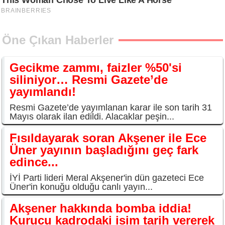
Öne Çıkan Haberler
Gecikme zammı, faizler %50'si
siliniyor… Resmi Gazete’de
yayımlandı!
Resmi Gazete’de yayımlanan karar ile son tarih 31
Mayıs olarak ilan edildi. Alacaklar peşin...
Fısıldayarak soran Akşener ile Ece
Üner yayının başladığını geç fark
edince...
İYİ Parti lideri Meral Akşener'in dün gazeteci Ece
Üner'in konuğu olduğu canlı yayın...
Akşener hakkında bomba iddia!
Kurucu kadrodaki isim tarih vererek