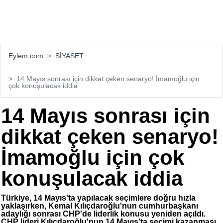
Eylem.com
SİYASET
14 Mayıs sonrası için dikkat çeken senaryo! İmamoğlu için
çok konuşulacak iddia
14 Mayıs sonrası için
dikkat çeken senaryo!
İmamoğlu için çok
konuşulacak iddia
Türkiye, 14 Mayıs'ta yapılacak seçimlere doğru hızla
yaklaşırken, Kemal Kılıçdaroğlu'nun cumhurbaşkanı
adaylığı sonrası CHP'de liderlik konusu yeniden açıldı.
CHP lideri Kılıçdaroğlu'nun 14 Mayıs'ta seçimi kazanması