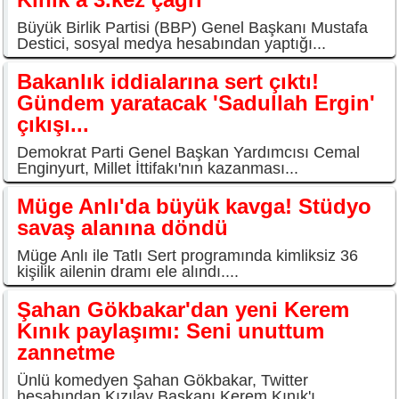
Büyük Birlik Partisi (BBP) Genel Başkanı Mustafa
Destici, sosyal medya hesabından yaptığı...
Bakanlık iddialarına sert çıktı!
Gündem yaratacak 'Sadullah Ergin'
çıkışı...
Demokrat Parti Genel Başkan Yardımcısı Cemal
Enginyurt, Millet İttifakı'nın kazanması...
Müge Anlı'da büyük kavga! Stüdyo
savaş alanına döndü
Müge Anlı ile Tatlı Sert programında kimliksiz 36
kişilik ailenin dramı ele alındı....
Şahan Gökbakar'dan yeni Kerem
Kınık paylaşımı: Seni unuttum
zannetme
Ünlü komedyen Şahan Gökbakar, Twitter
hesabından Kızılay Başkanı Kerem Kınık'ı...