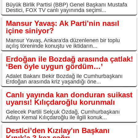
Büyük Birlik Partisi (BBP) Genel Başkanı Mustafa
Destici, FOX TV canlı yayınında seçimi...
Mansur Yavaş: Ak Parti'nin nasıl
içine siniyor?
Mansur Yavaş, Ankara'da düzenlenen bir toplu
açılış töreninde konuştu ve iktidarın...
Erdoğan ile Bozdağ arasında çatlak!
‘Ben öyle uygun gördüm…’
Adalet Bakanı Bekir Bozdağ ile Cumhurbaşkanı
Erdoğan arasında kriz yaşandığı öne...
Canlı yayında kan donduran suikast
uyarısı! Kılıçdaroğlu korunmalı
Gelecek Partili Selçuk Özdağ, Cumhurbaşkanı
Adayı Kemal Kılıçdaroğlu ile ilgili konuk...
Destici’den Kızılay'ın Başkanı
Kınık’a 3.kez çağrı