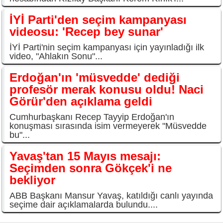
İYİ Parti'den seçim kampanyası
videosu: 'Recep bey sunar'
İYİ Parti'nin seçim kampanyası için yayınladığı ilk
video, "Ahlakın Sonu"...
Erdoğan'ın 'müsvedde' dediği
profesör merak konusu oldu! Naci
Görür'den açıklama geldi
Cumhurbaşkanı Recep Tayyip Erdoğan'ın
konuşması sırasında isim vermeyerek "Müsvedde
bu"...
Yavaş'tan 15 Mayıs mesajı:
Seçimden sonra Gökçek'i ne
bekliyor
ABB Başkanı Mansur Yavaş, katıldığı canlı yayında
seçime dair açıklamalarda bulundu....