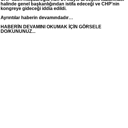
halinde genel başkanlığından istifa edeceği ve CHP'nin
kongreye gideceği iddia edildi.
Ayrıntılar haberin devamındadır…
HABERİN DEVAMINI OKUMAK İÇİN GÖRSELE
DO/KUNUNUZ...