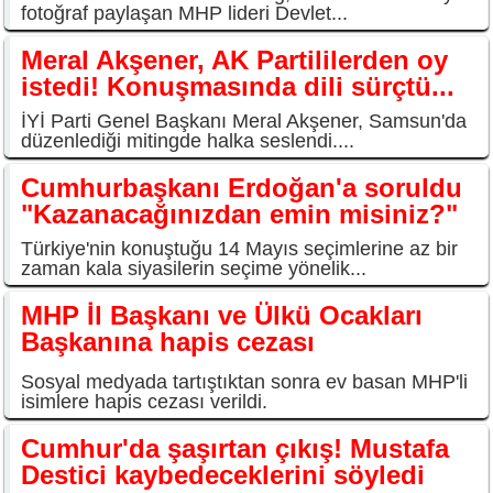
fotoğraf paylaşan MHP lideri Devlet...
Meral Akşener, AK Partililerden oy
istedi! Konuşmasında dili sürçtü...
İYİ Parti Genel Başkanı Meral Akşener, Samsun'da
düzenlediği mitingde halka seslendi....
Cumhurbaşkanı Erdoğan'a soruldu
"Kazanacağınızdan emin misiniz?"
Türkiye'nin konuştuğu 14 Mayıs seçimlerine az bir
zaman kala siyasilerin seçime yönelik...
MHP İl Başkanı ve Ülkü Ocakları
Başkanına hapis cezası
Sosyal medyada tartıştıktan sonra ev basan MHP'li
isimlere hapis cezası verildi.
Cumhur'da şaşırtan çıkış! Mustafa
Destici kaybedeceklerini söyledi