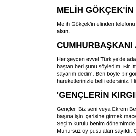
MELİH GÖKÇEK'İN 
Melih Gökçek'in elinden telefonu
alsın.
CUMHURBAŞKANI 
Her şeyden evvel Türkiye'de ada
baştan beri şunu söyledim. Bir itt
sayarım dedim. Ben böyle bir gö
hareketlerinizle belli edersiniz.
'GENÇLERİN KIRGI
Gençler 'Biz seni veya Ekrem Bey'
başına işin içerisine girmek mac
Seçim kurulu benim dönemimde ver
Mühürsüz oy pusulaları sayıldı. 