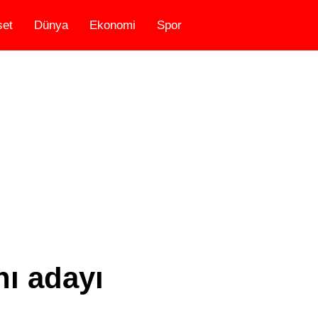
set
Dünya
Ekonomi
Spor
ı adayı