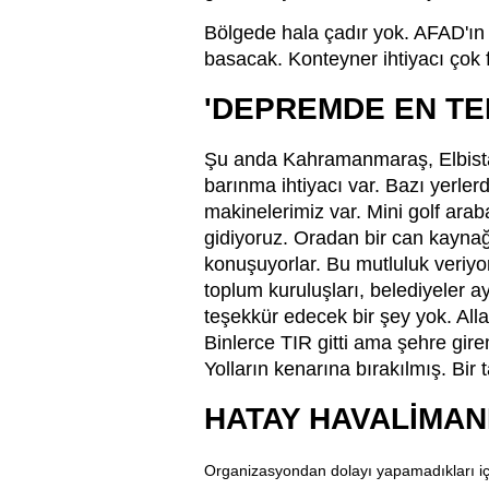
Bölgede hala çadır yok. AFAD'ın 
basacak. Konteyner ihtiyacı çok
'DEPREMDE EN T
Şu anda Kahramanmaraş, Elbistan
barınma ihtiyacı var. Bazı yerler
makinelerimiz var. Mini golf araba
gidiyoruz. Oradan bir can kaynağ
konuşuyorlar. Bu mutluluk veriyo
toplum kuruluşları, belediyeler 
teşekkür edecek bir şey yok. Alla
Binlerce TIR gitti ama şehre gir
Yolların kenarına bırakılmış. Bir
HATAY HAVALİMAN
Organizasyondan dolayı yapamadıkları için