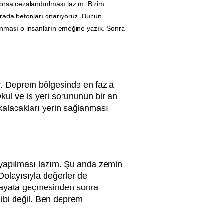
orsa cezalandırılması lazım. Bizim
 orada betonları onarıyoruz. Bunun
anması o insanların emeğine yazık. Sonra
r. Deprem bölgesinde en fazla
kul ve iş yeri sorununun bir an
 kalacakları yerin sağlanması
n yapılması lazım. Şu anda zemin
Dolayısıyla değerler de
n hayata geçmesinden sonra
gibi değil. Ben deprem