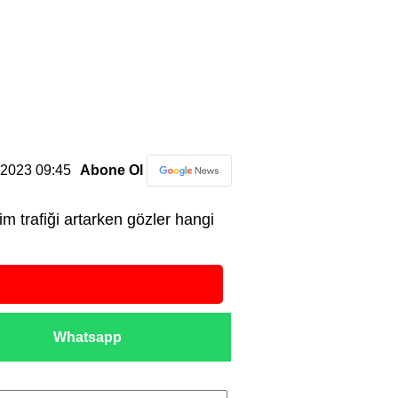
3.2023 09:45
Abone Ol
im trafiği artarken gözler hangi
Whatsapp