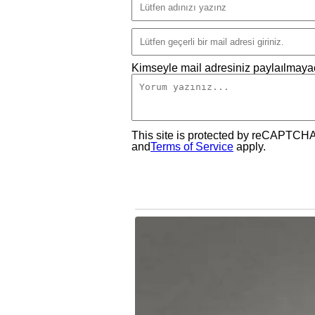
Kimseyle mail adresiniz paylaılmayac
This site is protected by reCAPTCH
and
Terms of Service
apply.