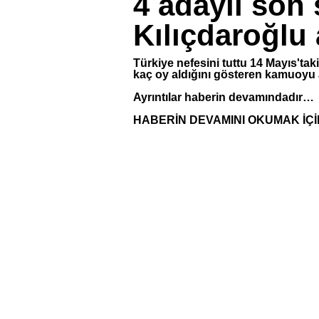
4 adaylı son
Kılıçdaroğlu 
Türkiye nefesini tuttu 14 Mayıs'taki
kaç oy aldığını gösteren kamuoyu ar
Ayrıntılar haberin devamındadır…
HABERİN DEVAMINI OKUMAK İÇİ