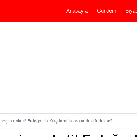
Anasayfa
Gündem
Siya
 seçim anketi! Erdoğan'la Kılıçdaroğlu arasındaki fark kaç?