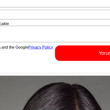
aktır.
A and the Google
Privacy Policy
Yoru