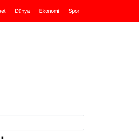
set
Dünya
Ekonomi
Spor