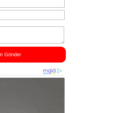
m Gönder