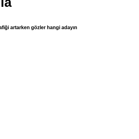
la
rafiği artarken gözler hangi adayın