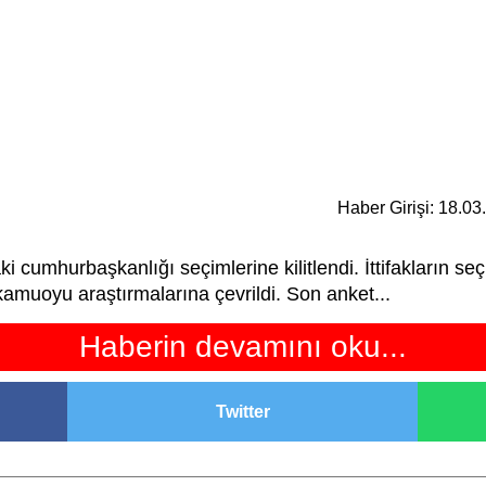
Haber Girişi: 18.0
ki cumhurbaşkanlığı seçimlerine kilitlendi. İttifakların seç
kamuoyu araştırmalarına çevrildi. Son anket...
Haberin devamını oku...
Twitter