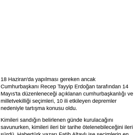
18 Haziran'da yapılması gereken ancak
Cumhurbaşkanı Recep Tayyip Erdoğan tarafından 14
Mayıs'ta düzenleneceği açıklanan cumhurbaşkanlığı ve
milletvekilliği seçimleri, 10 ili etkileyen depremler
nedeniyle tartışma konusu oldu.
Kimileri sandığın belirlenen günde kurulacağını
savunurken, kimileri ileri bir tarihe ötelenebileceğini ileri
sürdü. Habertürk yazarı Fatih Altaylı ise seçimlerin en