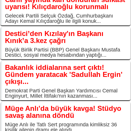
uyarısı! Kılıçdaroğlu korunmalı
Gelecek Partili Selçuk Özdağ, Cumhurbaşkanı
Adayı Kemal Kılıçdaroğlu ile ilgili konuk...
Destici’den Kızılay'ın Başkanı
Kınık’a 3.kez çağrı
Büyük Birlik Partisi (BBP) Genel Başkanı Mustafa
Destici, sosyal medya hesabından yaptığı...
Bakanlık iddialarına sert çıktı!
Gündem yaratacak 'Sadullah Ergin'
çıkışı...
Demokrat Parti Genel Başkan Yardımcısı Cemal
Enginyurt, Millet İttifakı'nın kazanması...
Müge Anlı'da büyük kavga! Stüdyo
savaş alanına döndü
Müge Anlı ile Tatlı Sert programında kimliksiz 36
kişilik ailenin dramı ele alındı....