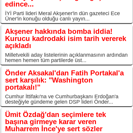
edince...
İYİ Parti lideri Meral Akşener'in dün gazeteci Ece
Üner'in konuğu olduğu canlı yayın...
Akşener hakkında bomba iddia!
Kurucu kadrodaki isim tarih vererek
açıkladı
Milletvekili aday listelerinin açıklanmasının ardından
hemen hemen tüm partilerde üst...
Önder Aksakal'dan Fatih Portakal'a
sert karşılık: "Washington
portakalı!"
Cumhur İttifakı'na ve Cumhurbaşkanı Erdoğan'a
desteğiyle gündeme gelen DSP lideri Önder...
Ümit Özdağ'dan seçimlere tek
başına girmeye karar veren
Muharrem İnce'ye sert sözler