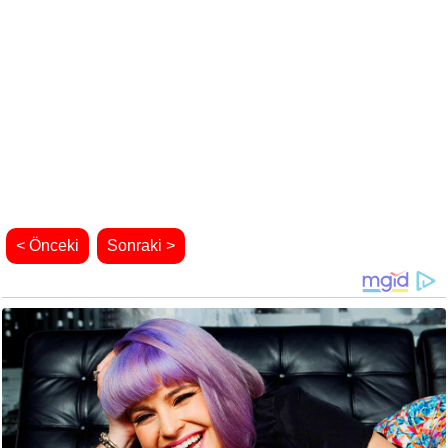
< Önceki
Sonraki >