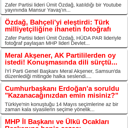
Zafer Partisi lideri Ümit Özdağ, katıldığı bir Youtube
yayınında Mansur Yavaş'ın...
Özdağ, Bahçeli'yi eleştirdi: Türk
milliyetçiliğine ihanetin fotoğrafı
Zafer Partisi lideri Ümit Özdağ, HÜDA PAR lideriyle
fotoğraf paylaşan MHP lideri Devlet...
Meral Akşener, AK Partililerden oy
istedi! Konuşmasında dili sürçtü...
İYİ Parti Genel Başkanı Meral Akşener, Samsun'da
düzenlediği mitingde halka seslendi....
Cumhurbaşkanı Erdoğan'a soruldu
"Kazanacağınızdan emin misiniz?"
Türkiye'nin konuştuğu 14 Mayıs seçimlerine az bir
zaman kala siyasilerin seçime yönelik...
MHP İl Başkanı ve Ülkü Ocakları