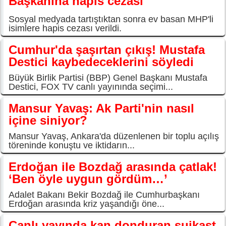
Başkanına hapis cezası
Sosyal medyada tartıştıktan sonra ev basan MHP'li
isimlere hapis cezası verildi.
Cumhur'da şaşırtan çıkış! Mustafa
Destici kaybedeceklerini söyledi
Büyük Birlik Partisi (BBP) Genel Başkanı Mustafa
Destici, FOX TV canlı yayınında seçimi...
Mansur Yavaş: Ak Parti'nin nasıl
içine siniyor?
Mansur Yavaş, Ankara'da düzenlenen bir toplu açılış
töreninde konuştu ve iktidarın...
Erdoğan ile Bozdağ arasında çatlak!
‘Ben öyle uygun gördüm…’
Adalet Bakanı Bekir Bozdağ ile Cumhurbaşkanı
Erdoğan arasında kriz yaşandığı öne...
Canlı yayında kan donduran suikast