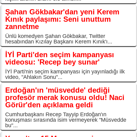
Şahan Gökbakar'dan yeni Kerem
Kınık paylaşımı: Seni unuttum
zannetme
Ünlü komedyen Şahan Gökbakar, Twitter
hesabından Kızılay Başkanı Kerem Kınık'ı...
İYİ Parti'den seçim kampanyası
videosu: 'Recep bey sunar'
İYİ Parti'nin seçim kampanyası için yayınladığı ilk
video, "Ahlakın Sonu"...
Erdoğan'ın 'müsvedde' dediği
profesör merak konusu oldu! Naci
Görür'den açıklama geldi
Cumhurbaşkanı Recep Tayyip Erdoğan'ın
konuşması sırasında isim vermeyerek "Müsvedde
bu"...