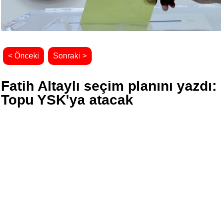
< Önceki
Sonraki >
Fatih Altaylı seçim planını yazdı:
Topu YSK'ya atacak