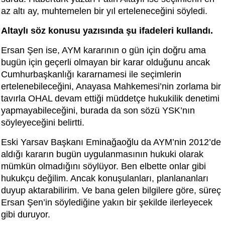
az altı ay, muhtemelen bir yıl erteleneceğini söyledi.
Altaylı söz konusu yazısında şu ifadeleri kullandı.
Ersan Şen ise, AYM kararının o gün için doğru ama
bugün için geçerli olmayan bir karar olduğunu ancak
Cumhurbaşkanlığı kararnamesi ile seçimlerin
ertelenebileceğini, Anayasa Mahkemesi’nin zorlama bir
tavırla OHAL devam ettiği müddetçe hukukilik denetimi
yapmayabileceğini, burada da son sözü YSK’nın
söyleyeceğini belirtti.
Eski Yarsav Başkanı Eminağaoğlu da AYM’nin 2012’de
aldığı kararın bugün uygulanmasının hukuki olarak
mümkün olmadığını söylüyor. Ben elbette onlar gibi
hukukçu değilim. Ancak konuşulanları, planlananları
duyup aktarabilirim. Ve bana gelen bilgilere göre, süreç
Ersan Şen’in söylediğine yakın bir şekilde ilerleyecek
gibi duruyor.