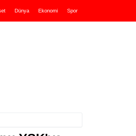
set
Dünya
Ekonomi
Spor