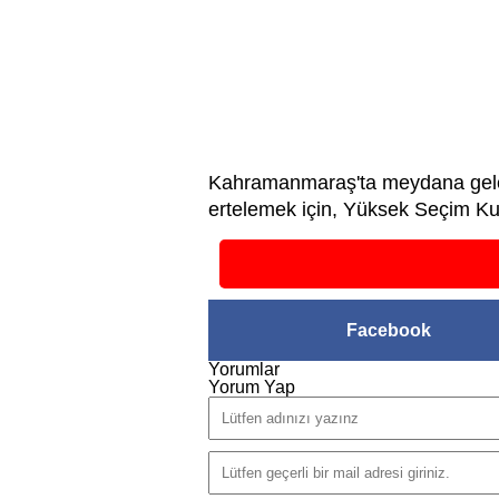
Kahramanmaraş'ta meydana gelen v
ertelemek için, Yüksek Seçim Kur
Facebook
Yorumlar
Yorum Yap