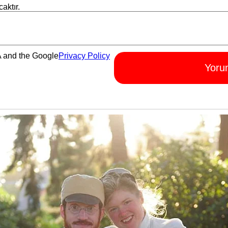
aktır.
A and the Google
Privacy Policy
Yoru