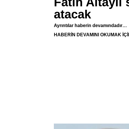
Fatih Altaylı
atacak
Ayrıntılar haberin devamındadır…
HABERİN DEVAMINI OKUMAK İÇİ