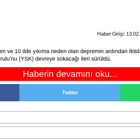
Haber Girişi: 13.0
e 10 ilde yıkıma neden olan depremin ardından İktidarın
ulu’nu (YSK) devreye sokacağı ileri sürüldü.
Haberin devamını oku...
Twitter