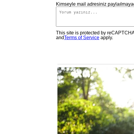
Kimseyle mail adresiniz paylaılmayac
This site is protected by reCAPTCH
and
Terms of Service
apply.