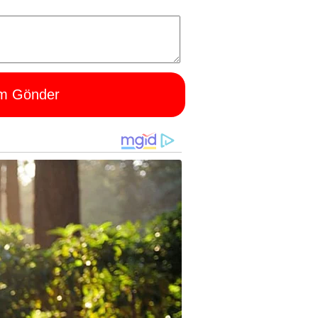
m Gönder