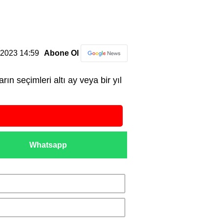
2.2023 14:59
Abone Ol
 seçimleri altı ay veya bir yıl
Whatsapp