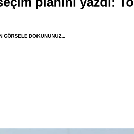
 seçim planını yazdı: 
N GÖRSELE DO/KUNUNUZ...