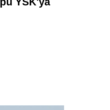
Topu YSK'ya