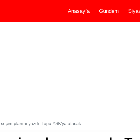
Anasayfa
Gündem
Siya
lı seçim planını yazdı: Topu YSK'ya atacak