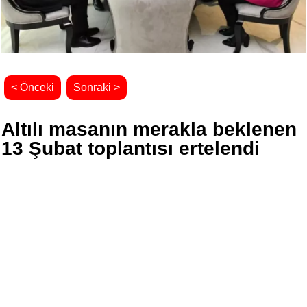
< Önceki
Sonraki >
Altılı masanın merakla beklenen
13 Şubat toplantısı ertelendi