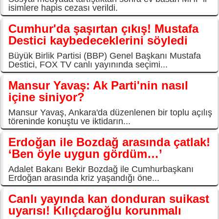
isimlere hapis cezası verildi.
Cumhur'da şaşırtan çıkış! Mustafa
Destici kaybedeceklerini söyledi
Büyük Birlik Partisi (BBP) Genel Başkanı Mustafa
Destici, FOX TV canlı yayınında seçimi...
Mansur Yavaş: Ak Parti'nin nasıl
içine siniyor?
Mansur Yavaş, Ankara'da düzenlenen bir toplu açılış
töreninde konuştu ve iktidarın...
Erdoğan ile Bozdağ arasında çatlak!
‘Ben öyle uygun gördüm…’
Adalet Bakanı Bekir Bozdağ ile Cumhurbaşkanı
Erdoğan arasında kriz yaşandığı öne...
Canlı yayında kan donduran suikast
uyarısı! Kılıçdaroğlu korunmalı