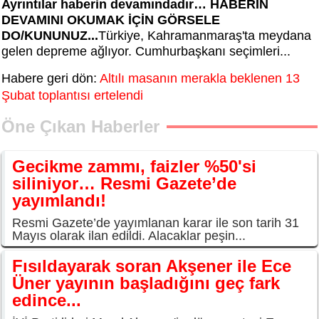
Ayrıntılar haberin devamındadır… HABERİN
DEVAMINI OKUMAK İÇİN GÖRSELE
DO/KUNUNUZ...
Türkiye, Kahramanmaraş'ta meydana
gelen depreme ağlıyor. Cumhurbaşkanı seçimleri...
Habere geri dön:
Altılı masanın merakla beklenen 13
Şubat toplantısı ertelendi
Öne Çıkan Haberler
Gecikme zammı, faizler %50'si
siliniyor… Resmi Gazete’de
yayımlandı!
Resmi Gazete’de yayımlanan karar ile son tarih 31
Mayıs olarak ilan edildi. Alacaklar peşin...
Fısıldayarak soran Akşener ile Ece
Üner yayının başladığını geç fark
edince...