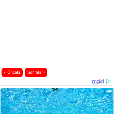
< Önceki
Sonraki >