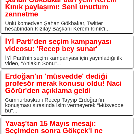
Kınık paylaşımı: Seni unuttum
zannetme
Ünlü komedyen Şahan Gökbakar, Twitter
hesabından Kızılay Başkanı Kerem Kınık'ı...
İYİ Parti'den seçim kampanyası
videosu: 'Recep bey sunar'
İYİ Parti'nin seçim kampanyası için yayınladığı ilk
video, "Ahlakın Sonu"...
Erdoğan'ın 'müsvedde' dediği
profesör merak konusu oldu! Naci
Görür'den açıklama geldi
Cumhurbaşkanı Recep Tayyip Erdoğan'ın
konuşması sırasında isim vermeyerek "Müsvedde
bu"...
Yavaş'tan 15 Mayıs mesajı:
Seçimden sonra Gökçek'i ne