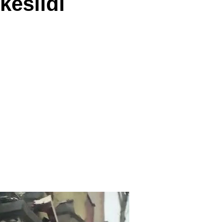
kesildi