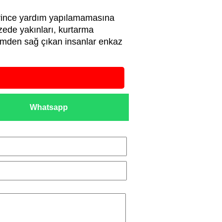
erince yardım yapılamamasına
ede yakınları, kurtarma
remden sağ çıkan insanlar enkaz
Whatsapp