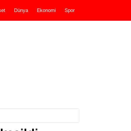
set
Dünya
Ekonomi
Spor