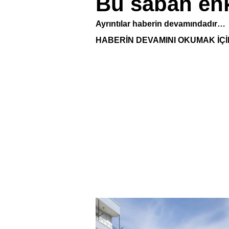
Bu sabah enk
Ayrıntılar haberin devamındadır…
HABERİN DEVAMINI OKUMAK İÇİ