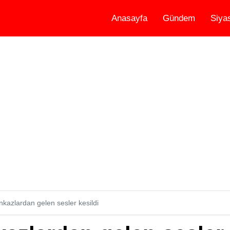
Anasayfa
Gündem
Siya
kazlardan gelen sesler kesildi