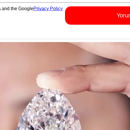
A and the Google
Privacy Policy
Yoru