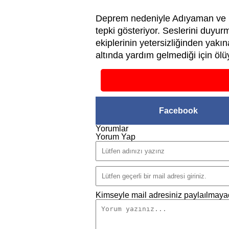
Deprem nedeniyle Adıyaman ve K
tepki gösteriyor. Seslerini duy
ekiplerinin yetersizliğinden yak
altında yardım gelmediği için ölüy
Facebook
Yorumlar
Yorum Yap
Kimseyle mail adresiniz paylaılmayac