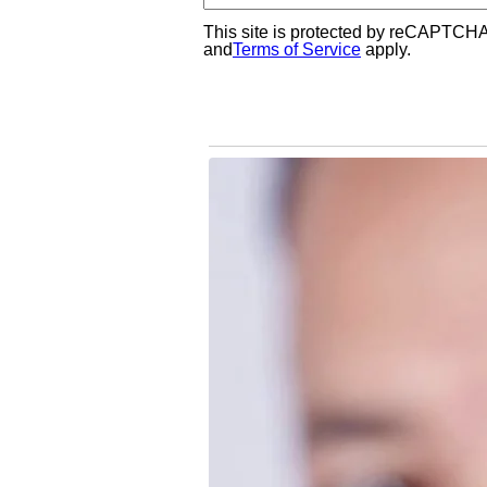
This site is protected by reCAPTCH
and
Terms of Service
apply.