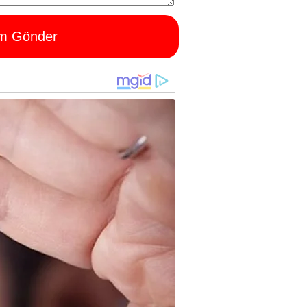
m Gönder